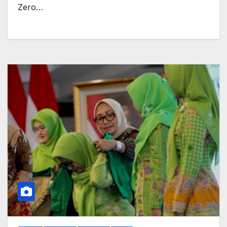
Zero…