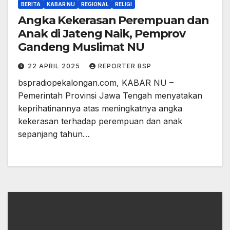
BERITA
KABAR NU
REGIONAL
RELIGI
Angka Kekerasan Perempuan dan
Anak di Jateng Naik, Pemprov
Gandeng Muslimat NU
22 APRIL 2025
REPORTER BSP
bspradiopekalongan.com, KABAR NU –
Pemerintah Provinsi Jawa Tengah menyatakan
keprihatinannya atas meningkatnya angka
kekerasan terhadap perempuan dan anak
sepanjang tahun…