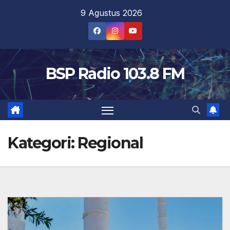
Skip
9 Agustus 2026
to
content
BSP Radio 103.8 FM
Kategori:
Regional