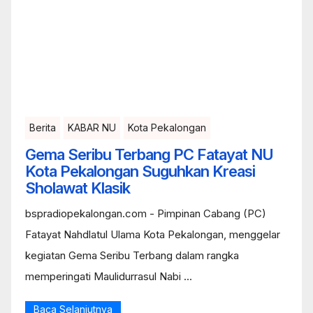
Berita
KABAR NU
Kota Pekalongan
Gema Seribu Terbang PC Fatayat NU
Kota Pekalongan Suguhkan Kreasi
Sholawat Klasik
bspradiopekalongan.com - Pimpinan Cabang (PC)
Fatayat Nahdlatul Ulama Kota Pekalongan, menggelar
kegiatan Gema Seribu Terbang dalam rangka
memperingati Maulidurrasul Nabi ...
Baca Selanjutnya