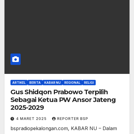
ARTIKEL
BERITA
KABAR NU
REGIONAL
RELIGI
Gus Shidqon Prabowo Terpilih
Sebagai Ketua PW Ansor Jateng
2025-2029
4 MARET 2025
REPORTER BSP
bspradiopekalongan.com, KABAR NU – Dalam