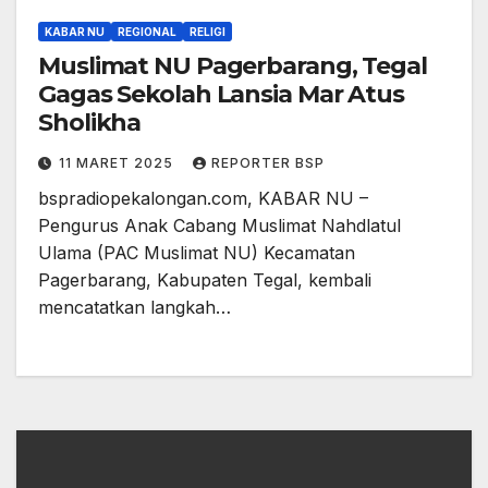
KABAR NU
REGIONAL
RELIGI
Muslimat NU Pagerbarang, Tegal
Gagas Sekolah Lansia Mar Atus
Sholikha
11 MARET 2025
REPORTER BSP
bspradiopekalongan.com, KABAR NU –
Pengurus Anak Cabang Muslimat Nahdlatul
Ulama (PAC Muslimat NU) Kecamatan
Pagerbarang, Kabupaten Tegal, kembali
mencatatkan langkah…