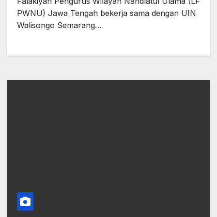
Falakiyah Pengurus Wilayah Nahdlatul Ulama (LF
PWNU) Jawa Tengah bekerja sama dengan UIN
Walisongo Semarang…