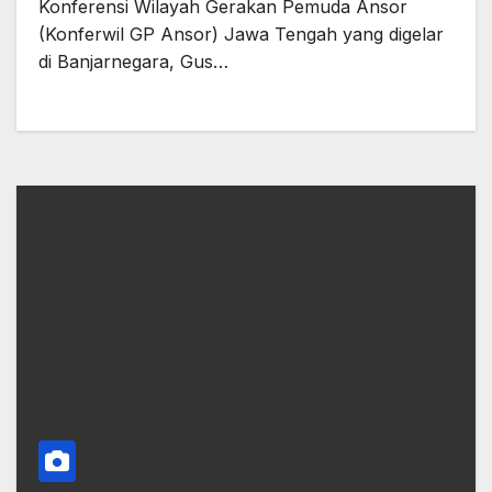
Konferensi Wilayah Gerakan Pemuda Ansor
(Konferwil GP Ansor) Jawa Tengah yang digelar
di Banjarnegara, Gus…