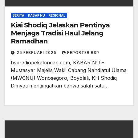
BERITA
KABAR NU
REGIONAL
Kiai Shodiq Jelaskan Pentinya
Menjaga Tradisi Haul Jelang
Ramadhan
25 FEBRUARI 2025
REPORTER BSP
bspradiopekalongan.com, KABAR NU –
Mustasyar Majelis Wakil Cabang Nahdlatul Ulama
(MWCNU) Wonosegoro, Boyolali, KH Shodiq
Dimyati mengingatkan bahwa salah satu…