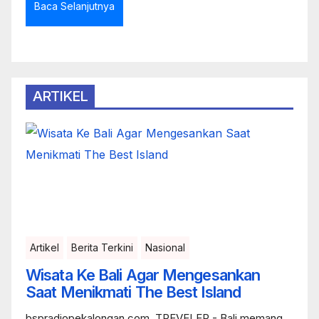
Baca Selanjutnya
ARTIKEL
Artikel
Berita Terkini
Nasional
Wisata Ke Bali Agar Mengesankan
Saat Menikmati The Best Island
bspradiopekalongan.com, TREVELER - Bali memang