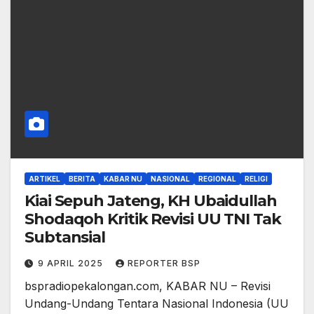
ARTIKEL
BERITA
KABAR NU
NASIONAL
REGIONAL
RELIGI
Kiai Sepuh Jateng, KH Ubaidullah
Shodaqoh Kritik Revisi UU TNI Tak
Subtansial
9 APRIL 2025
REPORTER BSP
bspradiopekalongan.com, KABAR NU – Revisi
Undang-Undang Tentara Nasional Indonesia (UU