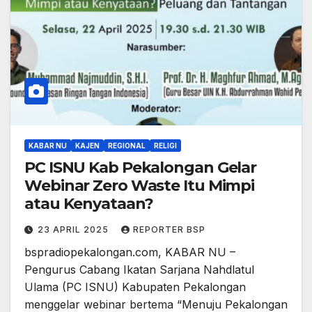
KABAR NU
KAJEN
REGIONAL
RELIGI
PC ISNU Kab Pekalongan Gelar
Webinar Zero Waste Itu Mimpi
atau Kenyataan?
23 APRIL 2025
REPORTER BSP
bspradiopekalongan.com, KABAR NU –
Pengurus Cabang Ikatan Sarjana Nahdlatul
Ulama (PC ISNU) Kabupaten Pekalongan
menggelar webinar bertema “Menuju Pekalongan