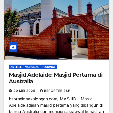
ARTIKEL
NASIONAL
REGIONAL
Masjid Adelaide: Masjid Pertama di
Australia
20 MEI 2025
REPORTER BSP
bspradiopekalongan.com, MASJID – Masjid
Adelaide adalah masjid pertama yang dibangun di
benua Australia dan menjadi saksi awal kehadiran