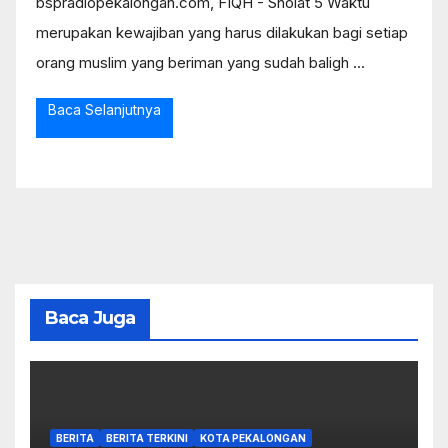
bspradiopekalongan.com, FIQH - Sholat 5 Waktu
merupakan kewajiban yang harus dilakukan bagi setiap
orang muslim yang beriman yang sudah baligh ...
Baca Selanjutnya
Baca Juga
BERITA
BERITA TERKINI
KOTA PEKALONGAN