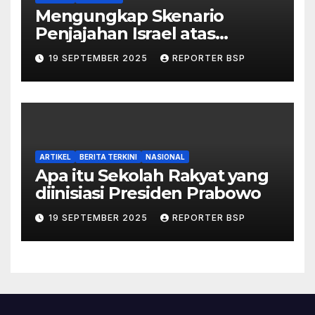
Mengungkap Skenario
Penjajahan Israel atas
Palestina dalam Buku Ilan
19 SEPTEMBER 2025
REPORTER BSP
Pappé
ARTIKEL
BERITA TERKINI
NASIONAL
Apa itu Sekolah Rakyat yang
diinisiasi Presiden Prabowo
19 SEPTEMBER 2025
REPORTER BSP