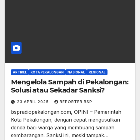
ARTIKEL
KOTA PEKALONGAN
NASIONAL
REGIONAL
Mengelola Sampah di Pekalongan:
Solusi atau Sekadar Sanksi?
23 APRIL 2025
REPORTER BSP
bspradiopekalongan.com, OPINI – Pemerintah
Kota Pekalongan, dengan cepat mengusulkan
denda bagi warga yang membuang sampah
sembarangan. Sanksi ini, meski tampak…