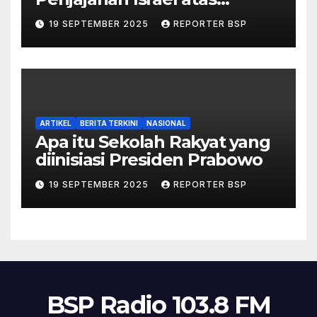
Palestina dalam Buku Ilan
19 SEPTEMBER 2025
REPORTER BSP
Pappé
ARTIKEL
BERITA TERKINI
NASIONAL
Apa itu Sekolah Rakyat yang
diinisiasi Presiden Prabowo
19 SEPTEMBER 2025
REPORTER BSP
BSP Radio 103.8 FM