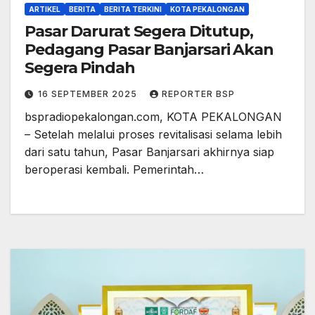
ARTIKEL
BERITA
BERITA TERKINI
KOTA PEKALONGAN
Pasar Darurat Segera Ditutup,
Pedagang Pasar Banjarsari Akan
Segera Pindah
16 SEPTEMBER 2025
REPORTER BSP
bspradiopekalongan.com, KOTA PEKALONGAN
– Setelah melalui proses revitalisasi selama lebih
dari satu tahun, Pasar Banjarsari akhirnya siap
beroperasi kembali. Pemerintah…