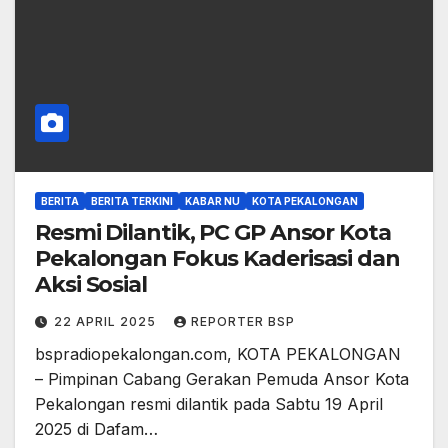
BERITA
BERITA TERKINI
KABAR NU
KOTA PEKALONGAN
Resmi Dilantik, PC GP Ansor Kota
Pekalongan Fokus Kaderisasi dan
Aksi Sosial
22 APRIL 2025
REPORTER BSP
bspradiopekalongan.com, KOTA PEKALONGAN
– Pimpinan Cabang Gerakan Pemuda Ansor Kota
Pekalongan resmi dilantik pada Sabtu 19 April
2025 di Dafam…