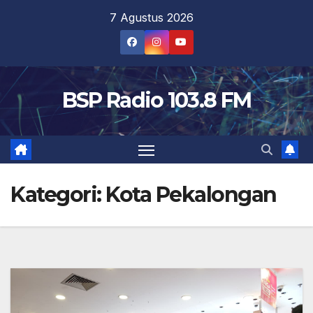
Skip
7 Agustus 2026
to
content
BSP Radio 103.8 FM
Kategori:
Kota Pekalongan