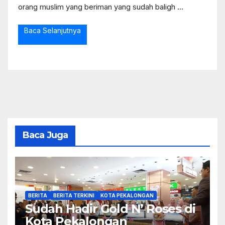
orang muslim yang beriman yang sudah baligh ...
Baca Selanjutnya
Baca Juga
BERITA
BERITA TERKINI
KOTA PEKALONGAN
Sudah Hadir Gold N’ Roses di
Kota Pekalongan