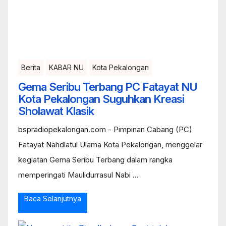
Berita
KABAR NU
Kota Pekalongan
Gema Seribu Terbang PC Fatayat NU
Kota Pekalongan Suguhkan Kreasi
Sholawat Klasik
bspradiopekalongan.com - Pimpinan Cabang (PC)
Fatayat Nahdlatul Ulama Kota Pekalongan, menggelar
kegiatan Gema Seribu Terbang dalam rangka
memperingati Maulidurrasul Nabi ...
Baca Selanjutnya