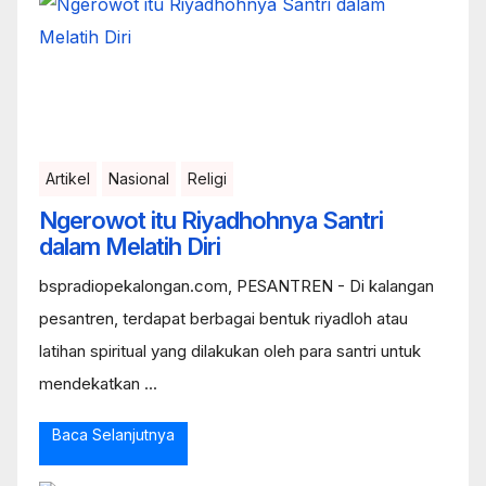
Artikel
Nasional
Religi
Ngerowot itu Riyadhohnya Santri
dalam Melatih Diri
bspradiopekalongan.com, PESANTREN - Di kalangan
pesantren, terdapat berbagai bentuk riyadloh atau
latihan spiritual yang dilakukan oleh para santri untuk
mendekatkan ...
Baca Selanjutnya