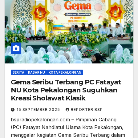
BERITA
KABAR NU
KOTA PEKALONGAN
Gema Seribu Terbang PC Fatayat
NU Kota Pekalongan Suguhkan
Kreasi Sholawat Klasik
15 SEPTEMBER 2025
REPORTER BSP
bspradiopekalongan.com – Pimpinan Cabang
(PC) Fatayat Nahdlatul Ulama Kota Pekalongan,
menggelar kegiatan Gema Seribu Terbang dalam