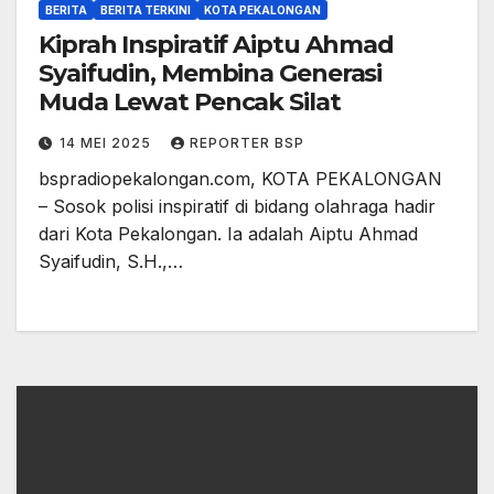
BERITA
BERITA TERKINI
KOTA PEKALONGAN
Kiprah Inspiratif Aiptu Ahmad
Syaifudin, Membina Generasi
Muda Lewat Pencak Silat
14 MEI 2025
REPORTER BSP
bspradiopekalongan.com, KOTA PEKALONGAN
– Sosok polisi inspiratif di bidang olahraga hadir
dari Kota Pekalongan. Ia adalah Aiptu Ahmad
Syaifudin, S.H.,…