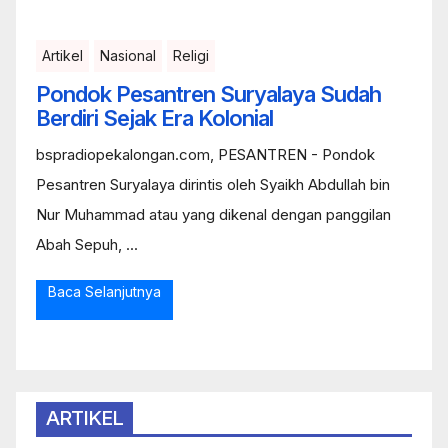
Artikel
Nasional
Religi
Pondok Pesantren Suryalaya Sudah
Berdiri Sejak Era Kolonial
bspradiopekalongan.com, PESANTREN - Pondok
Pesantren Suryalaya dirintis oleh Syaikh Abdullah bin
Nur Muhammad atau yang dikenal dengan panggilan
Abah Sepuh, ...
Baca Selanjutnya
ARTIKEL