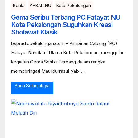
Berita
KABAR NU
Kota Pekalongan
Gema Seribu Terbang PC Fatayat NU
Kota Pekalongan Suguhkan Kreasi
Sholawat Klasik
bspradiopekalongan.com - Pimpinan Cabang (PC)
Fatayat Nahdlatul Ulama Kota Pekalongan, menggelar
kegiatan Gema Seribu Terbang dalam rangka
memperingati Maulidurrasul Nabi ...
Baca Selanjutnya