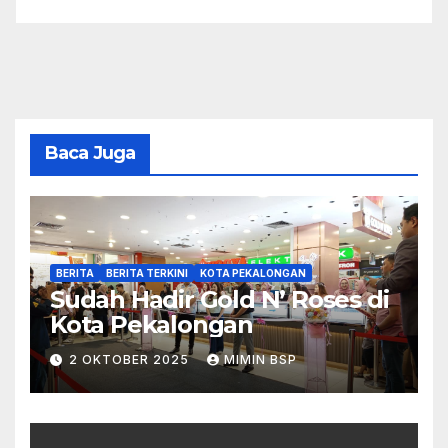
Baca Juga
BERITA
BERITA TERKINI
KOTA PEKALONGAN
Sudah Hadir Gold N’ Roses di
Kota Pekalongan
2 OKTOBER 2025
MIMIN BSP