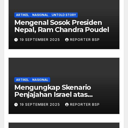
ARTIKEL
NASIONAL
UNTOLD STORY
Mengenal Sosok Presiden
Nepal, Ram Chandra Poudel
19 SEPTEMBER 2025
REPORTER BSP
ARTIKEL
NASIONAL
Mengungkap Skenario
Penjajahan Israel atas
Palestina dalam Buku Ilan
19 SEPTEMBER 2025
REPORTER BSP
Pappé