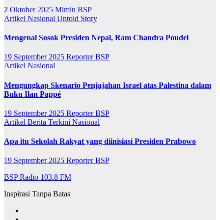
2 Oktober 2025
Mimin BSP
Artikel
Nasional
Untold Story
Mengenal Sosok Presiden Nepal, Ram Chandra Poudel
19 September 2025
Reporter BSP
Artikel
Nasional
Mengungkap Skenario Penjajahan Israel atas Palestina dalam
Buku Ilan Pappé
19 September 2025
Reporter BSP
Artikel
Berita Terkini
Nasional
Apa itu Sekolah Rakyat yang diinisiasi Presiden Prabowo
19 September 2025
Reporter BSP
BSP Radio 103.8 FM
Inspirasi Tanpa Batas