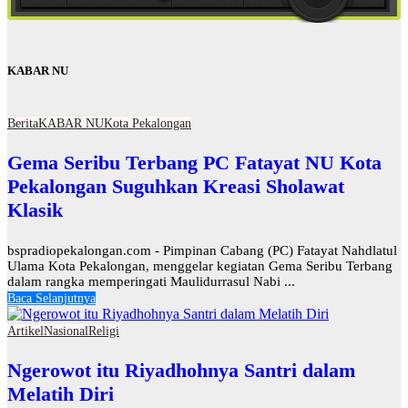
KABAR NU
Berita
KABAR NU
Kota Pekalongan
Gema Seribu Terbang PC Fatayat NU Kota
Pekalongan Suguhkan Kreasi Sholawat
Klasik
bspradiopekalongan.com - Pimpinan Cabang (PC) Fatayat Nahdlatul
Ulama Kota Pekalongan, menggelar kegiatan Gema Seribu Terbang
dalam rangka memperingati Maulidurrasul Nabi ...
Baca Selanjutnya
Artikel
Nasional
Religi
Ngerowot itu Riyadhohnya Santri dalam
Melatih Diri