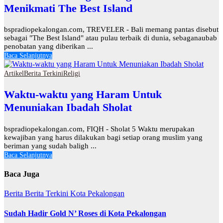
Menikmati The Best Island
bspradiopekalongan.com, TREVELER - Bali memang pantas disebut
sebagai "The Best Island" atau pulau terbaik di dunia, sebaganaubab
penobatan yang diberikan ...
Baca Selanjutnya
Artikel
Berita Terkini
Religi
Waktu-waktu yang Haram Untuk
Menuniakan Ibadah Sholat
bspradiopekalongan.com, FIQH - Sholat 5 Waktu merupakan
kewajiban yang harus dilakukan bagi setiap orang muslim yang
beriman yang sudah baligh ...
Baca Selanjutnya
Baca Juga
Berita
Berita Terkini
Kota Pekalongan
Sudah Hadir Gold N’ Roses di Kota Pekalongan