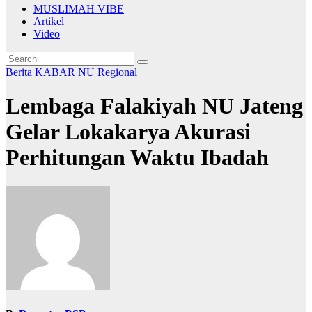
MUSLIMAH VIBE
Artikel
Video
Berita
KABAR NU
Regional
Lembaga Falakiyah NU Jateng
Gelar Lokakarya Akurasi
Perhitungan Waktu Ibadah