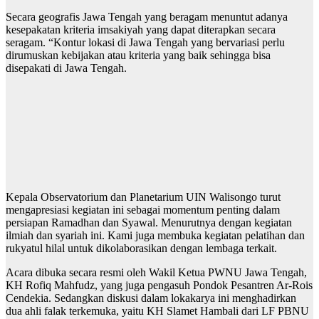
Secara geografis Jawa Tengah yang beragam menuntut adanya
kesepakatan kriteria imsakiyah yang dapat diterapkan secara
seragam. “Kontur lokasi di Jawa Tengah yang bervariasi perlu
dirumuskan kebijakan atau kriteria yang baik sehingga bisa
disepakati di Jawa Tengah.
Kepala Observatorium dan Planetarium UIN Walisongo turut
mengapresiasi kegiatan ini sebagai momentum penting dalam
persiapan Ramadhan dan Syawal. Menurutnya dengan kegiatan
ilmiah dan syariah ini. Kami juga membuka kegiatan pelatihan dan
rukyatul hilal untuk dikolaborasikan dengan lembaga terkait.
Acara dibuka secara resmi oleh Wakil Ketua PWNU Jawa Tengah,
KH Rofiq Mahfudz, yang juga pengasuh Pondok Pesantren Ar-Rois
Cendekia. Sedangkan diskusi dalam lokakarya ini menghadirkan
dua ahli falak terkemuka, yaitu KH Slamet Hambali dari LF PBNU