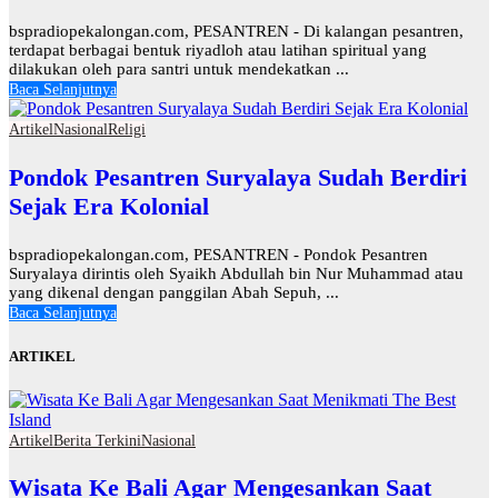
bspradiopekalongan.com, PESANTREN - Di kalangan pesantren,
terdapat berbagai bentuk riyadloh atau latihan spiritual yang
dilakukan oleh para santri untuk mendekatkan ...
Baca Selanjutnya
Artikel
Nasional
Religi
Pondok Pesantren Suryalaya Sudah Berdiri
Sejak Era Kolonial
bspradiopekalongan.com, PESANTREN - Pondok Pesantren
Suryalaya dirintis oleh Syaikh Abdullah bin Nur Muhammad atau
yang dikenal dengan panggilan Abah Sepuh, ...
Baca Selanjutnya
ARTIKEL
Artikel
Berita Terkini
Nasional
Wisata Ke Bali Agar Mengesankan Saat