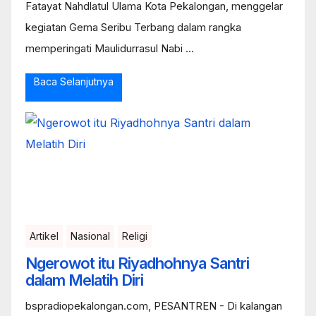
Fatayat Nahdlatul Ulama Kota Pekalongan, menggelar
kegiatan Gema Seribu Terbang dalam rangka
memperingati Maulidurrasul Nabi ...
Baca Selanjutnya
Artikel
Nasional
Religi
Ngerowot itu Riyadhohnya Santri
dalam Melatih Diri
bspradiopekalongan.com, PESANTREN - Di kalangan