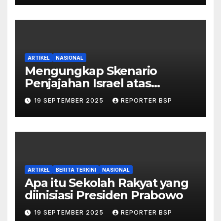
ARTIKEL
NASIONAL
Mengungkap Skenario
Penjajahan Israel atas
Palestina dalam Buku Ilan
19 SEPTEMBER 2025
REPORTER BSP
Pappé
ARTIKEL
BERITA TERKINI
NASIONAL
Apa itu Sekolah Rakyat yang
diinisiasi Presiden Prabowo
19 SEPTEMBER 2025
REPORTER BSP