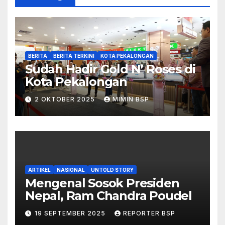
BERITA
BERITA TERKINI
KOTA PEKALONGAN
Sudah Hadir Gold N’ Roses di
Kota Pekalongan
2 OKTOBER 2025
MIMIN BSP
ARTIKEL
NASIONAL
UNTOLD STORY
Mengenal Sosok Presiden
Nepal, Ram Chandra Poudel
19 SEPTEMBER 2025
REPORTER BSP