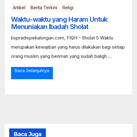
Artikel
Berita Terkini
Religi
Waktu-waktu yang Haram Untuk
Menuniakan Ibadah Sholat
bspradiopekalongan.com, FIQH - Sholat 5 Waktu
merupakan kewajiban yang harus dilakukan bagi setiap
orang muslim yang beriman yang sudah baligh ...
Baca Selanjutnya
Baca Juga