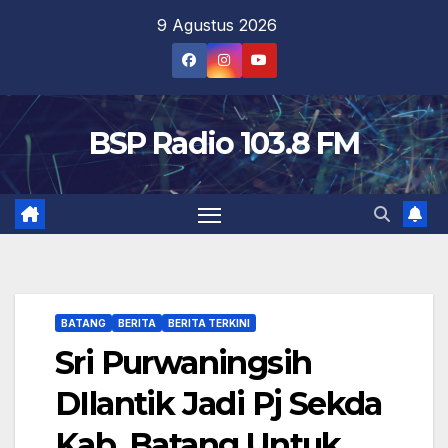
Skip
9 Agustus 2026
to
content
BSP Radio 103.8 FM
BATANG
BERITA
BERITA TERKINI
Sri Purwaningsih
DIlantik Jadi Pj Sekda
Kab. Batang Untuk