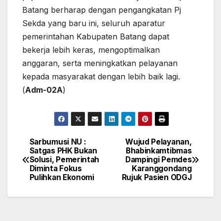
Batang berharap dengan pengangkatan Pj
Sekda yang baru ini, seluruh aparatur
pemerintahan Kabupaten Batang dapat
bekerja lebih keras, mengoptimalkan
anggaran, serta meningkatkan pelayanan
kepada masyarakat dengan lebih baik lagi.
(
Adm-02A
)
Sarbumusi NU :
Wujud Pelayanan,
Navigasi
Satgas PHK Bukan
Bhabinkamtibmas
Solusi, Pemerintah
Dampingi Pemdes
pos
Diminta Fokus
Karanggondang
Pulihkan Ekonomi
Rujuk Pasien ODGJ