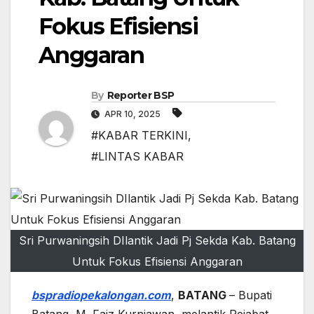
Fokus Efisiensi
Anggaran
By
Reporter BSP
APR 10, 2025
#KABAR TERKINI
,
#LINTAS KABAR
Sri Purwaningsih DIlantik Jadi Pj Sekda Kab. Batang
Untuk Fokus Efisiensi Anggaran
bspradiopekalongan.com
,
BATANG
– Bupati