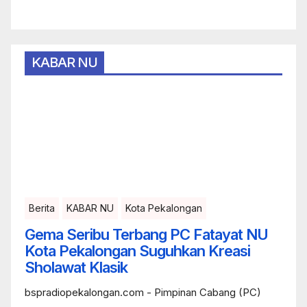
KABAR NU
Berita
KABAR NU
Kota Pekalongan
Gema Seribu Terbang PC Fatayat NU
Kota Pekalongan Suguhkan Kreasi
Sholawat Klasik
bspradiopekalongan.com - Pimpinan Cabang (PC)