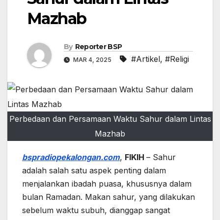
Mazhab
By
Reporter BSP
#Artikel
,
#Religi
MAR 4, 2025
Perbedaan dan Persamaan Waktu Sahur dalam Lintas
Mazhab
bspradiopekalongan.com
,
FIKIH
– Sahur
adalah salah satu aspek penting dalam
menjalankan ibadah puasa, khususnya dalam
bulan Ramadan. Makan sahur, yang dilakukan
sebelum waktu subuh, dianggap sangat