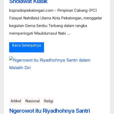
Sholawat Klasik
bspradiopekalongan.com - Pimpinan Cabang (PC)
Fatayat Nahdlatul Ulama Kota Pekalongan, menggelar
kegiatan Gema Seribu Terbang dalam rangka
memperingati Maulidurrasul Nabi ...
Baca Selanjutnya
Artikel
Nasional
Religi
Ngerowot itu Riyadhohnya Santri