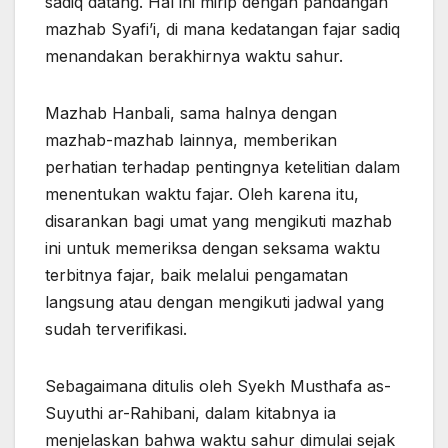
sadiq datang. Hal ini mirip dengan pandangan
mazhab Syafi’i, di mana kedatangan fajar sadiq
menandakan berakhirnya waktu sahur.
Mazhab Hanbali, sama halnya dengan
mazhab-mazhab lainnya, memberikan
perhatian terhadap pentingnya ketelitian dalam
menentukan waktu fajar. Oleh karena itu,
disarankan bagi umat yang mengikuti mazhab
ini untuk memeriksa dengan seksama waktu
terbitnya fajar, baik melalui pengamatan
langsung atau dengan mengikuti jadwal yang
sudah terverifikasi.
Sebagaimana ditulis oleh Syekh Musthafa as-
Suyuthi ar-Rahibani, dalam kitabnya ia
menjelaskan bahwa waktu sahur dimulai sejak