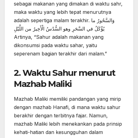
sebagai makanan yang dimakan di waktu sahr,
maka waktu yang lebih tepat menurutnya
adalah sepertiga malam terakhir. وَالسَّحُورُ ما
يُؤْكَلُ في السَّحَرِ وهو السُّدُسُ الْأَخِيرُ من اللَّيْلِ
Artinya, “Sahur adalah makanan yang
dikonsumsi pada waktu sahar, yaitu
seperenam bagian terakhir dari malam.”
2.
Waktu Sahur menurut
Mazhab Maliki
Mazhab Maliki memiliki pandangan yang mirip
dengan mazhab Hanafi, di mana waktu sahur
berakhir dengan terbitnya fajar. Namun,
mazhab Maliki lebih menekankan pada prinsip
kehati-hatian dan kesungguhan dalam