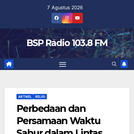
Skip
7 Agustus 2026
to
content
BSP Radio 103.8 FM
ARTIKEL
RELIGI
Perbedaan dan
Persamaan Waktu
Sahur dalam Lintas