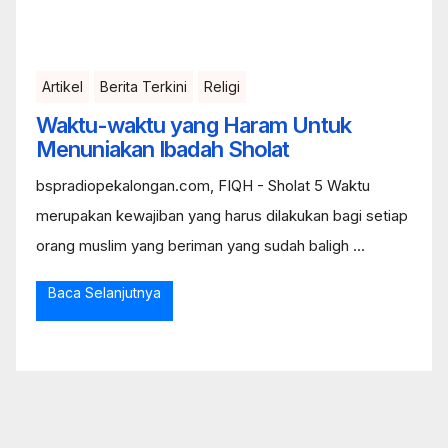
Artikel
Berita Terkini
Religi
Waktu-waktu yang Haram Untuk
Menuniakan Ibadah Sholat
bspradiopekalongan.com, FIQH - Sholat 5 Waktu
merupakan kewajiban yang harus dilakukan bagi setiap
orang muslim yang beriman yang sudah baligh ...
Baca Selanjutnya