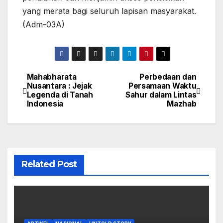
yang merata bagi seluruh lapisan masyarakat.
(Adm-03A)
Mahabharata
Perbedaan dan
Navigasi
Nusantara : Jejak
Persamaan Waktu
Legenda di Tanah
Sahur dalam Lintas
pos
Indonesia
Mazhab
Related Post