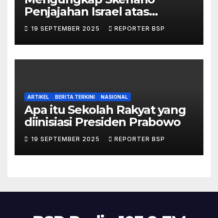
Penjajahan Israel atas
Palestina dalam Buku Ilan
19 SEPTEMBER 2025
REPORTER BSP
Pappé
ARTIKEL
BERITA TERKINI
NASIONAL
Apa itu Sekolah Rakyat yang
diinisiasi Presiden Prabowo
19 SEPTEMBER 2025
REPORTER BSP