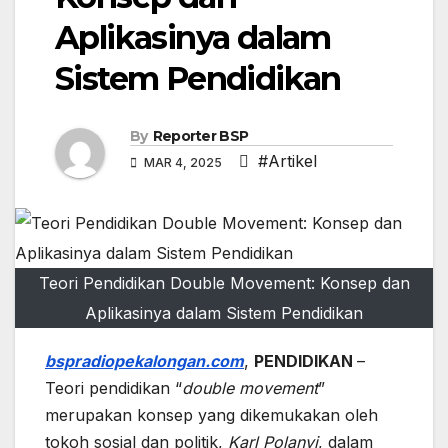
Aplikasinya dalam
Sistem Pendidikan
By
Reporter BSP
#Artikel
MAR 4, 2025
Teori Pendidikan Double Movement: Konsep dan
Aplikasinya dalam Sistem Pendidikan
bspradiopekalongan.com
,
PENDIDIKAN
–
Teori pendidikan “
double movement
”
merupakan konsep yang dikemukakan oleh
tokoh sosial dan politik,
Karl Polanyi
, dalam