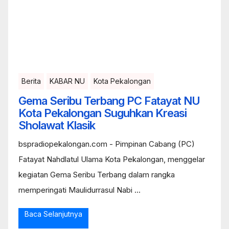
Berita
KABAR NU
Kota Pekalongan
Gema Seribu Terbang PC Fatayat NU
Kota Pekalongan Suguhkan Kreasi
Sholawat Klasik
bspradiopekalongan.com - Pimpinan Cabang (PC)
Fatayat Nahdlatul Ulama Kota Pekalongan, menggelar
kegiatan Gema Seribu Terbang dalam rangka
memperingati Maulidurrasul Nabi ...
Baca Selanjutnya