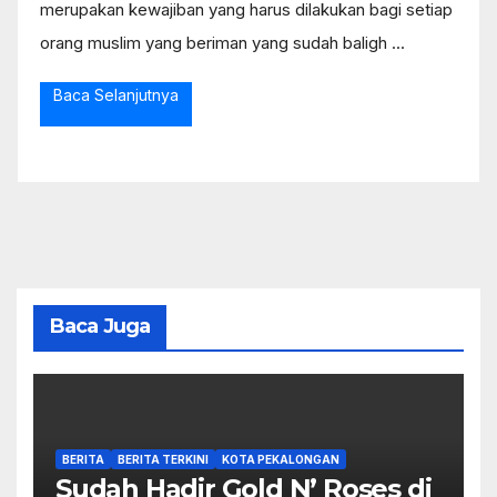
merupakan kewajiban yang harus dilakukan bagi setiap
orang muslim yang beriman yang sudah baligh ...
Baca Selanjutnya
Baca Juga
BERITA
BERITA TERKINI
KOTA PEKALONGAN
Sudah Hadir Gold N’ Roses di