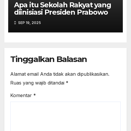
Apa itu Sekolah Rakyat yang
diinisiasi Presiden Prabowo
SEP 19, 2025
Tinggalkan Balasan
Alamat email Anda tidak akan dipublikasikan.
Ruas yang wajib ditandai
*
Komentar
*