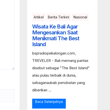
Artikel
Berita Terkini
Nasional
Wisata Ke Bali Agar
Mengesankan Saat
Menikmati The Best
Island
bspradiopekalongan.com,
TREVELER - Bali memang pantas
disebut sebagai "The Best Island"
atau pulau terbaik di dunia,
sebaganaubab penobatan yang
diberikan ...
Baca Selanjutnya