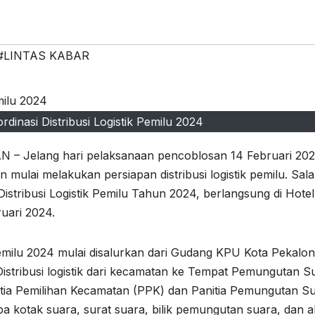
#LINTAS KABAR
dinasi Distribusi Logistik Pemilu 2024
 Jelang hari pelaksanaan pencoblosan 14 Februari 202
ulai melakukan persiapan distribusi logistik pemilu. Sal
istribusi Logistik Pemilu Tahun 2024, berlangsung di Hotel
uari 2024.
emilu 2024 mulai disalurkan dari Gudang KPU Kota Pekalo
istribusi logistik dari kecamatan ke Tempat Pemungutan S
nitia Pemilihan Kecamatan (PPK) dan Panitia Pemungutan S
pa kotak suara, surat suara, bilik pemungutan suara, dan a