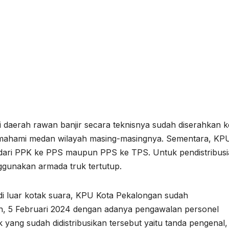
 di daerah rawan banjir secara teknisnya sudah diserahkan k
emahami medan wilayah masing-masingnya. Sementara, KP
 dari PPK ke PPS maupun PPS ke TPS. Untuk pendistribus
nggunakan armada truk tertutup.
k di luar kotak suara, KPU Kota Pekalongan sudah
in, 5 Februari 2024 dengan adanya pengawalan personel
ak yang sudah didistribusikan tersebut yaitu tanda pengenal,