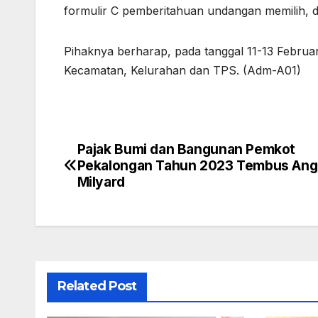
formulir C pemberitahuan undangan memilih, da
Pihaknya berharap, pada tanggal 11-13 Februari 
Kecamatan, Kelurahan dan TPS. (Adm-A01)
Pajak Bumi dan Bangunan Pemkot
Navigasi
Pekalongan Tahun 2023 Tembus Angk
pos
Milyard
Related Post