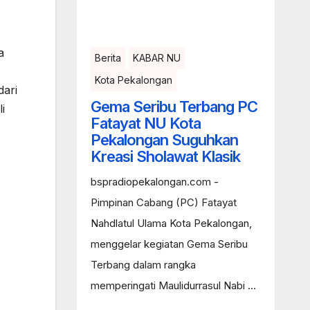
a
Berita
KABAR NU
Kota Pekalongan
dari
Gema Seribu Terbang PC
i
Fatayat NU Kota
Pekalongan Suguhkan
Kreasi Sholawat Klasik
bspradiopekalongan.com -
Pimpinan Cabang (PC) Fatayat
Nahdlatul Ulama Kota Pekalongan,
menggelar kegiatan Gema Seribu
Terbang dalam rangka
memperingati Maulidurrasul Nabi ...