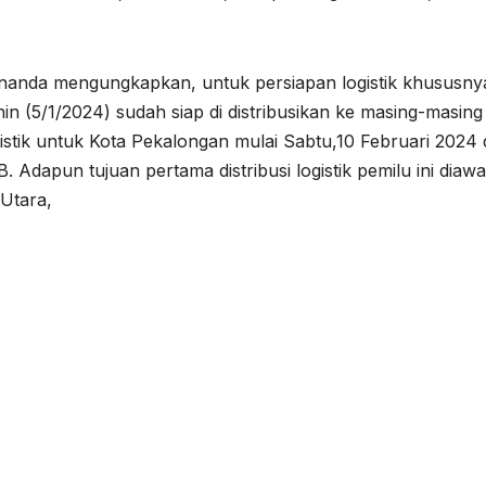
nanda mengungkapkan, untuk persiapan logistik khususny
in (5/1/2024) sudah siap di distribusikan ke masing-masing
istik untuk Kota Pekalongan mulai Sabtu,10 Februari 2024 
dapun tujuan pertama distribusi logistik pemilu ini diawal
Utara,