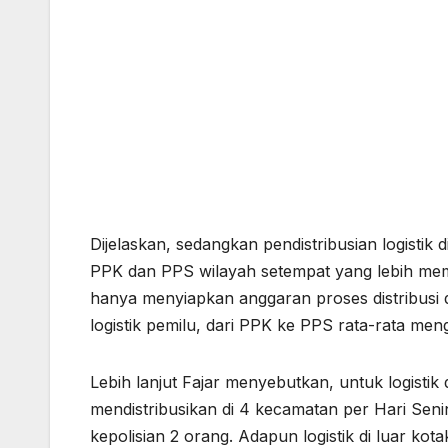
Dijelaskan, sedangkan pendistribusian logistik
PPK dan PPS wilayah setempat yang lebih m
hanya menyiapkan anggaran proses distribusi
logistik pemilu, dari PPK ke PPS rata-rata me
Lebih lanjut Fajar menyebutkan, untuk logisti
mendistribusikan di 4 kecamatan per Hari Sen
kepolisian 2 orang. Adapun logistik di luar kot