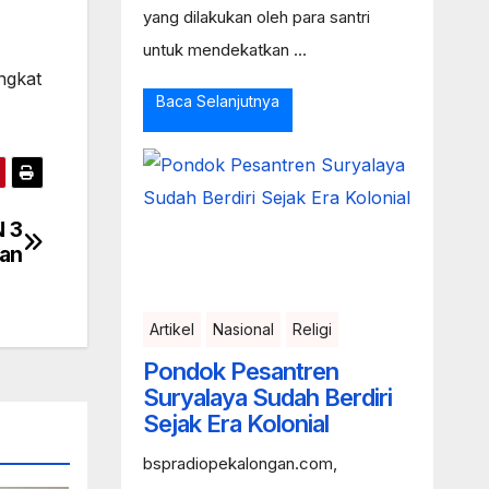
yang dilakukan oleh para santri
untuk mendekatkan ...
ingkat
Baca Selanjutnya
 3
gan
Artikel
Nasional
Religi
Pondok Pesantren
Suryalaya Sudah Berdiri
Sejak Era Kolonial
bspradiopekalongan.com,