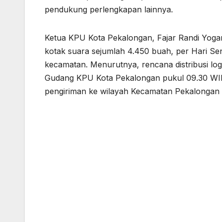
pendukung perlengkapan lainnya.
Ketua KPU Kota Pekalongan, Fajar Randi Yoga
kotak suara sejumlah 4.450 buah, per Hari Sen
kecamatan. Menurutnya, rencana distribusi log
Gudang KPU Kota Pekalongan pukul 09.30 WIB. A
pengiriman ke wilayah Kecamatan Pekalongan 