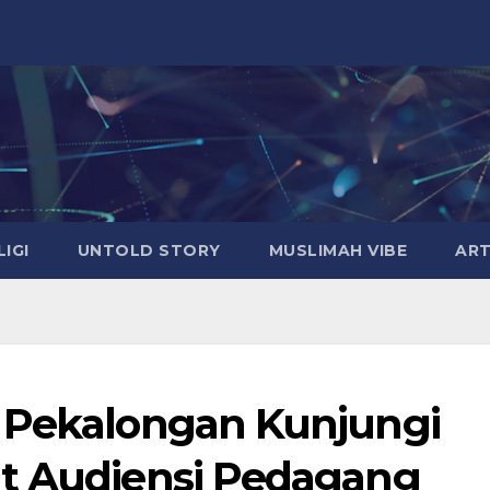
LIGI
UNTOLD STORY
MUSLIMAH VIBE
ART
b Pekalongan Kunjungi
ut Audiensi Pedagang