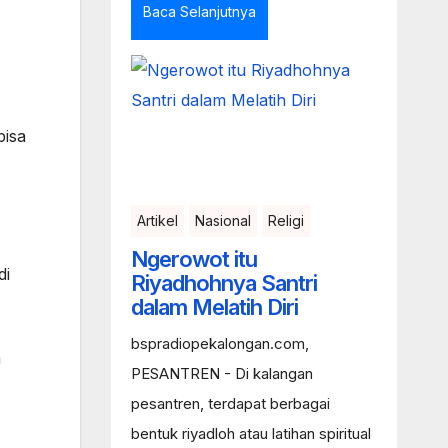
Baca Selanjutnya
bisa
Artikel
Nasional
Religi
Ngerowot itu
di
Riyadhohnya Santri
dalam Melatih Diri
bspradiopekalongan.com,
a
PESANTREN - Di kalangan
pesantren, terdapat berbagai
bentuk riyadloh atau latihan spiritual