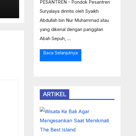
PESANTREN - Pondok Pesantren
Ke
Suryalaya dirintis oleh Syaikh
Abdullah bin Nur Muhammad atau
as
yang dikenal dengan panggilan
Abah Sepuh, ...
Baca Selanjutnya
ARTIKEL