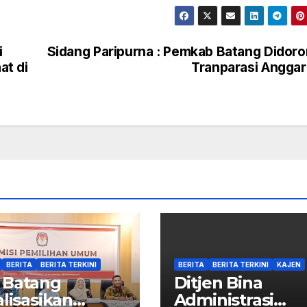
i
Sidang Paripurna : Pemkab Batang Didor
at di
Tranparasi Angga
BERITA
BERITA TERKINI
BERITA
BERITA TERKINI
KAJEN
 Batang
Ditjen Bina
alisasikan
Administrasi