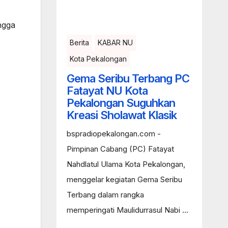
ngga
Berita
KABAR NU
Kota Pekalongan
Gema Seribu Terbang PC
Fatayat NU Kota
Pekalongan Suguhkan
Kreasi Sholawat Klasik
bspradiopekalongan.com -
Pimpinan Cabang (PC) Fatayat
Nahdlatul Ulama Kota Pekalongan,
menggelar kegiatan Gema Seribu
Terbang dalam rangka
memperingati Maulidurrasul Nabi ...