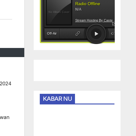
 2024
KABAR NU
ewan