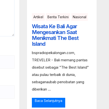
Artikel
Berita Terkini
Nasional
Wisata Ke Bali Agar
Mengesankan Saat
Menikmati The Best
Island
bspradiopekalongan.com,
TREVELER - Bali memang pantas
disebut sebagai "The Best Island"
atau pulau terbaik di dunia,
sebaganaubab penobatan yang
diberikan ...
Baca Selanjutnya