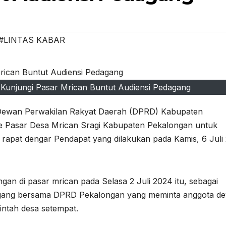
#LINTAS KABAR
Kunjungi Pasar Mrican Buntut Audiensi Pedagang
I Dewan Perwakilan Rakyat Daerah (DPRD) Kabupaten
e Pasar Desa Mrican Sragi Kabupaten Pekalongan untuk
m rapat dengar Pendapat yang dilakukan pada Kamis, 6 Juli
an di pasar mrican pada Selasa 2 Juli 2024 itu, sebagai
gang bersama DPRD Pekalongan yang meminta anggota d
ntah desa setempat.