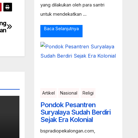
yang dilakukan oleh para santri
untuk mendekatkan ...
ong
Baca Selanjutnya
ran
Artikel
Nasional
Religi
Pondok Pesantren
Suryalaya Sudah Berdiri
Sejak Era Kolonial
bspradiopekalongan.com,