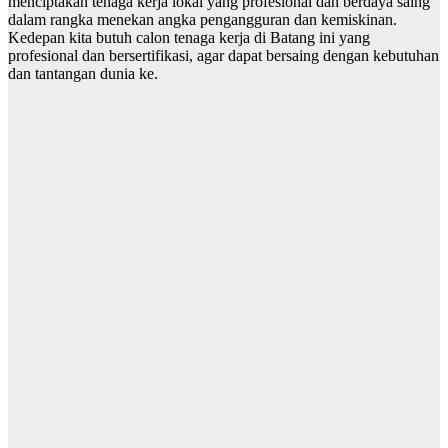
menciptakan tenaga kerja lokal yang profesional dan berdaya saing
dalam rangka menekan angka pengangguran dan kemiskinan.
Kedepan kita butuh calon tenaga kerja di Batang ini yang
profesional dan bersertifikasi, agar dapat bersaing dengan kebutuhan
dan tantangan dunia ke.