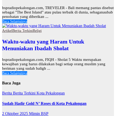
bspradiopekalongan.com, TREVELER - Bali memang pantas disebut
sebagai "The Best Island" atau pulau terbaik di dunia, sebaganaubab
penobatan yang diberikan ...
Baca Selanjutnya
Artikel
Berita Terkini
Religi
Waktu-waktu yang Haram Untuk
Menuniakan Ibadah Sholat
bspradiopekalongan.com, FIQH - Sholat 5 Waktu merupakan
kewajiban yang harus dilakukan bagi setiap orang muslim yang
beriman yang sudah baligh ...
Baca Selanjutnya
Baca Juga
Berita
Berita Terkini
Kota Pekalongan
Sudah Hadir Gold N’ Roses di Kota Pekalongan
2 Oktober 2025
Mimin BSP