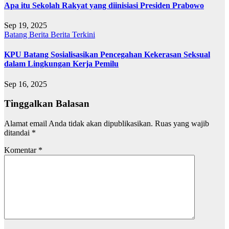
Apa itu Sekolah Rakyat yang diinisiasi Presiden Prabowo
Sep 19, 2025
Batang
Berita
Berita Terkini
KPU Batang Sosialisasikan Pencegahan Kekerasan Seksual
dalam Lingkungan Kerja Pemilu
Sep 16, 2025
Tinggalkan Balasan
Alamat email Anda tidak akan dipublikasikan.
Ruas yang wajib
ditandai
*
Komentar
*