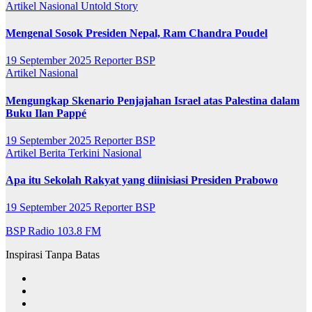
Artikel
Nasional
Untold Story
Mengenal Sosok Presiden Nepal, Ram Chandra Poudel
19 September 2025
Reporter BSP
Artikel
Nasional
Mengungkap Skenario Penjajahan Israel atas Palestina dalam
Buku Ilan Pappé
19 September 2025
Reporter BSP
Artikel
Berita Terkini
Nasional
Apa itu Sekolah Rakyat yang diinisiasi Presiden Prabowo
19 September 2025
Reporter BSP
BSP Radio 103.8 FM
Inspirasi Tanpa Batas