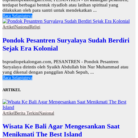
terdapat berbagai bentuk riyadloh atau latihan spiritual yang
dilakukan oleh para santri untuk mendekatkan ...
Baca Selanjutnya
Artikel
Nasional
Religi
Pondok Pesantren Suryalaya Sudah Berdiri
Sejak Era Kolonial
bspradiopekalongan.com, PESANTREN - Pondok Pesantren
Suryalaya dirintis oleh Syaikh Abdullah bin Nur Muhammad atau
yang dikenal dengan panggilan Abah Sepuh, ...
Baca Selanjutnya
ARTIKEL
Artikel
Berita Terkini
Nasional
Wisata Ke Bali Agar Mengesankan Saat
Menikmati The Best Island