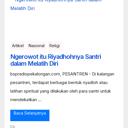
Artikel
Nasional
Religi
Ngerowot itu Riyadhohnya Santri
dalam Melatih Diri
bspradiopekalongan.com, PESANTREN - Di kalangan
pesantren, terdapat berbagai bentuk riyadloh atau
latihan spiritual yang dilakukan oleh para santri untuk
mendekatkan ...
Baca Selanjutnya