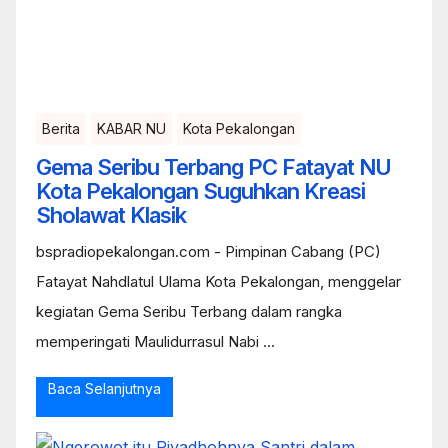
Berita
KABAR NU
Kota Pekalongan
Gema Seribu Terbang PC Fatayat NU
Kota Pekalongan Suguhkan Kreasi
Sholawat Klasik
bspradiopekalongan.com - Pimpinan Cabang (PC)
Fatayat Nahdlatul Ulama Kota Pekalongan, menggelar
kegiatan Gema Seribu Terbang dalam rangka
memperingati Maulidurrasul Nabi ...
Baca Selanjutnya