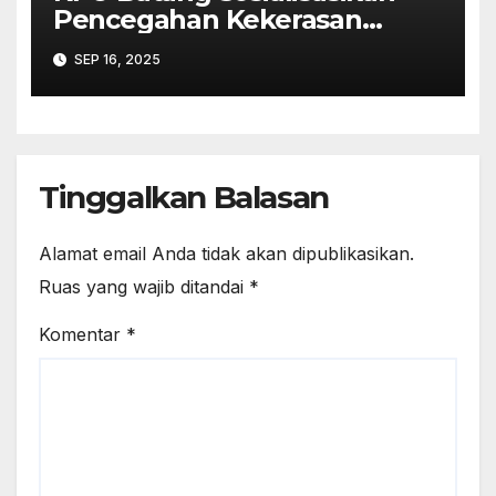
Pencegahan Kekerasan
Seksual dalam Lingkungan
SEP 16, 2025
Kerja Pemilu
Tinggalkan Balasan
Alamat email Anda tidak akan dipublikasikan.
Ruas yang wajib ditandai
*
Komentar
*