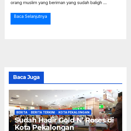
orang muslim yang beriman yang sudah baligh ...
Baca Selanjutnya
Baca Juga
BERITA
BERITA TERKINI
KOTA PEKALONGAN
Sudah Hadir Gold N’ Roses di
Kota Pekalongan