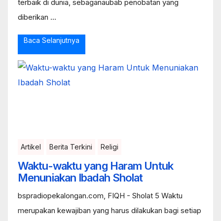
terbaik di dunia, sebaganaubab penobatan yang
diberikan ...
Baca Selanjutnya
Artikel
Berita Terkini
Religi
Waktu-waktu yang Haram Untuk
Menuniakan Ibadah Sholat
bspradiopekalongan.com, FIQH - Sholat 5 Waktu
merupakan kewajiban yang harus dilakukan bagi setiap