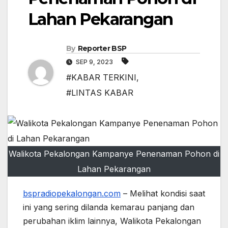
Lahan Pekarangan
By
Reporter BSP
SEP 9, 2023
#KABAR TERKINI
,
#LINTAS KABAR
Walikota Pekalongan Kampanye Penenaman Pohon di
Lahan Pekarangan
bspradiopekalongan.com
– Melihat kondisi saat
ini yang sering dilanda kemarau panjang dan
perubahan iklim lainnya, Walikota Pekalongan