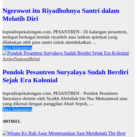
Ngerowot itu Riyadhohnya Santri dalam
Melatih Diri
bspradiopekalongan.com, PESANTREN - Di kalangan pesantren,
terdapat berbagai bentuk riyadloh atau latihan spiritual yang
dilakukan oleh para santri untuk mendekatkan ...
Baca Selanjutnya
Artikel
Nasional
Religi
Pondok Pesantren Suryalaya Sudah Berdiri
Sejak Era Kolonial
bspradiopekalongan.com, PESANTREN - Pondok Pesantren
Suryalaya dirintis oleh Syaikh Abdullah bin Nur Muhammad atau
yang dikenal dengan panggilan Abah Sepuh, ...
Baca Selanjutnya
ARTIKEL