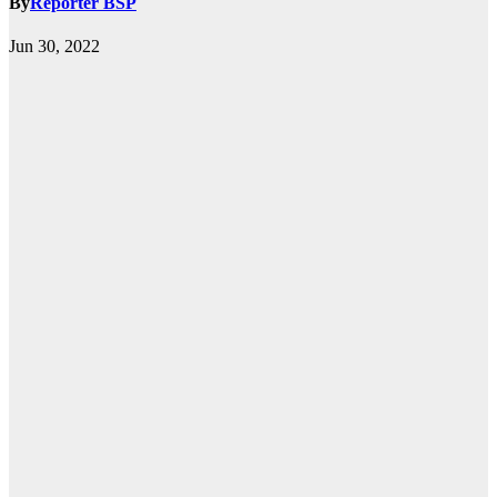
By
Reporter BSP
Jun 30, 2022