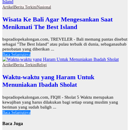
Artikel
Berita Terkini
Nasional
Wisata Ke Bali Agar Mengesankan Saat
Menikmati The Best Island
bspradiopekalongan.com, TREVELER - Bali memang pantas disebut
sebagai "The Best Island" atau pulau terbaik di dunia, sebaganaubab
penobatan yang diberikan ...
Baca Selanjutnya
Artikel
Berita Terkini
Religi
Waktu-waktu yang Haram Untuk
Menuniakan Ibadah Sholat
bspradiopekalongan.com, FIQH - Sholat 5 Waktu merupakan
kewajiban yang harus dilakukan bagi setiap orang muslim yang
beriman yang sudah baligh ...
Baca Selanjutnya
Baca Juga