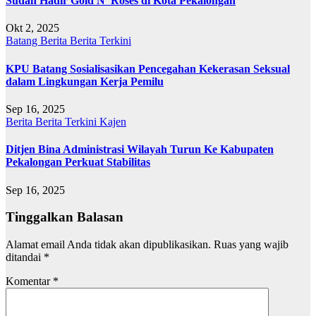
Sudah Hadir Gold N’ Roses di Kota Pekalongan
Okt 2, 2025
Batang
Berita
Berita Terkini
KPU Batang Sosialisasikan Pencegahan Kekerasan Seksual
dalam Lingkungan Kerja Pemilu
Sep 16, 2025
Berita
Berita Terkini
Kajen
Ditjen Bina Administrasi Wilayah Turun Ke Kabupaten
Pekalongan Perkuat Stabilitas
Sep 16, 2025
Tinggalkan Balasan
Alamat email Anda tidak akan dipublikasikan.
Ruas yang wajib
ditandai
*
Komentar
*