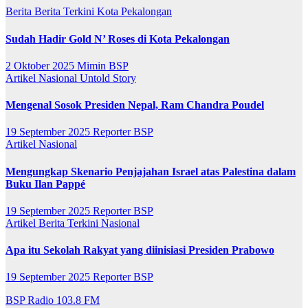
Berita
Berita Terkini
Kota Pekalongan
Sudah Hadir Gold N’ Roses di Kota Pekalongan
2 Oktober 2025
Mimin BSP
Artikel
Nasional
Untold Story
Mengenal Sosok Presiden Nepal, Ram Chandra Poudel
19 September 2025
Reporter BSP
Artikel
Nasional
Mengungkap Skenario Penjajahan Israel atas Palestina dalam
Buku Ilan Pappé
19 September 2025
Reporter BSP
Artikel
Berita Terkini
Nasional
Apa itu Sekolah Rakyat yang diinisiasi Presiden Prabowo
19 September 2025
Reporter BSP
BSP Radio 103.8 FM