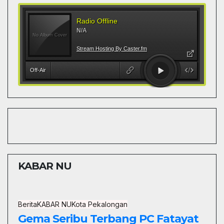
KABAR NU
Berita
KABAR NU
Kota Pekalongan
Gema Seribu Terbang PC Fatayat