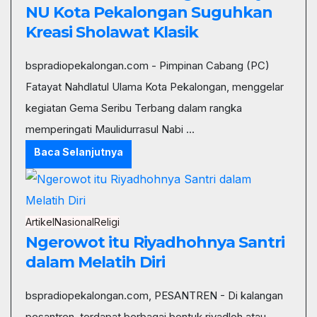
NU Kota Pekalongan Suguhkan
Kreasi Sholawat Klasik
bspradiopekalongan.com - Pimpinan Cabang (PC)
Fatayat Nahdlatul Ulama Kota Pekalongan, menggelar
kegiatan Gema Seribu Terbang dalam rangka
memperingati Maulidurrasul Nabi ...
Baca Selanjutnya
Artikel
Nasional
Religi
Ngerowot itu Riyadhohnya Santri
dalam Melatih Diri
bspradiopekalongan.com, PESANTREN - Di kalangan
pesantren, terdapat berbagai bentuk riyadloh atau