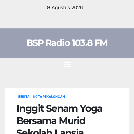
Skip
9 Agustus 2026
to
content
BSP Radio 103.8 FM
BERITA
KOTA PEKALONGAN
Inggit Senam Yoga
Bersama Murid
Sekolah Lansia