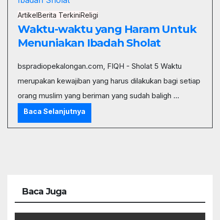
Artikel
Berita Terkini
Religi
Waktu-waktu yang Haram Untuk
Menuniakan Ibadah Sholat
bspradiopekalongan.com, FIQH - Sholat 5 Waktu
merupakan kewajiban yang harus dilakukan bagi setiap
orang muslim yang beriman yang sudah baligh ...
Baca Selanjutnya
Baca Juga