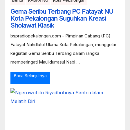
Berita
KABAR NU
Kota Pekalongan
Gema Seribu Terbang PC Fatayat NU
Kota Pekalongan Suguhkan Kreasi
Sholawat Klasik
bspradiopekalongan.com - Pimpinan Cabang (PC)
Fatayat Nahdlatul Ulama Kota Pekalongan, menggelar
kegiatan Gema Seribu Terbang dalam rangka
memperingati Maulidurrasul Nabi ...
Baca Selanjutnya