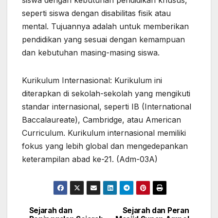
seperti siswa dengan disabilitas fisik atau
mental. Tujuannya adalah untuk memberikan
pendidikan yang sesuai dengan kemampuan
dan kebutuhan masing-masing siswa.
Kurikulum Internasional: Kurikulum ini
diterapkan di sekolah-sekolah yang mengikuti
standar internasional, seperti IB (International
Baccalaureate), Cambridge, atau American
Curriculum. Kurikulum internasional memiliki
fokus yang lebih global dan mengedepankan
keterampilan abad ke-21. (Adm-03A)
Sejarah dan
Sejarah dan Peran
Navigasi