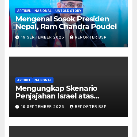
ARTIKEL
NASIONAL
UNTOLD STORY
Mengenal Sosok Presiden
Nepal, Ram Chandra Poudel
19 SEPTEMBER 2025
REPORTER BSP
ARTIKEL
NASIONAL
Mengungkap Skenario
Penjajahan Israel atas
Palestina dalam Buku Ilan
19 SEPTEMBER 2025
REPORTER BSP
Pappé