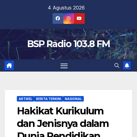
Skip
4 Agustus 2026
to
content
BSP Radio 103.8 FM
ARTIKEL
BERITA TERKINI
NASIONAL
Hakikat Kurikulum
dan Jenisnya dalam
Dunia Pendidikan