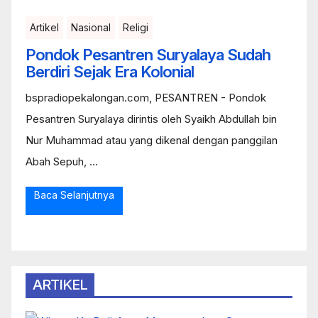
Artikel
Nasional
Religi
Pondok Pesantren Suryalaya Sudah
Berdiri Sejak Era Kolonial
bspradiopekalongan.com, PESANTREN - Pondok
Pesantren Suryalaya dirintis oleh Syaikh Abdullah bin
Nur Muhammad atau yang dikenal dengan panggilan
Abah Sepuh, ...
Baca Selanjutnya
ARTIKEL