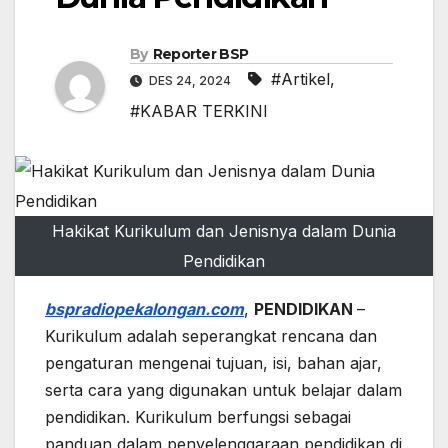
By
Reporter BSP
#Artikel
,
DES 24, 2024
#KABAR TERKINI
Hakikat Kurikulum dan Jenisnya dalam Dunia
Pendidikan
bspradiopekalongan.com
,
PENDIDIKAN
–
Kurikulum adalah seperangkat rencana dan
pengaturan mengenai tujuan, isi, bahan ajar,
serta cara yang digunakan untuk belajar dalam
pendidikan. Kurikulum berfungsi sebagai
panduan dalam penyelenggaraan pendidikan di