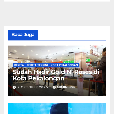
Baca Juga
BERITA
BERITA TERKINI
KOTA PEKALONGAN
Sudah Hadir Gold N’ Roses di
Kota Pekalongan
2 OKTOBER 2025
MIMIN BSP