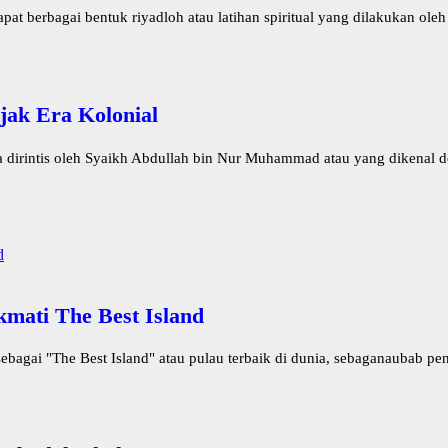
 berbagai bentuk riyadloh atau latihan spiritual yang dilakukan oleh 
jak Era Kolonial
irintis oleh Syaikh Abdullah bin Nur Muhammad atau yang dikenal de
mati The Best Island
gai "The Best Island" atau pulau terbaik di dunia, sebaganaubab peno