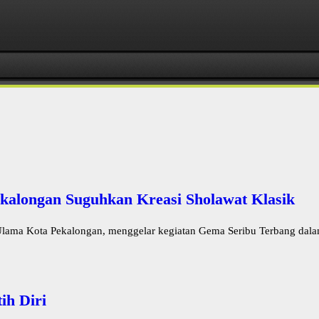
kalongan Suguhkan Kreasi Sholawat Klasik
lama Kota Pekalongan, menggelar kegiatan Gema Seribu Terbang dalam
ih Diri