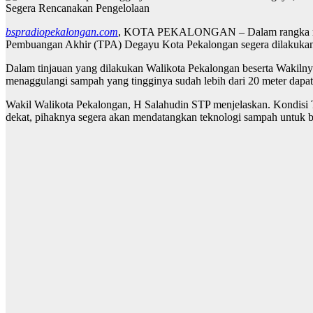
Segera Rencanakan Pengelolaan
bspradiopekalongan.com
, KOTA PEKALONGAN – Dalam rangka meres
Pembuangan Akhir (TPA) Degayu Kota Pekalongan segera dilakukan
Dalam tinjauan yang dilakukan Walikota Pekalongan beserta Wakiln
menaggulangi sampah yang tingginya sudah lebih dari 20 meter dapat
Wakil Walikota Pekalongan, H Salahudin STP menjelaskan. Kondisi 
dekat, pihaknya segera akan mendatangkan teknologi sampah untuk 