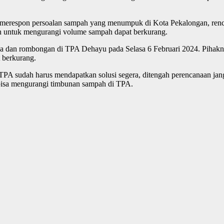
pon persoalan sampah yang menumpuk di Kota Pekalongan, rencana
 untuk mengurangi volume sampah dapat berkurang.
ya dan rombongan di TPA Dehayu pada Selasa 6 Februari 2024. Pihakn
 berkurang.
TPA sudah harus mendapatkan solusi segera, ditengah perencanaan ja
bisa mengurangi timbunan sampah di TPA.