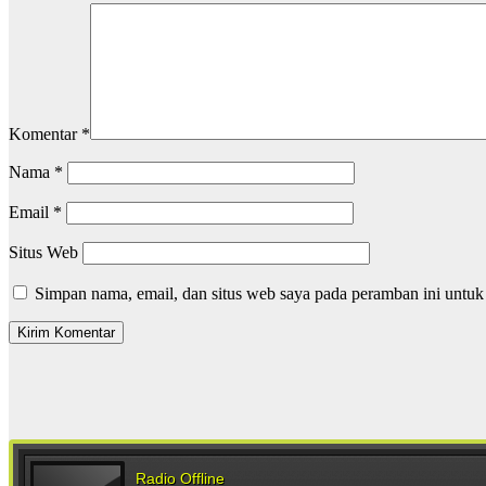
Komentar
*
Nama
*
Email
*
Situs Web
Simpan nama, email, dan situs web saya pada peramban ini untuk