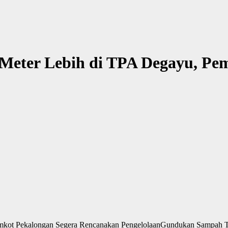
Meter Lebih di TPA Degayu, Pe
Gundukan Sampah Ti