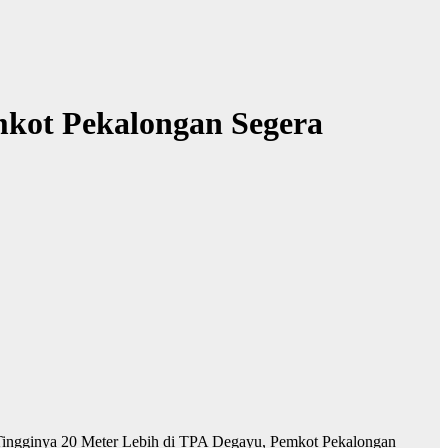
mkot Pekalongan Segera
ngginya 20 Meter Lebih di TPA Degayu, Pemkot Pekalongan