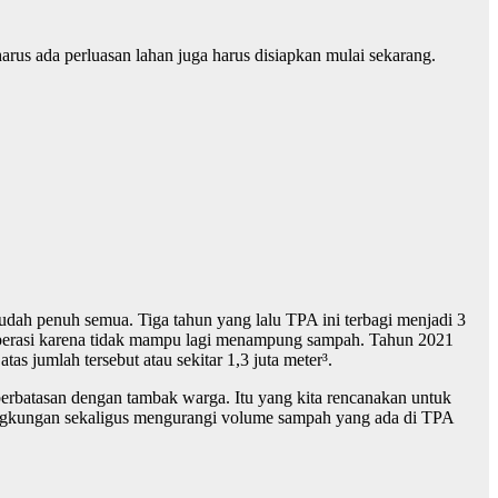
arus ada perluasan lahan juga harus disiapkan mulai sekarang.
sudah penuh semua. Tiga tahun yang lalu TPA ini terbagi menjadi 3
beroperasi karena tidak mampu lagi menampung sampah. Tahun 2021
s jumlah tersebut atau sekitar 1,3 juta meter³.
berbatasan dengan tambak warga. Itu yang kita rencanakan untuk
lingkungan sekaligus mengurangi volume sampah yang ada di TPA