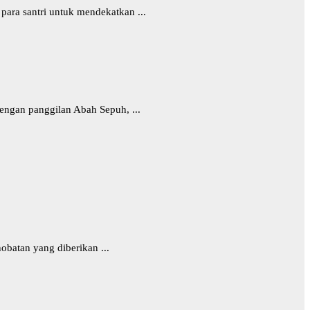
para santri untuk mendekatkan ...
ngan panggilan Abah Sepuh, ...
batan yang diberikan ...