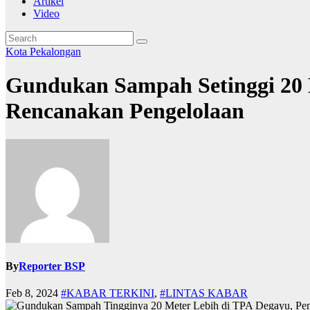
Artikel
Video
Kota Pekalongan
Gundukan Sampah Setinggi 20 
Rencanakan Pengelolaan
By
Reporter BSP
Feb 8, 2024
#KABAR TERKINI
,
#LINTAS KABAR