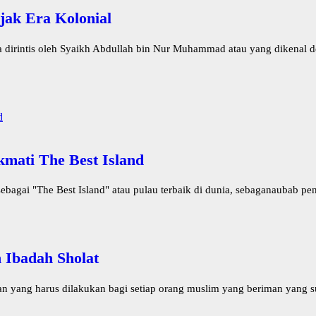
jak Era Kolonial
irintis oleh Syaikh Abdullah bin Nur Muhammad atau yang dikenal de
mati The Best Island
gai "The Best Island" atau pulau terbaik di dunia, sebaganaubab peno
Ibadah Sholat
 yang harus dilakukan bagi setiap orang muslim yang beriman yang su