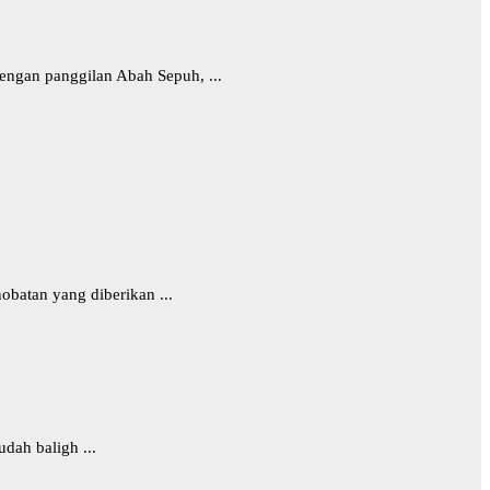
ngan panggilan Abah Sepuh, ...
batan yang diberikan ...
dah baligh ...