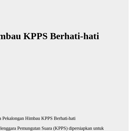
mbau KPPS Berhati-hati
a Pekalongan Himbau KPPS Berhati-hati
nggara Pemungutan Suara (KPPS) dipersiapkan untuk