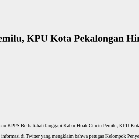
emilu, KPU Kota Pekalongan Hi
Tanggapi Kabar Hoak Cincin Pemilu, KPU Kot
rmasi di Twitter yang mengklaim bahwa petugas Kelompok Penyele