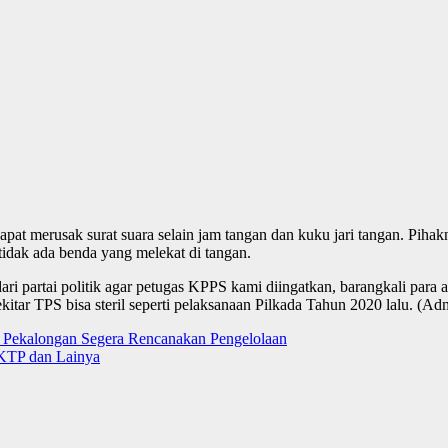
i dapat merusak surat suara selain jam tangan dan kuku jari tangan. P
tidak ada benda yang melekat di tangan.
ri partai politik agar petugas KPPS kami diingatkan, barangkali para 
sekitar TPS bisa steril seperti pelaksanaan Pilkada Tahun 2020 lalu. (A
 Pekalongan Segera Rencanakan Pengelolaan
 KTP dan Lainya