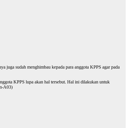
ihaknya juga sudah menghimbau kepada para anggota KPPS agar pada
anggota KPPS lupa akan hal tersebut. Hal ini dilakukan untuk
dm-A03)