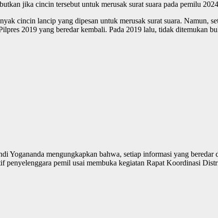
utkan jika cincin tersebut untuk merusak surat suara pada pemilu 2024
k cincin lancip yang dipesan untuk merusak surat suara. Namun, setel
Pilpres 2019 yang beredar kembali. Pada 2019 lalu, tidak ditemukan bu
ndi Yogananda mengungkapkan bahwa, setiap informasi yang beredar di
gatif penyelenggara pemil usai membuka kegiatan Rapat Koordinasi Dist