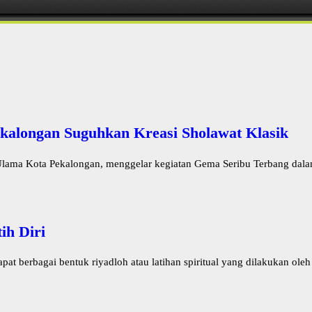
kalongan Suguhkan Kreasi Sholawat Klasik
lama Kota Pekalongan, menggelar kegiatan Gema Seribu Terbang dalam
ih Diri
 berbagai bentuk riyadloh atau latihan spiritual yang dilakukan oleh 