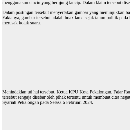
menggunakan cincin yang berujung lancip. Dalam klaim tersebut diseb
Dalam postingan tersebut menyertakan gambar yang menunjukkan banya
Faktanya, gambar tersebut adalah hoax lama sejak tahun politik pada 
merusak kotak suara.
Menindaklanjuti hal tersebut, Ketua KPU Kota Pekalongan, Fajar Ra
tersebut sengaja disebar oleh pihak tertentu untuk membuat citra ne
Syariah Pekalongan pada Selasa 6 Februari 2024.