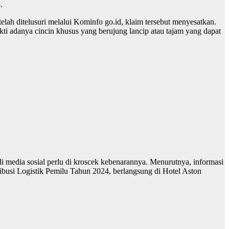
.
ah ditelusuri melalui Kominfo go.id, klaim tersebut menyesatkan.
kti adanya cincin khusus yang berujung lancip atau tajam yang dapat
 media sosial perlu di kroscek kebenarannya. Menurutnya, informasi
ribusi Logistik Pemilu Tahun 2024, berlangsung di Hotel Aston