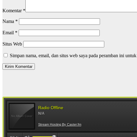
Komentar
*
Nama
*
Email
*
Situs Web
Simpan nama, email, dan situs web saya pada peramban ini untuk