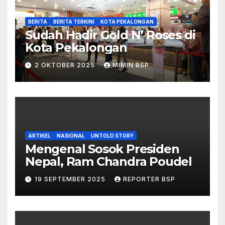
BERITA
BERITA TERKINI
KOTA PEKALONGAN
Sudah Hadir Gold N’ Roses di
Kota Pekalongan
2 OKTOBER 2025
MIMIN BSP
ARTIKEL
NASIONAL
UNTOLD STORY
Mengenal Sosok Presiden
Nepal, Ram Chandra Poudel
19 SEPTEMBER 2025
REPORTER BSP