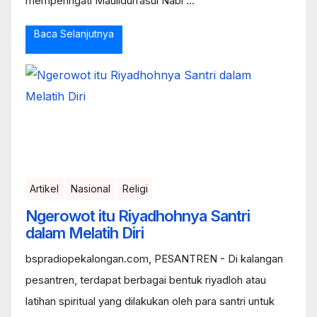
memperingati Maulidurrasul Nabi ...
Baca Selanjutnya
Artikel
Nasional
Religi
Ngerowot itu Riyadhohnya Santri
dalam Melatih Diri
bspradiopekalongan.com, PESANTREN - Di kalangan
pesantren, terdapat berbagai bentuk riyadloh atau
latihan spiritual yang dilakukan oleh para santri untuk