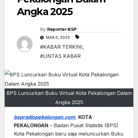
Angka 2025
By
Reporter BSP
MAR 6, 2025
#KABAR TERKINI
,
#LINTAS KABAR
BPS Luncurkan Buku Virtual Kota Pekalongan Dalam
Angka 2025
bspradiopekalongan.com
,
KOTA
PEKALONGAN
– Badan Pusat Statistik (BPS)
Kota Pekalongan baru saja meluncurkan Buku