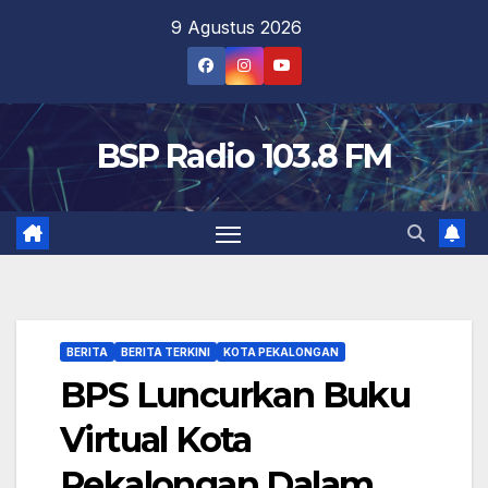
Skip
9 Agustus 2026
to
content
BSP Radio 103.8 FM
BERITA
BERITA TERKINI
KOTA PEKALONGAN
BPS Luncurkan Buku
Virtual Kota
Pekalongan Dalam