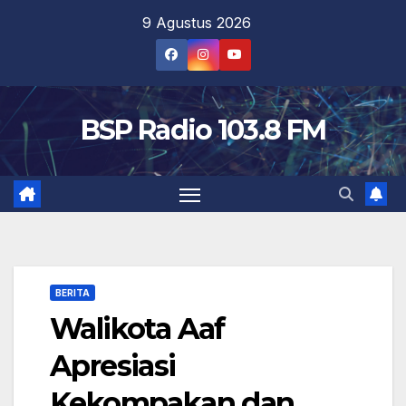
Skip
9 Agustus 2026
to
content
BSP Radio 103.8 FM
BERITA
Walikota Aaf
Apresiasi
Kekompakan dan