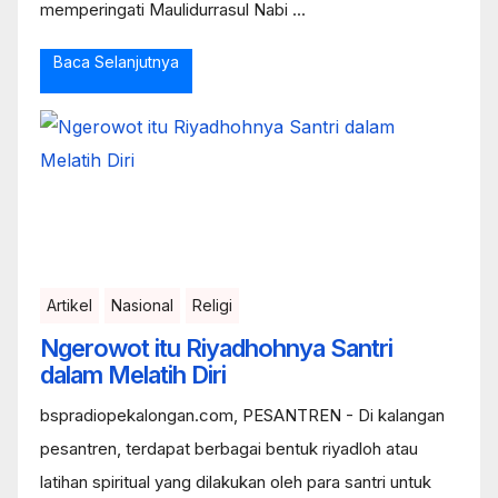
memperingati Maulidurrasul Nabi ...
Baca Selanjutnya
Artikel
Nasional
Religi
Ngerowot itu Riyadhohnya Santri
dalam Melatih Diri
bspradiopekalongan.com, PESANTREN - Di kalangan
pesantren, terdapat berbagai bentuk riyadloh atau
latihan spiritual yang dilakukan oleh para santri untuk