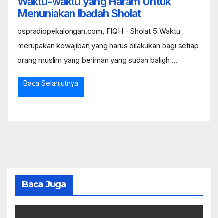
Waktu-waktu yang Haram Untuk
Menuniakan Ibadah Sholat
bspradiopekalongan.com, FIQH - Sholat 5 Waktu
merupakan kewajiban yang harus dilakukan bagi setiap
orang muslim yang beriman yang sudah baligh ...
Baca Selanjutnya
Baca Juga