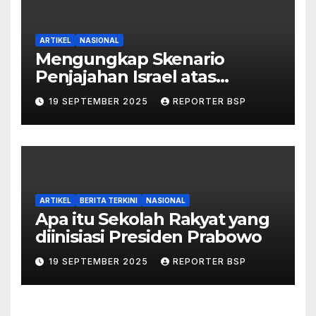
ARTIKEL
NASIONAL
Mengungkap Skenario
Penjajahan Israel atas
Palestina dalam Buku Ilan
19 SEPTEMBER 2025
REPORTER BSP
Pappé
ARTIKEL
BERITA TERKINI
NASIONAL
Apa itu Sekolah Rakyat yang
diinisiasi Presiden Prabowo
19 SEPTEMBER 2025
REPORTER BSP