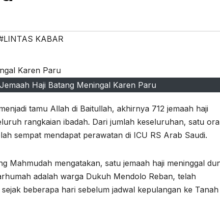
#LINTAS KABAR
 Jemaah Haji Batang Meningal Karen Paru
menjadi tamu Allah di Baitullah, akhirnya 712 jemaah haji
luruh rangkaian ibadah. Dari jumlah keseluruhan, satu or
telah sempat mendapat perawatan di ICU RS Arab Saudi.
ng Mahmudah mengatakan, satu jemaah haji meninggal dun
marhumah adalah warga Dukuh Mendolo Reban, telah
sejak beberapa hari sebelum jadwal kepulangan ke Tanah 