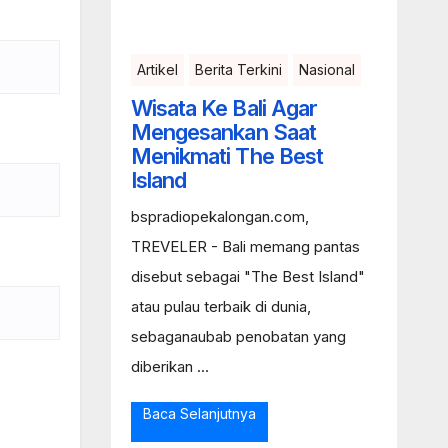
Artikel
Berita Terkini
Nasional
Wisata Ke Bali Agar
Mengesankan Saat
Menikmati The Best
Island
bspradiopekalongan.com,
TREVELER - Bali memang pantas
disebut sebagai "The Best Island"
atau pulau terbaik di dunia,
sebaganaubab penobatan yang
diberikan ...
Baca Selanjutnya