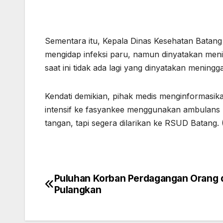
Sementara itu, Kepala Dinas Kesehatan Batang
mengidap infeksi paru, namun dinyatakan meni
saat ini tidak ada lagi yang dinyatakan meningga
Kendati demikian, pihak medis menginformasik
intensif ke fasyankee menggunakan ambulans D
tangan, tapi segera dilarikan ke RSUD Batang
Puluhan Korban Perdagangan Orang 
Navigasi
Pulangkan
pos