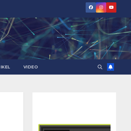
IKEL
VIDEO