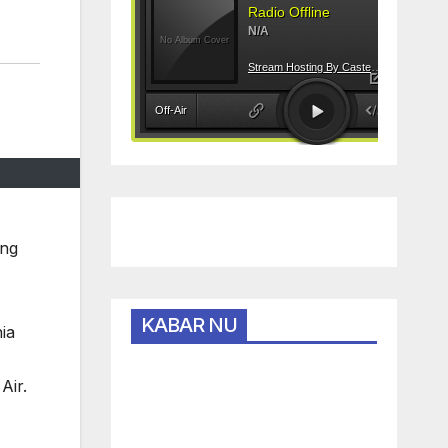
ang
KABAR NU
ia
Air.