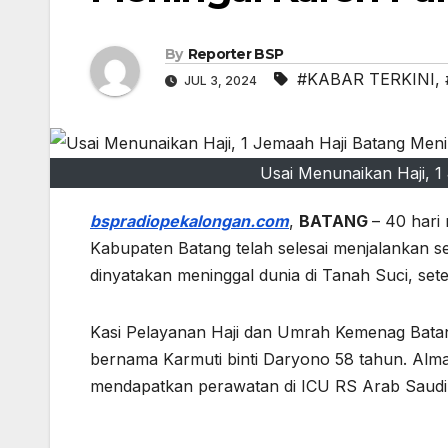
By
Reporter BSP
#KABAR TERKINI
,
JUL 3, 2024
Usai Menunaikan Haji, 1
bspradiopekalongan.com
,
BATANG
– 40 hari 
Kabupaten Batang telah selesai menjalankan se
dinyatakan meninggal dunia di Tanah Suci, se
Kasi Pelayanan Haji dan Umrah Kemenag Bata
bernama Karmuti binti Daryono 58 tahun. Al
mendapatkan perawatan di ICU RS Arab Saudi 