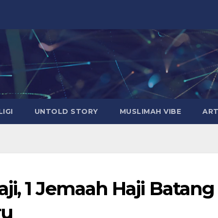
LIGI
UNTOLD STORY
MUSLIMAH VIBE
ART
ji, 1 Jemaah Haji Batang
ru