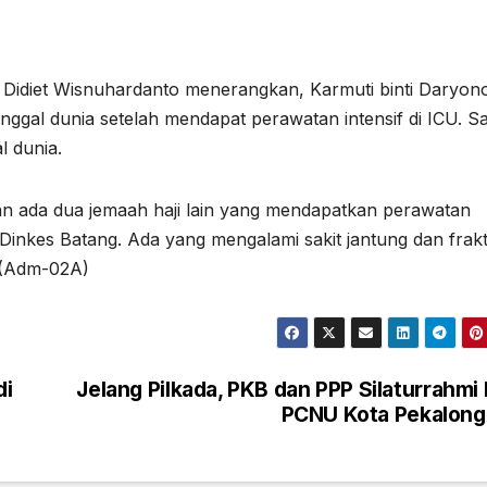
 Didiet Wisnuhardanto menerangkan, Karmuti binti Daryon
nggal dunia setelah mendapat perawatan intensif di ICU. S
l dunia.
an ada dua jemaah haji lain yang mendapatkan perawatan
inkes Batang. Ada yang mengalami sakit jantung dan frak
. (Adm-02A)
di
Jelang Pilkada, PKB dan PPP Silaturrahmi
PCNU Kota Pekalong