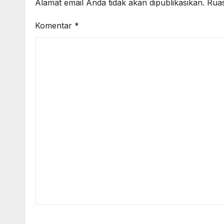
Alamat email Anda tidak akan dipublikasikan.
Ruas
Komentar
*