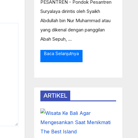
PESANTREN - Pondok Pesantren
Suryalaya dirintis oleh Syaikh
Abdullah bin Nur Muhammad atau
yang dikenal dengan panggilan
Abah Sepuh, ...
Baca Selanjutnya
ARTIKEL