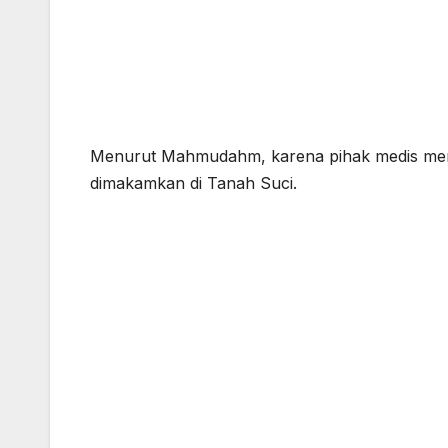
Menurut Mahmudahm, karena pihak medis meny
dimakamkan di Tanah Suci.