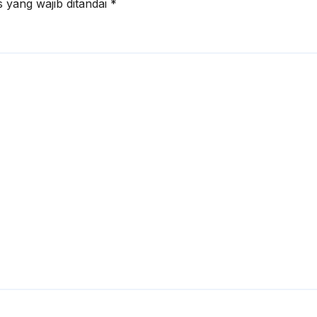
 yang wajib ditandai
*