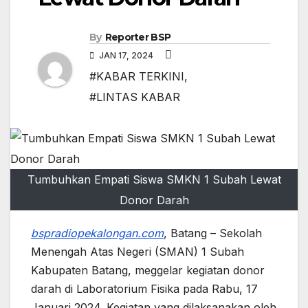
By
Reporter BSP
JAN 17, 2024
#KABAR TERKINI
,
#LINTAS KABAR
Tumbuhkan Empati Siswa SMKN 1 Subah Lewat
Donor Darah
bspradiopekalongan.com
, Batang – Sekolah
Menengah Atas Negeri (SMAN) 1 Subah
Kabupaten Batang, meggelar kegiatan donor
darah di Laboratorium Fisika pada Rabu, 17
Januari 2024. Kegiatan yang dilaksanakan oleh