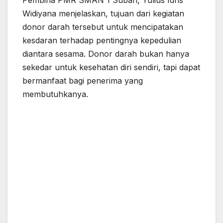
Pembina PMR SMAN 1 Subah, Yulius Idris
Widiyana menjelaskan, tujuan dari kegiatan
donor darah tersebut untuk mencipatakan
kesdaran terhadap pentingnya kepedulian
diantara sesama. Donor darah bukan hanya
sekedar untuk kesehatan diri sendiri, tapi dapat
bermanfaat bagi penerima yang
membutuhkanya.