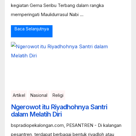
kegiatan Gema Seribu Terbang dalam rangka
memperingati Maulidurrasul Nabi ...
Baca Selanjutnya
Artikel
Nasional
Religi
Ngerowot itu Riyadhohnya Santri
dalam Melatih Diri
bspradiopekalongan.com, PESANTREN - Di kalangan
pesantren, terdapat berbagai bentuk riyadloh atau