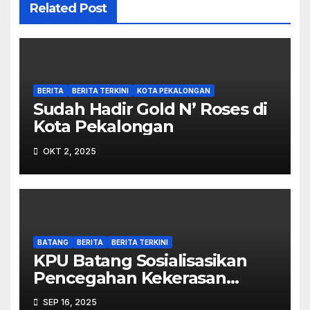
Related Post
BERITA
BERITA TERKINI
KOTA PEKALONGAN
Sudah Hadir Gold N’ Roses di
Kota Pekalongan
OKT 2, 2025
BATANG
BERITA
BERITA TERKINI
KPU Batang Sosialisasikan
Pencegahan Kekerasan
Seksual dalam Lingkungan
SEP 16, 2025