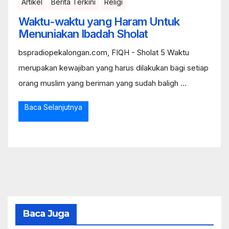
Artikel
Berita Terkini
Religi
Waktu-waktu yang Haram Untuk
Menuniakan Ibadah Sholat
bspradiopekalongan.com, FIQH - Sholat 5 Waktu
merupakan kewajiban yang harus dilakukan bagi setiap
orang muslim yang beriman yang sudah baligh ...
Baca Selanjutnya
Baca Juga