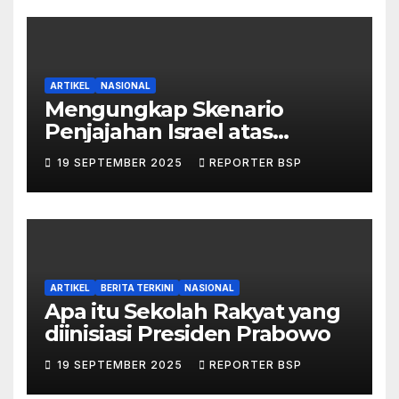
ARTIKEL
NASIONAL
Mengungkap Skenario
Penjajahan Israel atas
Palestina dalam Buku Ilan
19 SEPTEMBER 2025
REPORTER BSP
Pappé
ARTIKEL
BERITA TERKINI
NASIONAL
Apa itu Sekolah Rakyat yang
diinisiasi Presiden Prabowo
19 SEPTEMBER 2025
REPORTER BSP