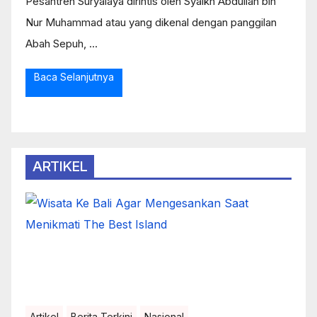
Pesantren Suryalaya dirintis oleh Syaikh Abdullah bin
Nur Muhammad atau yang dikenal dengan panggilan
Abah Sepuh, ...
Baca Selanjutnya
ARTIKEL
Artikel
Berita Terkini
Nasional