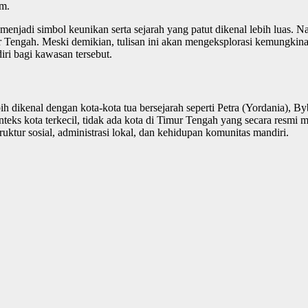
um.
 menjadi simbol keunikan serta sejarah yang patut dikenal lebih luas.
imur Tengah. Meski demikian, tulisan ini akan mengeksplorasi kemungki
iri bagi kawasan tersebut.
ih dikenal dengan kota-kota tua bersejarah seperti Petra (Yordania), 
teks kota terkecil, tidak ada kota di Timur Tengah yang secara resmi
ruktur sosial, administrasi lokal, dan kehidupan komunitas mandiri.