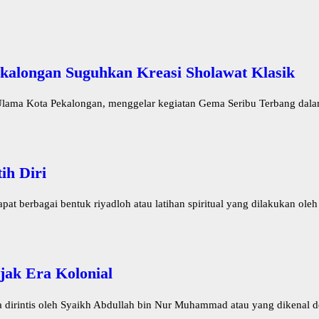
kalongan Suguhkan Kreasi Sholawat Klasik
lama Kota Pekalongan, menggelar kegiatan Gema Seribu Terbang dalam
ih Diri
 berbagai bentuk riyadloh atau latihan spiritual yang dilakukan oleh 
jak Era Kolonial
irintis oleh Syaikh Abdullah bin Nur Muhammad atau yang dikenal de