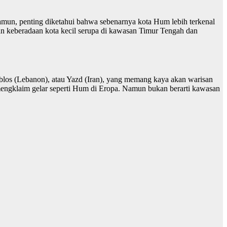
 Namun, penting diketahui bahwa sebenarnya kota Hum lebih terkenal
nan keberadaan kota kecil serupa di kawasan Timur Tengah dan
Byblos (Lebanon), atau Yazd (Iran), yang memang kaya akan warisan
 mengklaim gelar seperti Hum di Eropa. Namun bukan berarti kawasan