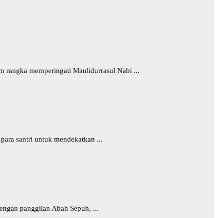
 rangka memperingati Maulidurrasul Nabi ...
para santri untuk mendekatkan ...
ngan panggilan Abah Sepuh, ...