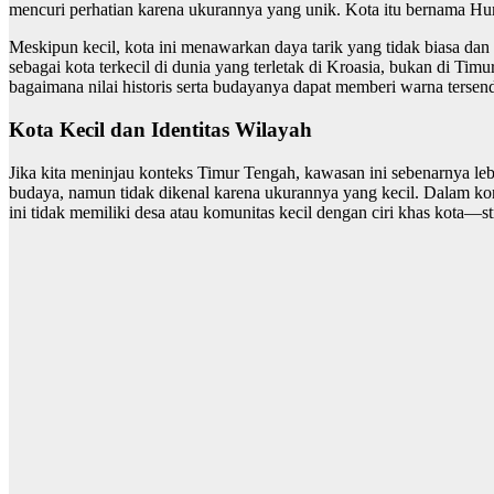
mencuri perhatian karena ukurannya yang unik. Kota itu bernama H
Meskipun kecil, kota ini menawarkan daya tarik yang tidak biasa dan
sebagai kota terkecil di dunia yang terletak di Kroasia, bukan di T
bagaimana nilai historis serta budayanya dapat memberi warna tersend
Kota Kecil dan Identitas Wilayah
Jika kita meninjau konteks Timur Tengah, kawasan ini sebenarnya leb
budaya, namun tidak dikenal karena ukurannya yang kecil. Dalam kon
ini tidak memiliki desa atau komunitas kecil dengan ciri khas kota—st