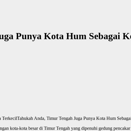
uga Punya Kota Hum Sebagai Ko
Tahukah Anda, Timur Tengah Juga Punya Kota Hum Sebagai 
gan kota-kota besar di Timur Tengah yang dipenuhi gedung pencakar la