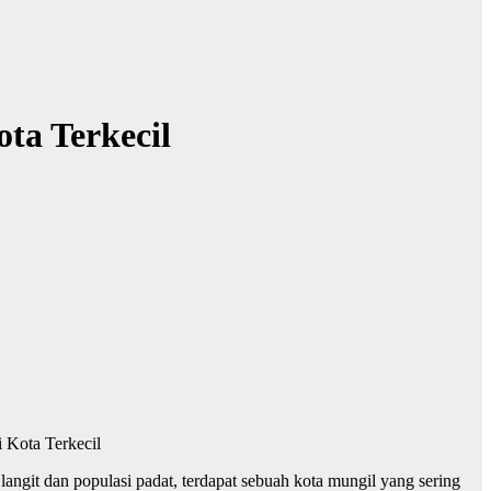
ta Terkecil
Kota Terkecil
ngit dan populasi padat, terdapat sebuah kota mungil yang sering