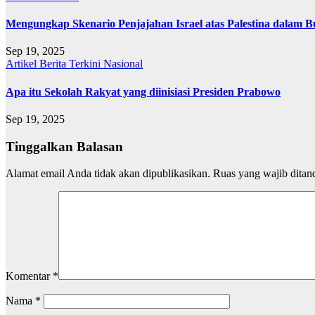
Mengungkap Skenario Penjajahan Israel atas Palestina dalam B
Sep 19, 2025
Artikel
Berita Terkini
Nasional
Apa itu Sekolah Rakyat yang diinisiasi Presiden Prabowo
Sep 19, 2025
Tinggalkan Balasan
Alamat email Anda tidak akan dipublikasikan.
Ruas yang wajib ditan
Komentar
*
Nama
*