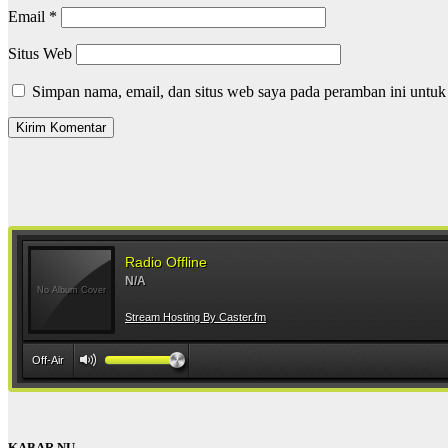
Email
*
Situs Web
Simpan nama, email, dan situs web saya pada peramban ini untuk
KABAR NU