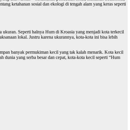
entang ketahanan sosial dan ekologi di tengah alam yang keras seperti
a ukuran. Seperti halnya Hum di Kroasia yang menjadi kota terkecil
sanaan lokal. Justru karena ukurannya, kota-kota ini bisa lebih
yimpan banyak permukiman kecil yang tak kalah menarik. Kota kecil
h dunia yang serba besar dan cepat, kota-kota kecil seperti “Hum