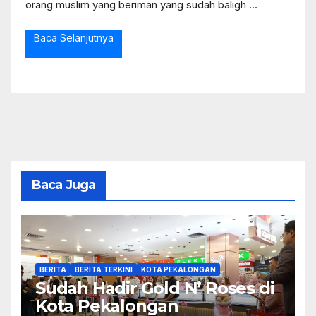
orang muslim yang beriman yang sudah baligh ...
Baca Selanjutnya
Baca Juga
BERITA
BERITA TERKINI
KOTA PEKALONGAN
Sudah Hadir Gold N’ Roses di
Kota Pekalongan