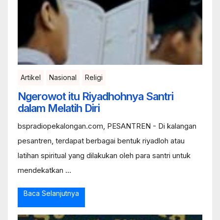
Artikel
Nasional
Religi
Ngerowot itu Riyadhohnya Santri
dalam Melatih Diri
bspradiopekalongan.com, PESANTREN - Di kalangan
pesantren, terdapat berbagai bentuk riyadloh atau
latihan spiritual yang dilakukan oleh para santri untuk
mendekatkan ...
Baca Selanjutnya