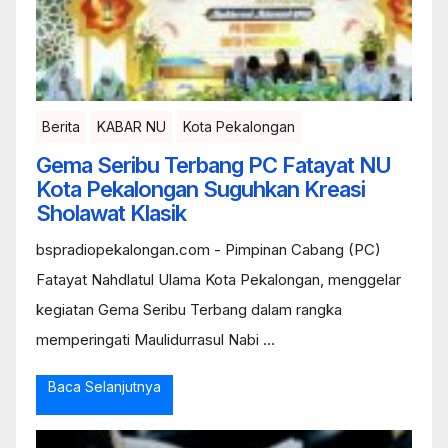
Berita
KABAR NU
Kota Pekalongan
Gema Seribu Terbang PC Fatayat NU
Kota Pekalongan Suguhkan Kreasi
Sholawat Klasik
bspradiopekalongan.com - Pimpinan Cabang (PC)
Fatayat Nahdlatul Ulama Kota Pekalongan, menggelar
kegiatan Gema Seribu Terbang dalam rangka
memperingati Maulidurrasul Nabi ...
Baca Selanjutnya