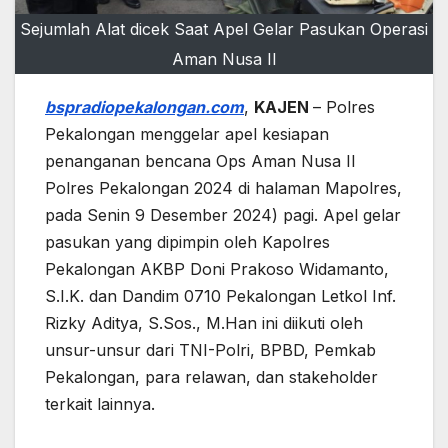
Sejumlah Alat dicek Saat Apel Gelar Pasukan Operasi
Aman Nusa II
bspradiopekalongan.com
,
KAJEN
– Polres
Pekalongan menggelar apel kesiapan
penanganan bencana Ops Aman Nusa II
Polres Pekalongan 2024 di halaman Mapolres,
pada Senin 9 Desember 2024) pagi. Apel gelar
pasukan yang dipimpin oleh Kapolres
Pekalongan AKBP Doni Prakoso Widamanto,
S.I.K. dan Dandim 0710 Pekalongan Letkol Inf.
Rizky Aditya, S.Sos., M.Han ini diikuti oleh
unsur-unsur dari TNI-Polri, BPBD, Pemkab
Pekalongan, para relawan, dan stakeholder
terkait lainnya.