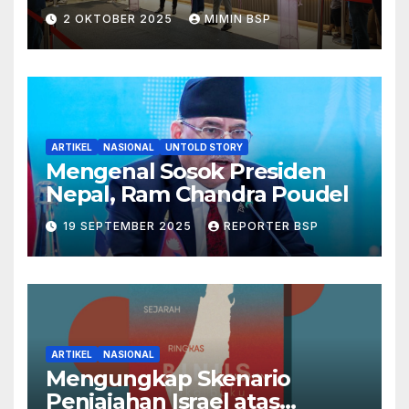
2 OKTOBER 2025
MIMIN BSP
ARTIKEL
NASIONAL
UNTOLD STORY
Mengenal Sosok Presiden
Nepal, Ram Chandra Poudel
19 SEPTEMBER 2025
REPORTER BSP
ARTIKEL
NASIONAL
Mengungkap Skenario
Penjajahan Israel atas