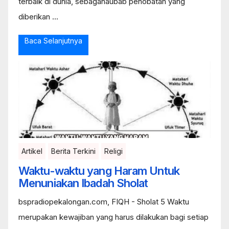
terbaik di dunia, sebaganaubab penobatan yang
diberikan ...
Baca Selanjutnya
Artikel
Berita Terkini
Religi
Waktu-waktu yang Haram Untuk
Menuniakan Ibadah Sholat
bspradiopekalongan.com, FIQH - Sholat 5 Waktu
merupakan kewajiban yang harus dilakukan bagi setiap