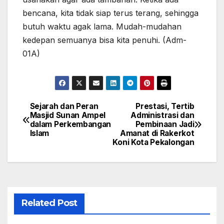
bencana, kita tidak siap terus terang, sehingga
butuh waktu agak lama. Mudah-mudahan
kedepan semuanya bisa kita penuhi. (Adm-
01A)
Sejarah dan Peran
Prestasi, Tertib
Navigasi
Masjid Sunan Ampel
Administrasi dan
dalam Perkembangan
Pembinaan Jadi
pos
Islam
Amanat di Rakerkot
Koni Kota Pekalongan
Related Post