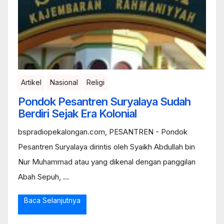
Artikel
Nasional
Religi
Pondok Pesantren Suryalaya Sudah
Berdiri Sejak Era Kolonial
bspradiopekalongan.com, PESANTREN - Pondok
Pesantren Suryalaya dirintis oleh Syaikh Abdullah bin
Nur Muhammad atau yang dikenal dengan panggilan
Abah Sepuh, ...
Baca Selanjutnya