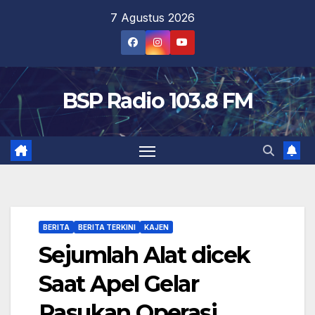
Skip
7 Agustus 2026
to
content
BSP Radio 103.8 FM
BERITA
BERITA TERKINI
KAJEN
Sejumlah Alat dicek
Saat Apel Gelar
Pasukan Operasi