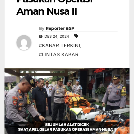
Aman Nusa II
By
Reporter BSP
DES 24, 2024
#KABAR TERKINI
,
#LINTAS KABAR