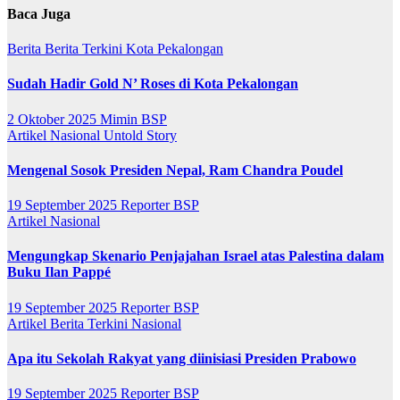
Baca Juga
Berita
Berita Terkini
Kota Pekalongan
Sudah Hadir Gold N’ Roses di Kota Pekalongan
2 Oktober 2025
Mimin BSP
Artikel
Nasional
Untold Story
Mengenal Sosok Presiden Nepal, Ram Chandra Poudel
19 September 2025
Reporter BSP
Artikel
Nasional
Mengungkap Skenario Penjajahan Israel atas Palestina dalam
Buku Ilan Pappé
19 September 2025
Reporter BSP
Artikel
Berita Terkini
Nasional
Apa itu Sekolah Rakyat yang diinisiasi Presiden Prabowo
19 September 2025
Reporter BSP