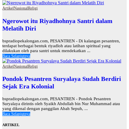
Artikel
Nasional
Religi
Ngerowot itu Riyadhohnya Santri dalam
Melatih Diri
bspradiopekalongan.com, PESANTREN - Di kalangan pesantren,
terdapat berbagai bentuk riyadloh atau latihan spiritual yang
dilakukan oleh para santri untuk mendekatkan ...
Baca Selanjutnya
Artikel
Nasional
Religi
Pondok Pesantren Suryalaya Sudah Berdiri
Sejak Era Kolonial
bspradiopekalongan.com, PESANTREN - Pondok Pesantren
Suryalaya dirintis oleh Syaikh Abdullah bin Nur Muhammad atau
yang dikenal dengan panggilan Abah Sepuh, ...
Baca Selanjutnya
ARTIKEL