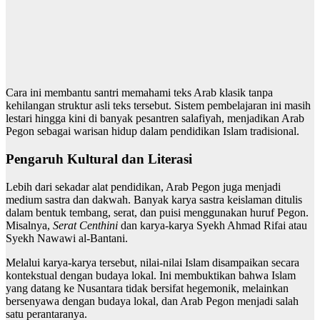
Cara ini membantu santri memahami teks Arab klasik tanpa
kehilangan struktur asli teks tersebut. Sistem pembelajaran ini masih
lestari hingga kini di banyak pesantren salafiyah, menjadikan Arab
Pegon sebagai warisan hidup dalam pendidikan Islam tradisional.
Pengaruh Kultural dan Literasi
Lebih dari sekadar alat pendidikan, Arab Pegon juga menjadi
medium sastra dan dakwah. Banyak karya sastra keislaman ditulis
dalam bentuk tembang, serat, dan puisi menggunakan huruf Pegon.
Misalnya,
Serat Centhini
dan karya-karya Syekh Ahmad Rifai atau
Syekh Nawawi al-Bantani.
Melalui karya-karya tersebut, nilai-nilai Islam disampaikan secara
kontekstual dengan budaya lokal. Ini membuktikan bahwa Islam
yang datang ke Nusantara tidak bersifat hegemonik, melainkan
bersenyawa dengan budaya lokal, dan Arab Pegon menjadi salah
satu perantaranya.