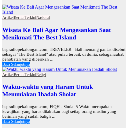
Artikel
Berita Terkini
Nasional
Wisata Ke Bali Agar Mengesankan Saat
Menikmati The Best Island
bspradiopekalongan.com, TREVELER - Bali memang pantas disebut
sebagai "The Best Island" atau pulau terbaik di dunia, sebaganaubab
penobatan yang diberikan ...
Baca Selanjutnya
Artikel
Berita Terkini
Religi
Waktu-waktu yang Haram Untuk
Menuniakan Ibadah Sholat
bspradiopekalongan.com, FIQH - Sholat 5 Waktu merupakan
kewajiban yang harus dilakukan bagi setiap orang muslim yang
beriman yang sudah baligh ...
Baca Selanjutnya