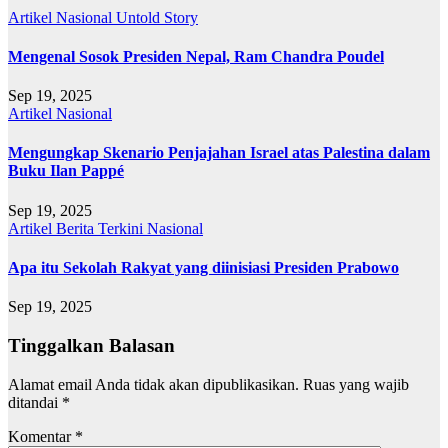
Artikel
Nasional
Untold Story
Mengenal Sosok Presiden Nepal, Ram Chandra Poudel
Sep 19, 2025
Artikel
Nasional
Mengungkap Skenario Penjajahan Israel atas Palestina dalam
Buku Ilan Pappé
Sep 19, 2025
Artikel
Berita Terkini
Nasional
Apa itu Sekolah Rakyat yang diinisiasi Presiden Prabowo
Sep 19, 2025
Tinggalkan Balasan
Alamat email Anda tidak akan dipublikasikan.
Ruas yang wajib
ditandai
*
Komentar
*