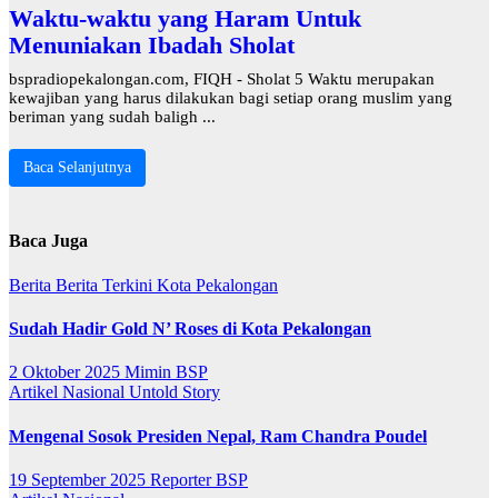
Waktu-waktu yang Haram Untuk
Menuniakan Ibadah Sholat
bspradiopekalongan.com, FIQH - Sholat 5 Waktu merupakan
kewajiban yang harus dilakukan bagi setiap orang muslim yang
beriman yang sudah baligh ...
Baca Selanjutnya
Baca Juga
Berita
Berita Terkini
Kota Pekalongan
Sudah Hadir Gold N’ Roses di Kota Pekalongan
2 Oktober 2025
Mimin BSP
Artikel
Nasional
Untold Story
Mengenal Sosok Presiden Nepal, Ram Chandra Poudel
19 September 2025
Reporter BSP