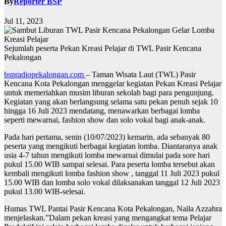
By
Reporter BSP
Jul 11, 2023
Sejumlah peserta Pekan Kreasi Pelajar di TWL Pasir Kencana
Pekalongan
bspradiopekalongan.com
– Taman Wisata Laut (TWL) Pasir
Kencana Kota Pekalongan menggelar kegiatan Pekan Kreasi Pelajar
untuk memeriahkan musim liburan sekolah bagi para pengunjung.
Kegiatan yang akan berlangsung selama satu pekan penuh sejak 10
hingga 16 Juli 2023 mendatang, menawarkan berbagai lomba
seperti mewarnai, fashion show dan solo vokal bagi anak-anak.
Pada hari pertama, senin (10/07/2023) kemarin, ada sebanyak 80
peserta yang mengikuti berbagai kegiatan lomba. Diantaranya anak
usia 4-7 tahun mengikuti lomba mewarnai dimulai pada sore hari
pukul 15.00 WIB sampai selesai. Para peserta lomba tersebut akan
kembali mengikuti lomba fashion show , tanggal 11 Juli 2023 pukul
15.00 WIB dan lomba solo vokal dilaksanakan tanggal 12 Juli 2023
pukul 13.00 WIB-selesai.
Humas TWL Pantai Pasir Kencana Kota Pekalongan, Naila Azzahra
menjelaskan.”Dalam pekan kreasi yang mengangkat tema Pelajar