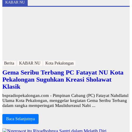
KABAR NU
Berita
KABAR NU
Kota Pekalongan
Gema Seribu Terbang PC Fatayat NU Kota
Pekalongan Suguhkan Kreasi Sholawat
Klasik
bspradiopekalongan.com - Pimpinan Cabang (PC) Fatayat Nahdlatul
Ulama Kota Pekalongan, menggelar kegiatan Gema Seribu Terbang
dalam rangka memperingati Maulidurrasul Nabi ...
Baca Selanjutnya