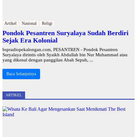
Artikel
Nasional
Religi
Pondok Pesantren Suryalaya Sudah Berdiri
Sejak Era Kolonial
bspradiopekalongan.com, PESANTREN - Pondok Pesantren
Suryalaya dirintis oleh Syaikh Abdullah bin Nur Muhammad atau
yang dikenal dengan panggilan Abah Sepuh, ...
Baca Selanjutnya
ARTIKEL