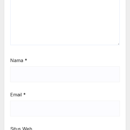
Nama
*
Email
*
Situs Web