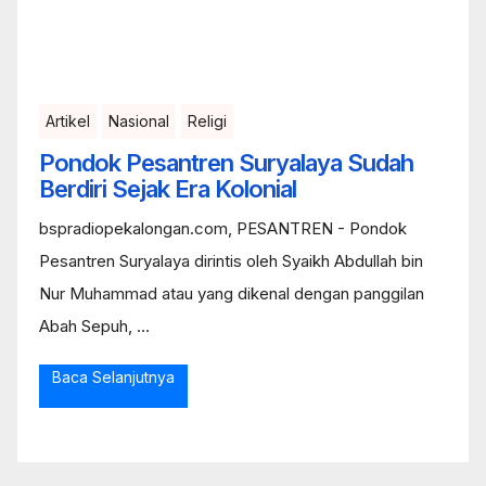
Artikel
Nasional
Religi
Pondok Pesantren Suryalaya Sudah
Berdiri Sejak Era Kolonial
bspradiopekalongan.com, PESANTREN - Pondok
Pesantren Suryalaya dirintis oleh Syaikh Abdullah bin
Nur Muhammad atau yang dikenal dengan panggilan
Abah Sepuh, ...
Baca Selanjutnya