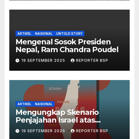
ARTIKEL
NASIONAL
UNTOLD STORY
Mengenal Sosok Presiden
Nepal, Ram Chandra Poudel
19 SEPTEMBER 2025
REPORTER BSP
ARTIKEL
NASIONAL
Mengungkap Skenario
Penjajahan Israel atas
Palestina dalam Buku Ilan
19 SEPTEMBER 2025
REPORTER BSP
Pappé