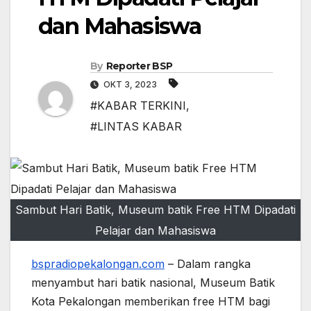
dan Mahasiswa
By
Reporter BSP
OKT 3, 2023
#KABAR TERKINI
,
#LINTAS KABAR
Sambut Hari Batik, Museum batik Free HTM Dipadati
Pelajar dan Mahasiswa
bspradiopekalongan.com
– Dalam rangka
menyambut hari batik nasional, Museum Batik
Kota Pekalongan memberikan free HTM bagi