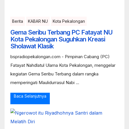
Berita
KABAR NU
Kota Pekalongan
Gema Seribu Terbang PC Fatayat NU
Kota Pekalongan Suguhkan Kreasi
Sholawat Klasik
bspradiopekalongan.com - Pimpinan Cabang (PC)
Fatayat Nahdlatul Ulama Kota Pekalongan, menggelar
kegiatan Gema Seribu Terbang dalam rangka
memperingati Maulidurrasul Nabi ...
Baca Selanjutnya