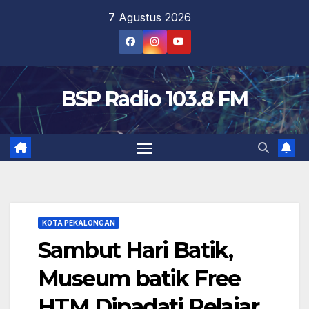
Skip
7 Agustus 2026
to
content
BSP Radio 103.8 FM
KOTA PEKALONGAN
Sambut Hari Batik,
Museum batik Free
HTM Dipadati Pelajar