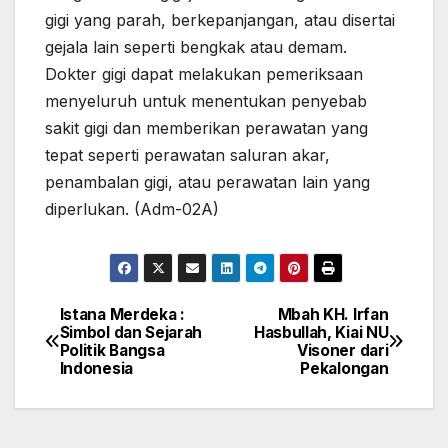
gigi yang parah, berkepanjangan, atau disertai
gejala lain seperti bengkak atau demam.
Dokter gigi dapat melakukan pemeriksaan
menyeluruh untuk menentukan penyebab
sakit gigi dan memberikan perawatan yang
tepat seperti perawatan saluran akar,
penambalan gigi, atau perawatan lain yang
diperlukan. (Adm-02A)
Istana Merdeka :
Mbah KH. Irfan
Navigasi
Simbol dan Sejarah
Hasbullah, Kiai NU
Politik Bangsa
Visoner dari
pos
Indonesia
Pekalongan