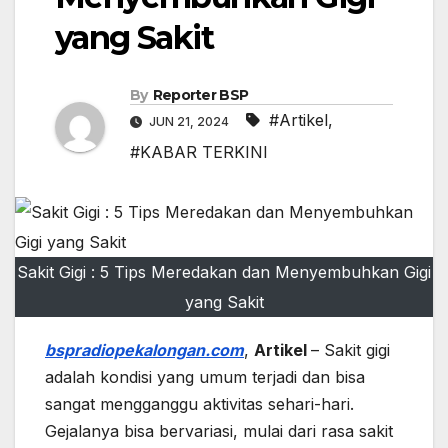
yang Sakit
By
Reporter BSP
#Artikel
,
JUN 21, 2024
#KABAR TERKINI
Sakit Gigi : 5 Tips Meredakan dan Menyembuhkan Gigi
yang Sakit
bspradiopekalongan.com
,
Artikel
– Sakit gigi
adalah kondisi yang umum terjadi dan bisa
sangat mengganggu aktivitas sehari-hari.
Gejalanya bisa bervariasi, mulai dari rasa sakit