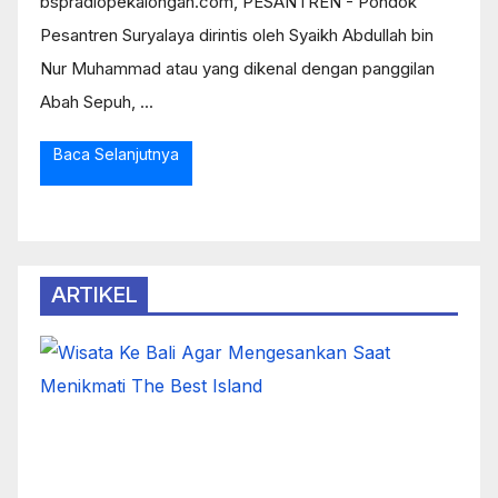
bspradiopekalongan.com, PESANTREN - Pondok
Pesantren Suryalaya dirintis oleh Syaikh Abdullah bin
Nur Muhammad atau yang dikenal dengan panggilan
Abah Sepuh, ...
Baca Selanjutnya
ARTIKEL