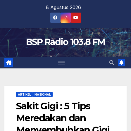
Skip
8 Agustus 2026
to
content
BSP Radio 103.8 FM
ARTIKEL
NASIONAL
Sakit Gigi : 5 Tips
Meredakan dan
Menyembuhkan Gigi