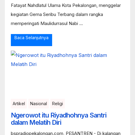
Fatayat Nahdlatul Ulama Kota Pekalongan, menggelar
kegiatan Gema Seribu Terbang dalam rangka
memperingati Maulidurrasul Nabi ...
Baca Selanjutnya
Artikel
Nasional
Religi
Ngerowot itu Riyadhohnya Santri
dalam Melatih Diri
bspradiopekalongan.com, PESANTREN - Di kalangan