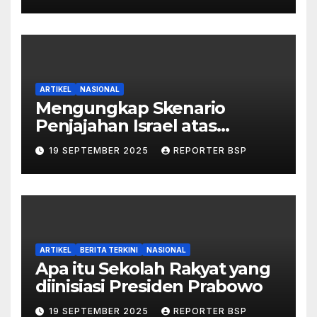
ARTIKEL
NASIONAL
Mengungkap Skenario
Penjajahan Israel atas
Palestina dalam Buku Ilan
19 SEPTEMBER 2025
REPORTER BSP
Pappé
ARTIKEL
BERITA TERKINI
NASIONAL
Apa itu Sekolah Rakyat yang
diinisiasi Presiden Prabowo
19 SEPTEMBER 2025
REPORTER BSP