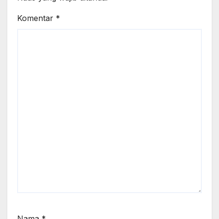
Komentar
*
Nama
*