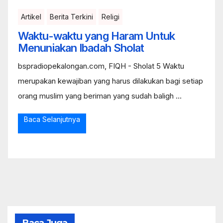
Artikel
Berita Terkini
Religi
Waktu-waktu yang Haram Untuk
Menuniakan Ibadah Sholat
bspradiopekalongan.com, FIQH - Sholat 5 Waktu
merupakan kewajiban yang harus dilakukan bagi setiap
orang muslim yang beriman yang sudah baligh ...
Baca Selanjutnya
Baca Juga