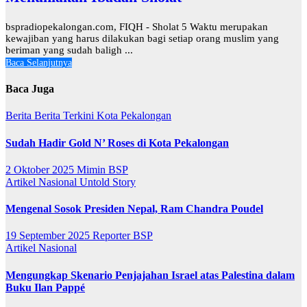
bspradiopekalongan.com, FIQH - Sholat 5 Waktu merupakan
kewajiban yang harus dilakukan bagi setiap orang muslim yang
beriman yang sudah baligh ...
Baca Selanjutnya
Baca Juga
Berita
Berita Terkini
Kota Pekalongan
Sudah Hadir Gold N’ Roses di Kota Pekalongan
2 Oktober 2025
Mimin BSP
Artikel
Nasional
Untold Story
Mengenal Sosok Presiden Nepal, Ram Chandra Poudel
19 September 2025
Reporter BSP
Artikel
Nasional
Mengungkap Skenario Penjajahan Israel atas Palestina dalam
Buku Ilan Pappé