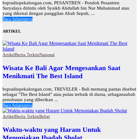
bspradiopekalongan.com, PESANTREN - Pondok Pesantren
Suryalaya dirintis oleh Syaikh Abdullah bin Nur Muhammad atau
yang dikenal dengan panggilan Abah Sepuh, ...
Baca Selanjutnya
ARTIKEL
Artikel
Berita Terkini
Nasional
Wisata Ke Bali Agar Mengesankan Saat
Menikmati The Best Island
bspradiopekalongan.com, TREVELER - Bali memang pantas disebut
sebagai "The Best Island" atau pulau terbaik di dunia, sebaganaubab
penobatan yang diberikan ...
Baca Selanjutnya
Artikel
Berita Terkini
Religi
Waktu-waktu yang Haram Untuk
Menuniakan Ibadah Sholat