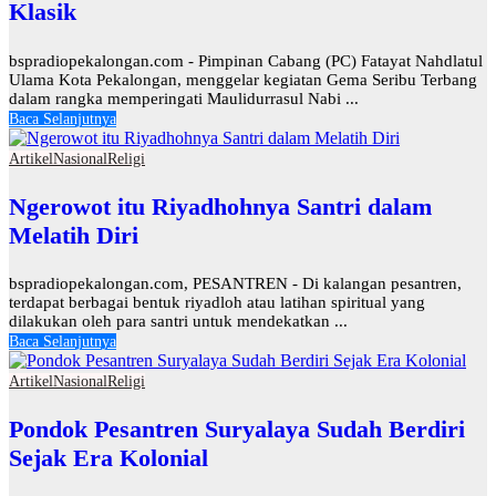
Klasik
bspradiopekalongan.com - Pimpinan Cabang (PC) Fatayat Nahdlatul
Ulama Kota Pekalongan, menggelar kegiatan Gema Seribu Terbang
dalam rangka memperingati Maulidurrasul Nabi ...
Baca Selanjutnya
Artikel
Nasional
Religi
Ngerowot itu Riyadhohnya Santri dalam
Melatih Diri
bspradiopekalongan.com, PESANTREN - Di kalangan pesantren,
terdapat berbagai bentuk riyadloh atau latihan spiritual yang
dilakukan oleh para santri untuk mendekatkan ...
Baca Selanjutnya
Artikel
Nasional
Religi
Pondok Pesantren Suryalaya Sudah Berdiri
Sejak Era Kolonial