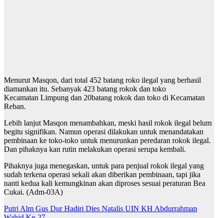
Menurut Masqon, dari total 452 batang roko ilegal yang berhasil
diamankan itu. Sebanyak 423 batang rokok dan toko
Kecamatan Limpung dan 20batang rokok dan toko di Kecamatan
Reban.
Lebih lanjut Masqon menambahkan, meski hasil rokok ilegal belum
begitu signifikan. Namun operasi dilakukan untuk menandatakan
pembinaan ke toko-toko untuk menurunkan peredaran rokok ilegal.
Dan pihaknya kan rutin melakukan operasi serupa kembali.
Pihaknya juga menegaskan, untuk para penjual rokok ilegal yang
sudah terkena operasi sekali akan diberikan pembinaan, tapi jika
nanti kedua kali kemungkinan akan diproses sesuai peraturan Bea
Cukai. (Adm-03A)
Navigasi
Putri Alm Gus Dur Hadiri Dies Natalis UIN KH Abdurrahman
Wahid Ke-27