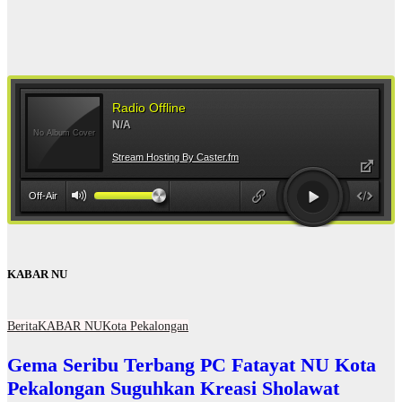
KABAR NU
Berita
KABAR NU
Kota Pekalongan
Gema Seribu Terbang PC Fatayat NU Kota
Pekalongan Suguhkan Kreasi Sholawat