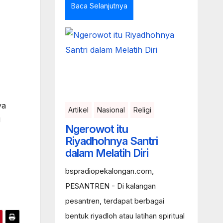
Baca Selanjutnya
ya
Artikel
Nasional
Religi
g
Ngerowot itu
Riyadhohnya Santri
dalam Melatih Diri
bspradiopekalongan.com,
PESANTREN - Di kalangan
pesantren, terdapat berbagai
bentuk riyadloh atau latihan spiritual