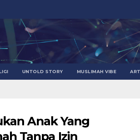
LIGI
UNTOLD STORY
MUSLIMAH VIBE
ART
mukan Anak Yang
h Tanpa Izin