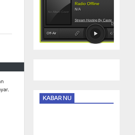
an
yar.
KABAR NU