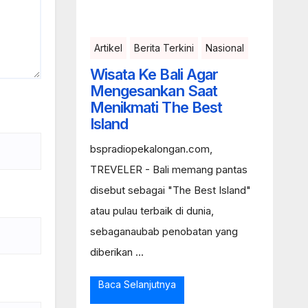
Artikel
Berita Terkini
Nasional
Wisata Ke Bali Agar
Mengesankan Saat
Menikmati The Best
Island
bspradiopekalongan.com,
TREVELER - Bali memang pantas
disebut sebagai "The Best Island"
atau pulau terbaik di dunia,
sebaganaubab penobatan yang
diberikan ...
Baca Selanjutnya