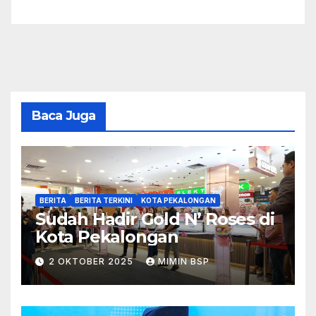
Baca Juga
BERITA
BERITA TERKINI
KOTA PEKALONGAN
Sudah Hadir Gold N’ Roses di
Kota Pekalongan
2 OKTOBER 2025
MIMIN BSP