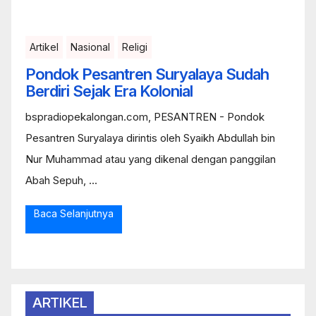
Artikel
Nasional
Religi
Pondok Pesantren Suryalaya Sudah
Berdiri Sejak Era Kolonial
bspradiopekalongan.com, PESANTREN - Pondok
Pesantren Suryalaya dirintis oleh Syaikh Abdullah bin
Nur Muhammad atau yang dikenal dengan panggilan
Abah Sepuh, ...
Baca Selanjutnya
ARTIKEL