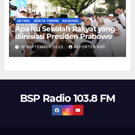
ARTIKEL
BERITA TERKINI
NASIONAL
Apa itu Sekolah Rakyat yang
diinisiasi Presiden Prabowo
19 SEPTEMBER 2025
REPORTER BSP
BSP Radio 103.8 FM