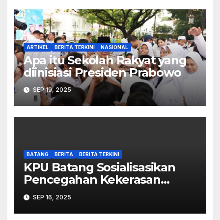
ARTIKEL
BERITA TERKINI
NASIONAL
Apa itu Sekolah Rakyat yang
diinisiasi Presiden Prabowo
SEP 19, 2025
BATANG
BERITA
BERITA TERKINI
KPU Batang Sosialisasikan
Pencegahan Kekerasan
Seksual dalam Lingkungan
SEP 16, 2025
Kerja Pemilu