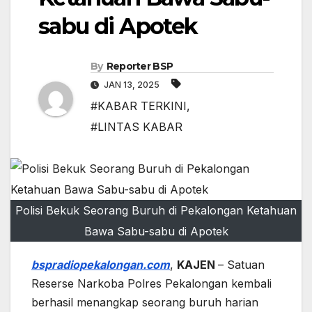
sabu di Apotek
By
Reporter BSP
JAN 13, 2025
#KABAR TERKINI
,
#LINTAS KABAR
Polisi Bekuk Seorang Buruh di Pekalongan Ketahuan
Bawa Sabu-sabu di Apotek
bspradiopekalongan.com
,
KAJEN
– Satuan
Reserse Narkoba Polres Pekalongan kembali
berhasil menangkap seorang buruh harian