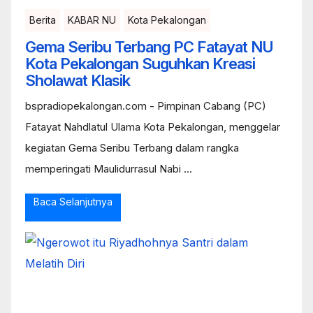
Berita
KABAR NU
Kota Pekalongan
Gema Seribu Terbang PC Fatayat NU
Kota Pekalongan Suguhkan Kreasi
Sholawat Klasik
bspradiopekalongan.com - Pimpinan Cabang (PC)
Fatayat Nahdlatul Ulama Kota Pekalongan, menggelar
kegiatan Gema Seribu Terbang dalam rangka
memperingati Maulidurrasul Nabi ...
Baca Selanjutnya