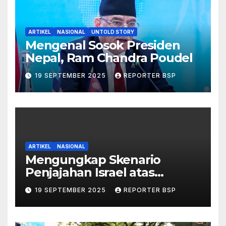
ARTIKEL
NASIONAL
UNTOLD STORY
Mengenal Sosok Presiden
Nepal, Ram Chandra Poudel
19 SEPTEMBER 2025
REPORTER BSP
ARTIKEL
NASIONAL
Mengungkap Skenario
Penjajahan Israel atas
Palestina dalam Buku Ilan
19 SEPTEMBER 2025
REPORTER BSP
Pappé