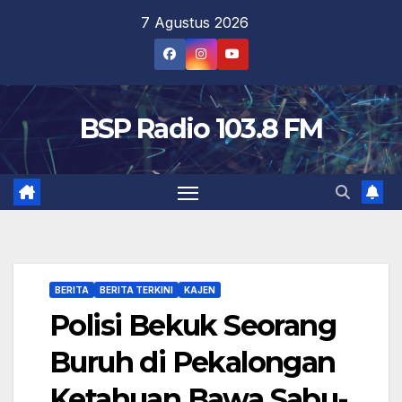
Skip
7 Agustus 2026
to
content
BSP Radio 103.8 FM
BERITA
BERITA TERKINI
KAJEN
Polisi Bekuk Seorang
Buruh di Pekalongan
Ketahuan Bawa Sabu-