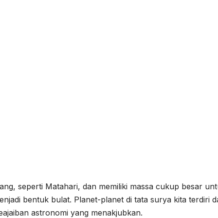
tang, seperti Matahari, dan memiliki massa cukup besar un
adi bentuk bulat. Planet-planet di tata surya kita terdiri d
 keajaiban astronomi yang menakjubkan.