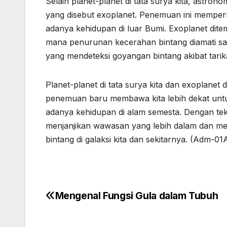
Selain planet-planet di tata surya kita, astron
yang disebut exoplanet. Penemuan ini mempe
adanya kehidupan di luar Bumi. Exoplanet dite
mana penurunan kecerahan bintang diamati saat
yang mendeteksi goyangan bintang akibat tarik
Planet-planet di tata surya kita dan exoplanet d
penemuan baru membawa kita lebih dekat untu
adanya kehidupan di alam semesta. Dengan tek
menjanjikan wawasan yang lebih dalam dan men
bintang di galaksi kita dan sekitarnya. (Adm-01
Mengenal Fungsi Gula dalam Tubuh
Navigasi
pos