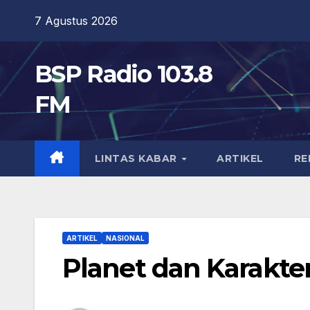
Skip
7 Agustus 2026
to
content
BSP Radio 103.8
FM
LINTAS KABAR
ARTIKEL
RE
ARTIKEL
NASIONAL
Planet dan Karakter