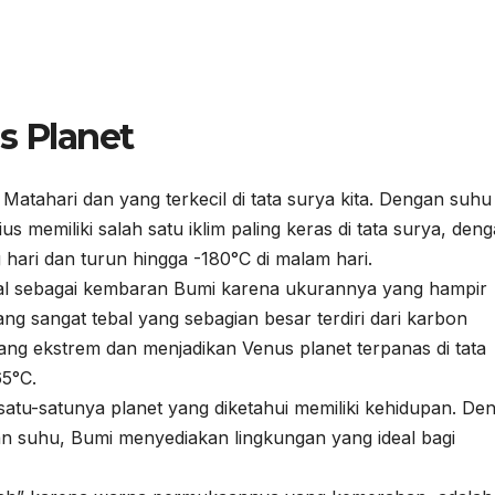
s Planet
Matahari dan yang terkecil di tata surya kita. Dengan suhu
memiliki salah satu iklim paling keras di tata surya, den
hari dan turun hingga -180°C di malam hari.
enal sebagai kembaran Bumi karena ukurannya yang hampir
g sangat tebal yang sebagian besar terdiri dari karbon
ang ekstrem dan menjadikan Venus planet terpanas di tata
5°C.
h satu-satunya planet yang diketahui memiliki kehidupan. De
an suhu, Bumi menyediakan lingkungan yang ideal bagi