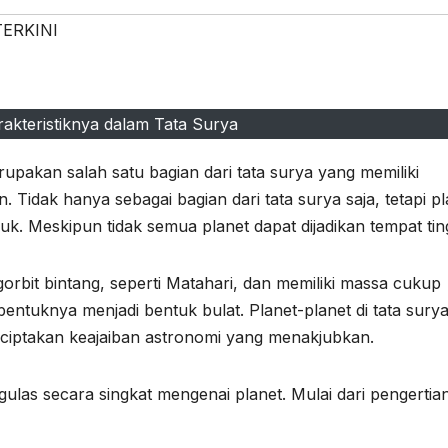
ERKINI
rakteristiknya dalam Tata Surya
rupakan salah satu bagian dari tata surya yang memiliki
Tidak hanya sebagai bagian dari tata surya saja, tetapi pl
luk. Meskipun tidak semua planet dapat dijadikan tempat tin
rbit bintang, seperti Matahari, dan memiliki massa cukup
entuknya menjadi bentuk bulat. Planet-planet di tata surya
 menciptakan keajaiban astronomi yang menakjubkan.
ngulas secara singkat mengenai planet. Mulai dari pengertia