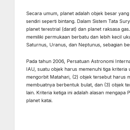
Secara umum, planet adalah objek besar yang
sendiri seperti bintang. Dalam Sistem Tata Sury
planet terestrial (darat) dan planet raksasa gas
memiliki permukaan berbatu dan lebih kecil ukura
Saturnus, Uranus, dan Neptunus, sebagian besar
Pada tahun 2006, Persatuan Astronomi Interna
IAU, suatu objek harus memenuhi tiga kriteria 
mengorbit Matahari, (2) objek tersebut harus m
membuatnya berbentuk bulat, dan (3) objek ter
lain. Kriteria ketiga ini adalah alasan mengapa 
planet katai.