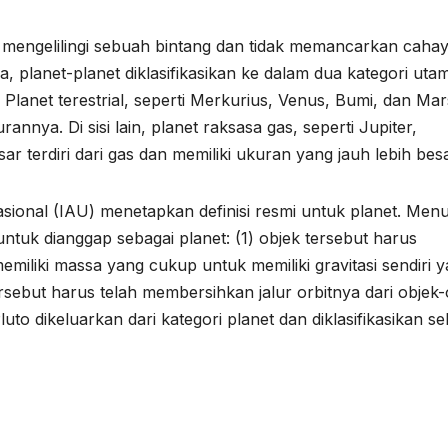
 mengelilingi sebuah bintang dan tidak memancarkan caha
a, planet-planet diklasifikasikan ke dalam dua kategori uta
. Planet terestrial, seperti Merkurius, Venus, Bumi, dan Mar
nnya. Di sisi lain, planet raksasa gas, seperti Jupiter,
 terdiri dari gas dan memiliki ukuran yang jauh lebih besa
sional (IAU) menetapkan definisi resmi untuk planet. Men
untuk dianggap sebagai planet: (1) objek tersebut harus
emiliki massa yang cukup untuk memiliki gravitasi sendiri 
sebut harus telah membersihkan jalur orbitnya dari objek-
Pluto dikeluarkan dari kategori planet dan diklasifikasikan s