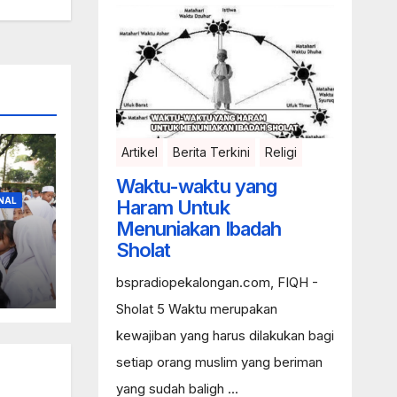
Artikel
Berita Terkini
Religi
Waktu-waktu yang
NAL
Haram Untuk
Menuniakan Ibadah
Sholat
en
bspradiopekalongan.com, FIQH -
Sholat 5 Waktu merupakan
kewajiban yang harus dilakukan bagi
setiap orang muslim yang beriman
yang sudah baligh ...