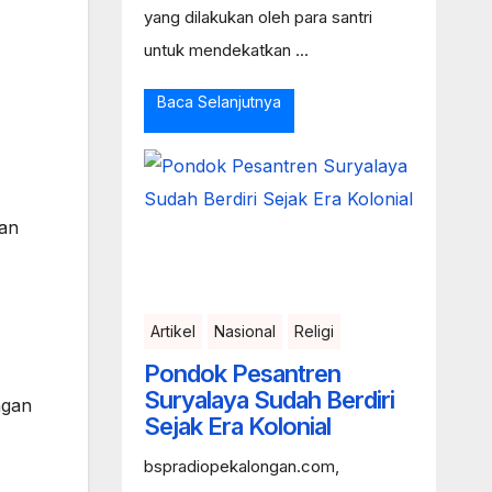
yang dilakukan oleh para santri
untuk mendekatkan ...
Baca Selanjutnya
gan
Artikel
Nasional
Religi
Pondok Pesantren
Suryalaya Sudah Berdiri
ngan
Sejak Era Kolonial
bspradiopekalongan.com,