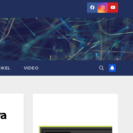
IKEL
VIDEO
ya