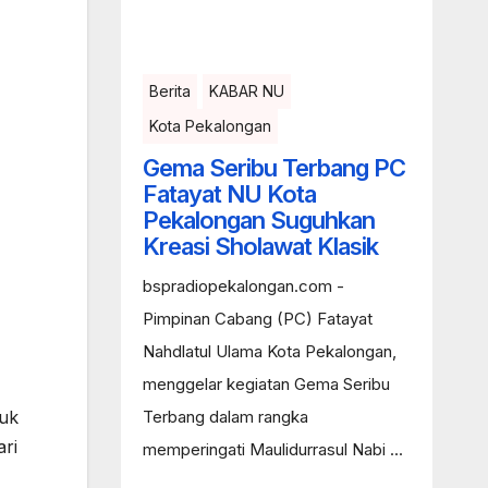
Berita
KABAR NU
Kota Pekalongan
Gema Seribu Terbang PC
Fatayat NU Kota
Pekalongan Suguhkan
Kreasi Sholawat Klasik
bspradiopekalongan.com -
Pimpinan Cabang (PC) Fatayat
Nahdlatul Ulama Kota Pekalongan,
menggelar kegiatan Gema Seribu
Terbang dalam rangka
tuk
ari
memperingati Maulidurrasul Nabi ...