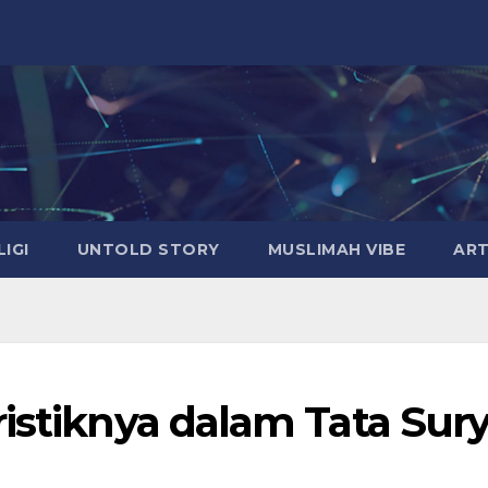
LIGI
UNTOLD STORY
MUSLIMAH VIBE
ART
istiknya dalam Tata Sur