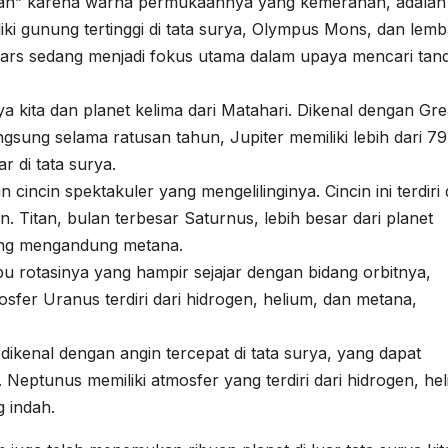
Merah” karena warna permukaannya yang kemerahan, adalah
iki gunung tertinggi di tata surya, Olympus Mons, dan lem
 Mars sedang menjadi fokus utama dalam upaya mencari tan
ya kita dan planet kelima dari Matahari. Dikenal dengan Gre
gsung selama ratusan tahun, Jupiter memiliki lebih dari 79
 di tata surya.
cincin spektakuler yang mengelilinginya. Cincin ini terdiri 
 Titan, bulan terbesar Saturnus, lebih besar dari planet
yang mengandung metana.
bu rotasinya yang hampir sejajar dengan bidang orbitnya,
sfer Uranus terdiri dari hidrogen, helium, dan metana,
 dikenal dengan angin tercepat di tata surya, yang dapat
Neptunus memiliki atmosfer yang terdiri dari hidrogen, hel
 indah.