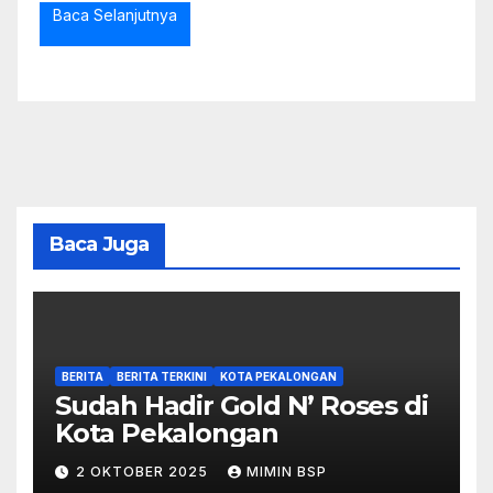
Baca Selanjutnya
Baca Juga
BERITA
BERITA TERKINI
KOTA PEKALONGAN
Sudah Hadir Gold N’ Roses di
Kota Pekalongan
2 OKTOBER 2025
MIMIN BSP