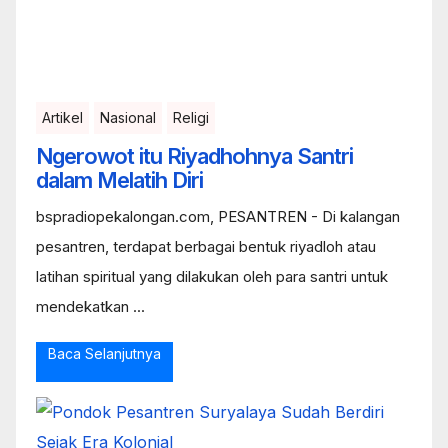
Artikel
Nasional
Religi
Ngerowot itu Riyadhohnya Santri
dalam Melatih Diri
bspradiopekalongan.com, PESANTREN - Di kalangan
pesantren, terdapat berbagai bentuk riyadloh atau
latihan spiritual yang dilakukan oleh para santri untuk
mendekatkan ...
Baca Selanjutnya