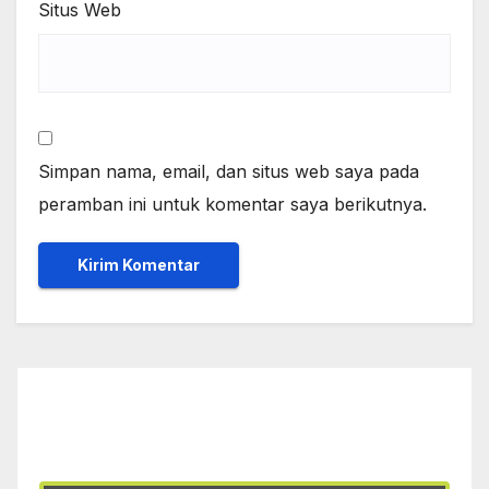
Situs Web
Simpan nama, email, dan situs web saya pada
peramban ini untuk komentar saya berikutnya.