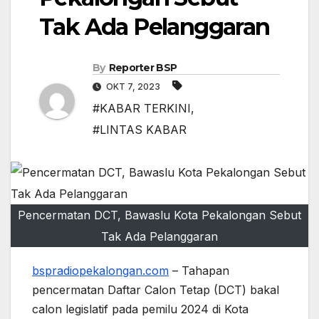
Tak Ada Pelanggaran
By
Reporter BSP
OKT 7, 2023
#KABAR TERKINI
,
#LINTAS KABAR
Pencermatan DCT, Bawaslu Kota Pekalongan Sebut
Tak Ada Pelanggaran
bspradiopekalongan.com
– Tahapan
pencermatan Daftar Calon Tetap (DCT) bakal
calon legislatif pada pemilu 2024 di Kota