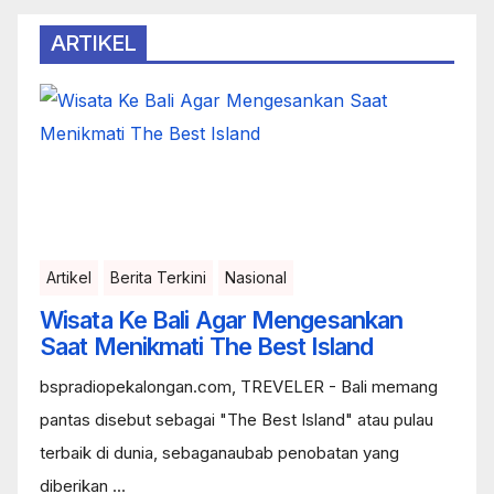
ARTIKEL
Artikel
Berita Terkini
Nasional
Wisata Ke Bali Agar Mengesankan
Saat Menikmati The Best Island
bspradiopekalongan.com, TREVELER - Bali memang
pantas disebut sebagai "The Best Island" atau pulau
terbaik di dunia, sebaganaubab penobatan yang
diberikan ...