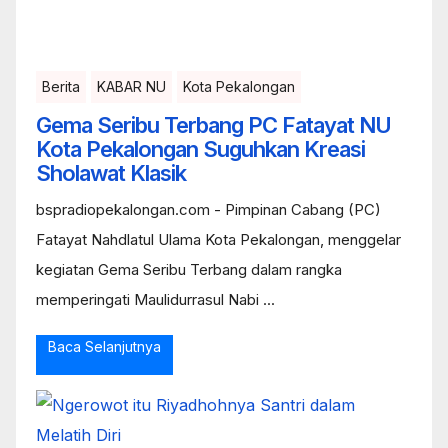
Berita
KABAR NU
Kota Pekalongan
Gema Seribu Terbang PC Fatayat NU
Kota Pekalongan Suguhkan Kreasi
Sholawat Klasik
bspradiopekalongan.com - Pimpinan Cabang (PC)
Fatayat Nahdlatul Ulama Kota Pekalongan, menggelar
kegiatan Gema Seribu Terbang dalam rangka
memperingati Maulidurrasul Nabi ...
Baca Selanjutnya