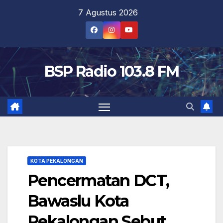
Skip
7 Agustus 2026
to
content
BSP Radio 103.8 FM
KOTA PEKALONGAN
Pencermatan DCT,
Bawaslu Kota
Pekalongan Sebut