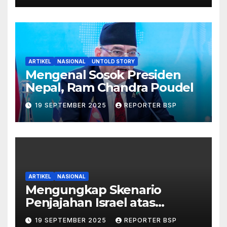
ARTIKEL
NASIONAL
UNTOLD STORY
Mengenal Sosok Presiden
Nepal, Ram Chandra Poudel
19 SEPTEMBER 2025
REPORTER BSP
ARTIKEL
NASIONAL
Mengungkap Skenario
Penjajahan Israel atas
Palestina dalam Buku Ilan
19 SEPTEMBER 2025
REPORTER BSP