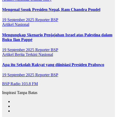
Mengenal Sosok Presiden Nepal, Ram Chandra Poudel
19 September 2025
Reporter BSP
Artikel
Nasional
Mengungkap Skenario Penjajahan Israel atas Palestina dalam
Buku Ilan Pappé
19 September 2025
Reporter BSP
Artikel
Berita Terkini
Nasional
Apa itu Sekolah Rakyat yang diinisiasi Presiden Prabowo
19 September 2025
Reporter BSP
BSP Radio 103.8 FM
Inspirasi Tanpa Batas