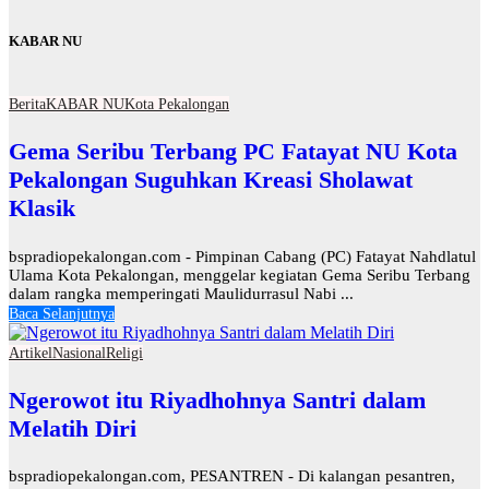
KABAR NU
Berita
KABAR NU
Kota Pekalongan
Gema Seribu Terbang PC Fatayat NU Kota
Pekalongan Suguhkan Kreasi Sholawat
Klasik
bspradiopekalongan.com - Pimpinan Cabang (PC) Fatayat Nahdlatul
Ulama Kota Pekalongan, menggelar kegiatan Gema Seribu Terbang
dalam rangka memperingati Maulidurrasul Nabi ...
Baca Selanjutnya
Artikel
Nasional
Religi
Ngerowot itu Riyadhohnya Santri dalam
Melatih Diri
bspradiopekalongan.com, PESANTREN - Di kalangan pesantren,