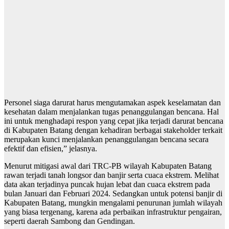
Personel siaga darurat harus mengutamakan aspek keselamatan dan
kesehatan dalam menjalankan tugas penanggulangan bencana. Hal
ini untuk menghadapi respon yang cepat jika terjadi darurat bencana
di Kabupaten Batang dengan kehadiran berbagai stakeholder terkait
merupakan kunci menjalankan penanggulangan bencana secara
efektif dan efisien,” jelasnya.
Menurut mitigasi awal dari TRC-PB wilayah Kabupaten Batang
rawan terjadi tanah longsor dan banjir serta cuaca ekstrem. Melihat
data akan terjadinya puncak hujan lebat dan cuaca ekstrem pada
bulan Januari dan Februari 2024. Sedangkan untuk potensi banjir di
Kabupaten Batang, mungkin mengalami penurunan jumlah wilayah
yang biasa tergenang, karena ada perbaikan infrastruktur pengairan,
seperti daerah Sambong dan Gendingan.