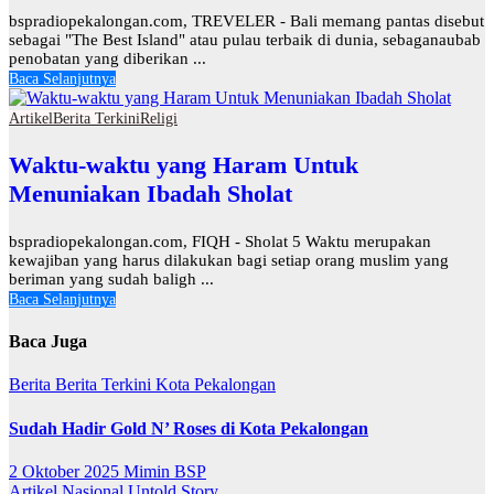
bspradiopekalongan.com, TREVELER - Bali memang pantas disebut
sebagai "The Best Island" atau pulau terbaik di dunia, sebaganaubab
penobatan yang diberikan ...
Baca Selanjutnya
Artikel
Berita Terkini
Religi
Waktu-waktu yang Haram Untuk
Menuniakan Ibadah Sholat
bspradiopekalongan.com, FIQH - Sholat 5 Waktu merupakan
kewajiban yang harus dilakukan bagi setiap orang muslim yang
beriman yang sudah baligh ...
Baca Selanjutnya
Baca Juga
Berita
Berita Terkini
Kota Pekalongan
Sudah Hadir Gold N’ Roses di Kota Pekalongan
2 Oktober 2025
Mimin BSP
Artikel
Nasional
Untold Story