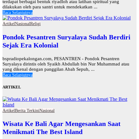
terdapat berbagai bentuk riyadloh atau latihan spiritual yang
dilakukan oleh para santri untuk mendekatkan ...
Baca Selanjutnya
Artikel
Nasional
Religi
Pondok Pesantren Suryalaya Sudah Berdiri
Sejak Era Kolonial
bspradiopekalongan.com, PESANTREN - Pondok Pesantren
Suryalaya dirintis oleh Syaikh Abdullah bin Nur Muhammad atau
yang dikenal dengan panggilan Abah Sepuh, ...
Baca Selanjutnya
ARTIKEL
Artikel
Berita Terkini
Nasional
Wisata Ke Bali Agar Mengesankan Saat
Menikmati The Best Island