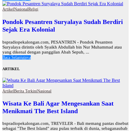
Artikel
Nasional
Religi
Pondok Pesantren Suryalaya Sudah Berdiri
Sejak Era Kolonial
bspradiopekalongan.com, PESANTREN - Pondok Pesantren
Suryalaya dirintis oleh Syaikh Abdullah bin Nur Muhammad atau
yang dikenal dengan panggilan Abah Sepuh, ...
Baca Selanjutnya
ARTIKEL
Artikel
Berita Terkini
Nasional
Wisata Ke Bali Agar Mengesankan Saat
Menikmati The Best Island
bspradiopekalongan.com, TREVELER - Bali memang pantas disebut
sebagai "The Best Island" atau pulau terbaik di dunia, sebaganaubab