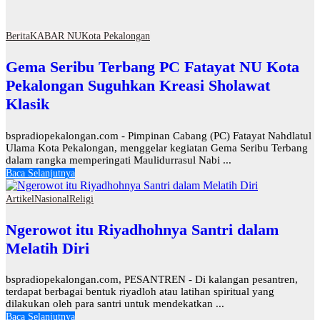
Berita
KABAR NU
Kota Pekalongan
Gema Seribu Terbang PC Fatayat NU Kota
Pekalongan Suguhkan Kreasi Sholawat
Klasik
bspradiopekalongan.com - Pimpinan Cabang (PC) Fatayat Nahdlatul
Ulama Kota Pekalongan, menggelar kegiatan Gema Seribu Terbang
dalam rangka memperingati Maulidurrasul Nabi ...
Baca Selanjutnya
Artikel
Nasional
Religi
Ngerowot itu Riyadhohnya Santri dalam
Melatih Diri
bspradiopekalongan.com, PESANTREN - Di kalangan pesantren,
terdapat berbagai bentuk riyadloh atau latihan spiritual yang
dilakukan oleh para santri untuk mendekatkan ...
Baca Selanjutnya