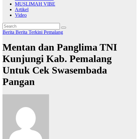
MUSLIMAH VIBE
Artikel
Video
Berita
Berita Terkini
Pemalang
Mentan dan Panglima TNI
Kunjungi Kab. Pemalang
Untuk Cek Swasembada
Pangan