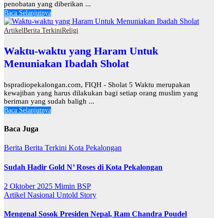
penobatan yang diberikan ...
Baca Selanjutnya
Artikel
Berita Terkini
Religi
Waktu-waktu yang Haram Untuk
Menuniakan Ibadah Sholat
bspradiopekalongan.com, FIQH - Sholat 5 Waktu merupakan
kewajiban yang harus dilakukan bagi setiap orang muslim yang
beriman yang sudah baligh ...
Baca Selanjutnya
Baca Juga
Berita
Berita Terkini
Kota Pekalongan
Sudah Hadir Gold N’ Roses di Kota Pekalongan
2 Oktober 2025
Mimin BSP
Artikel
Nasional
Untold Story
Mengenal Sosok Presiden Nepal, Ram Chandra Poudel