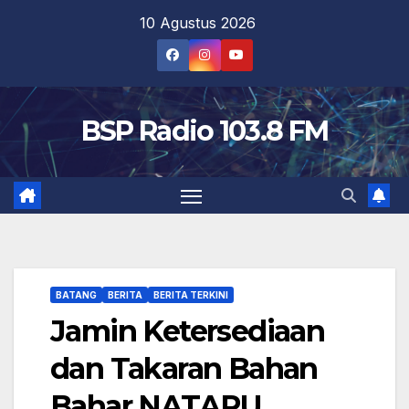
Skip
10 Agustus 2026
to
content
BSP Radio 103.8 FM
BATANG
BERITA
BERITA TERKINI
Jamin Ketersediaan
dan Takaran Bahan
Bahar NATARU,