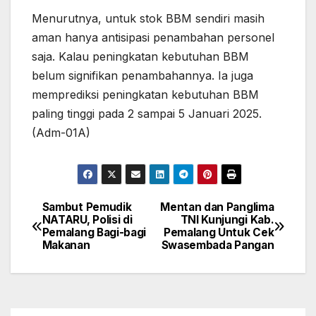
Menurutnya, untuk stok BBM sendiri masih
aman hanya antisipasi penambahan personel
saja. Kalau peningkatan kebutuhan BBM
belum signifikan penambahannya. Ia juga
memprediksi peningkatan kebutuhan BBM
paling tinggi pada 2 sampai 5 Januari 2025.
(Adm-01A)
Sambut Pemudik
Mentan dan Panglima
Navigasi
NATARU, Polisi di
TNI Kunjungi Kab.
Pemalang Bagi-bagi
Pemalang Untuk Cek
pos
Makanan
Swasembada Pangan