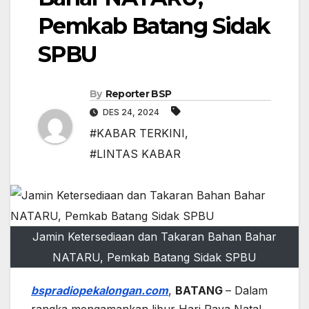
Pemkab Batang Sidak
SPBU
By
Reporter BSP
DES 24, 2024
#KABAR TERKINI
,
#LINTAS KABAR
Jamin Ketersediaan dan Takaran Bahan Bahar
NATARU, Pemkab Batang Sidak SPBU
bspradiopekalongan.com
,
BATANG
– Dalam