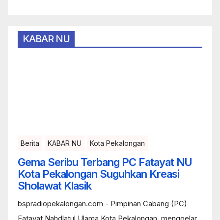
KABAR NU
Berita
KABAR NU
Kota Pekalongan
Gema Seribu Terbang PC Fatayat NU
Kota Pekalongan Suguhkan Kreasi
Sholawat Klasik
bspradiopekalongan.com - Pimpinan Cabang (PC)
Fatayat Nahdlatul Ulama Kota Pekalongan, menggelar