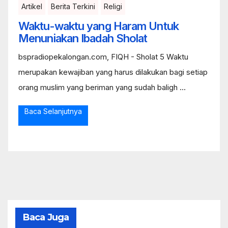
Artikel
Berita Terkini
Religi
Waktu-waktu yang Haram Untuk
Menuniakan Ibadah Sholat
bspradiopekalongan.com, FIQH - Sholat 5 Waktu
merupakan kewajiban yang harus dilakukan bagi setiap
orang muslim yang beriman yang sudah baligh ...
Baca Selanjutnya
Baca Juga