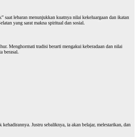
k” saat lebaran menunjukkan kuatnya nilai kekeluargaan dan ikatan
elatan yang sarat makna spiritual dan sosial.
ur. Menghormati tradisi berarti mengakui keberadaan dan nilai
ta berasal.
hadirannya. Justru sebaliknya, ia akan belajar, melestarikan, dan