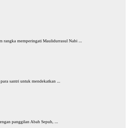
 rangka memperingati Maulidurrasul Nabi ...
para santri untuk mendekatkan ...
ngan panggilan Abah Sepuh, ...