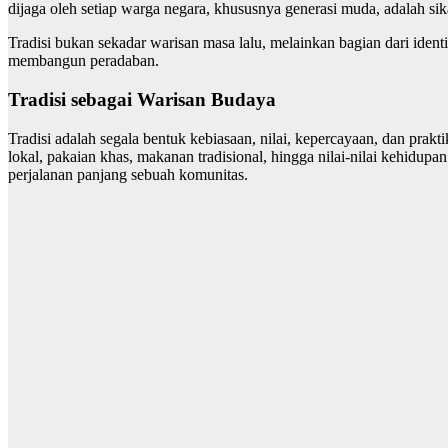
dijaga oleh setiap warga negara, khususnya generasi muda, adalah si
Tradisi bukan sekadar warisan masa lalu, melainkan bagian dari ident
membangun peradaban.
Tradisi sebagai Warisan Budaya
Tradisi adalah segala bentuk kebiasaan, nilai, kepercayaan, dan prakti
lokal, pakaian khas, makanan tradisional, hingga nilai-nilai kehidupa
perjalanan panjang sebuah komunitas.