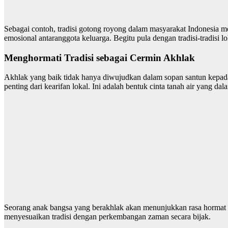
Sebagai contoh, tradisi gotong royong dalam masyarakat Indonesia me
emosional antaranggota keluarga. Begitu pula dengan tradisi-tradisi lo
Menghormati Tradisi sebagai Cermin Akhlak
Akhlak yang baik tidak hanya diwujudkan dalam sopan santun kepada 
penting dari kearifan lokal. Ini adalah bentuk cinta tanah air yang dala
Seorang anak bangsa yang berakhlak akan menunjukkan rasa hormat te
menyesuaikan tradisi dengan perkembangan zaman secara bijak.