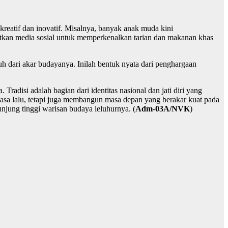
kreatif dan inovatif. Misalnya, banyak anak muda kini
tkan media sosial untuk memperkenalkan tarian dan makanan khas
h dari akar budayanya. Inilah bentuk nyata dari penghargaan
radisi adalah bagian dari identitas nasional dan jati diri yang
asa lalu, tetapi juga membangun masa depan yang berakar kuat pada
unjung tinggi warisan budaya leluhurnya. (
Adm-03A/NVK
)