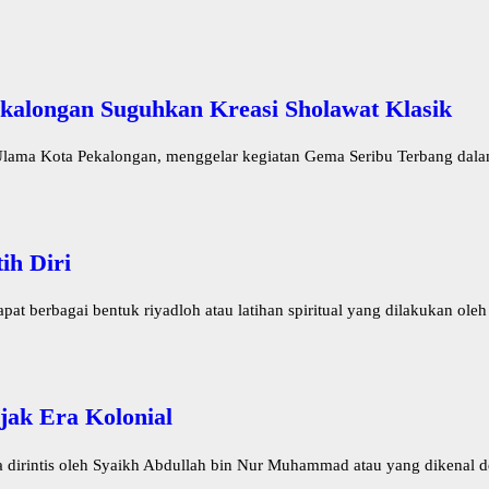
kalongan Suguhkan Kreasi Sholawat Klasik
lama Kota Pekalongan, menggelar kegiatan Gema Seribu Terbang dalam
ih Diri
 berbagai bentuk riyadloh atau latihan spiritual yang dilakukan oleh 
jak Era Kolonial
irintis oleh Syaikh Abdullah bin Nur Muhammad atau yang dikenal de