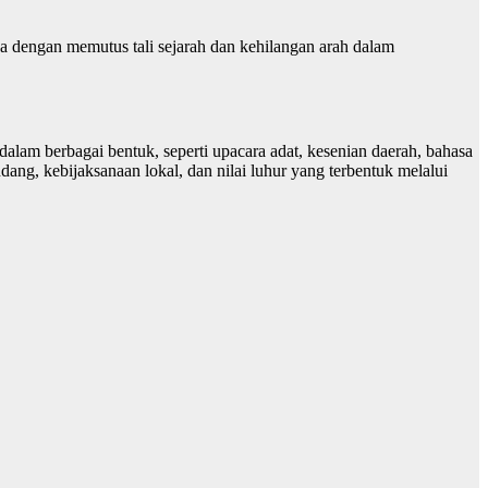
aja dengan memutus tali sejarah dan kehilangan arah dalam
r dalam berbagai bentuk, seperti upacara adat, kesenian daerah, bahasa
dang, kebijaksanaan lokal, dan nilai luhur yang terbentuk melalui