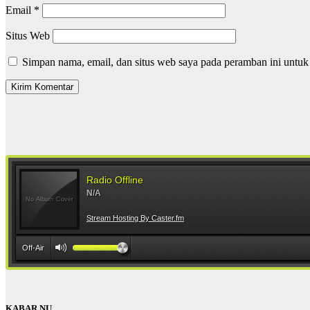
Email
*
Situs Web
Simpan nama, email, dan situs web saya pada peramban ini untuk
KABAR NU