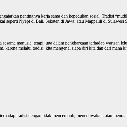
ngajarkan pentingnya kerja sama dan kepedulian sosial. Tradisi “mudi
kal seperti Nyepi di Bali, Sekaten di Jawa, atau Mappalili di Sulawesi S
sesama manusia, tetapi juga dalam penghargaan terhadap warisan leluh
m, karena melalui tradisi, kita mengenal siapa diri kita dan dari mana ki
rhadap tradisi dengan tidak mencemooh, menertawakan, atau menolak ke