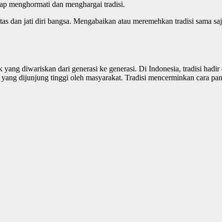
kap menghormati dan menghargai tradisi.
itas dan jati diri bangsa. Mengabaikan atau meremehkan tradisi sama s
k yang diwariskan dari generasi ke generasi. Di Indonesia, tradisi hadi
n yang dijunjung tinggi oleh masyarakat. Tradisi mencerminkan cara pan