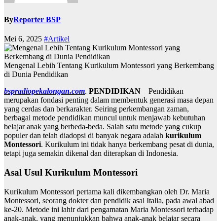
By
Reporter BSP
Mei 6, 2025
#Artikel
Mengenal Lebih Tentang Kurikulum Montessori yang Berkembang
di Dunia Pendidikan
bspradiopekalongan.com
.
PENDIDIKAN
– Pendidikan
merupakan fondasi penting dalam membentuk generasi masa depan
yang cerdas dan berkarakter. Seiring perkembangan zaman,
berbagai metode pendidikan muncul untuk menjawab kebutuhan
belajar anak yang berbeda-beda. Salah satu metode yang cukup
populer dan telah diadopsi di banyak negara adalah
kurikulum
Montessori
. Kurikulum ini tidak hanya berkembang pesat di dunia,
tetapi juga semakin dikenal dan diterapkan di Indonesia.
Asal Usul Kurikulum Montessori
Kurikulum Montessori pertama kali dikembangkan oleh Dr. Maria
Montessori, seorang dokter dan pendidik asal Italia, pada awal abad
ke-20. Metode ini lahir dari pengamatan Maria Montessori terhadap
anak-anak, yang menunjukkan bahwa anak-anak belajar secara