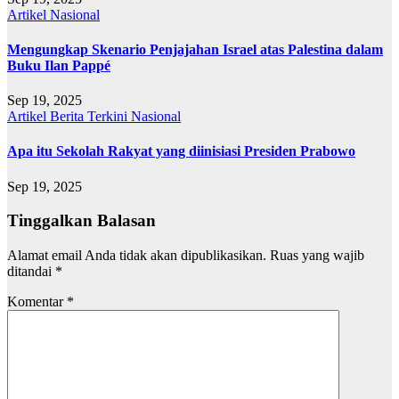
Artikel
Nasional
Mengungkap Skenario Penjajahan Israel atas Palestina dalam
Buku Ilan Pappé
Sep 19, 2025
Artikel
Berita Terkini
Nasional
Apa itu Sekolah Rakyat yang diinisiasi Presiden Prabowo
Sep 19, 2025
Tinggalkan Balasan
Alamat email Anda tidak akan dipublikasikan.
Ruas yang wajib
ditandai
*
Komentar
*