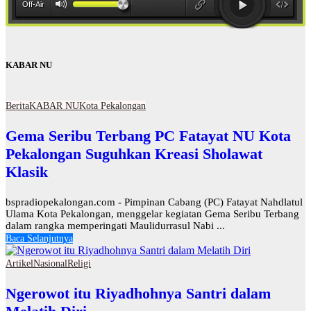
KABAR NU
Berita
KABAR NU
Kota Pekalongan
Gema Seribu Terbang PC Fatayat NU Kota
Pekalongan Suguhkan Kreasi Sholawat
Klasik
bspradiopekalongan.com - Pimpinan Cabang (PC) Fatayat Nahdlatul
Ulama Kota Pekalongan, menggelar kegiatan Gema Seribu Terbang
dalam rangka memperingati Maulidurrasul Nabi ...
Baca Selanjutnya
Artikel
Nasional
Religi
Ngerowot itu Riyadhohnya Santri dalam