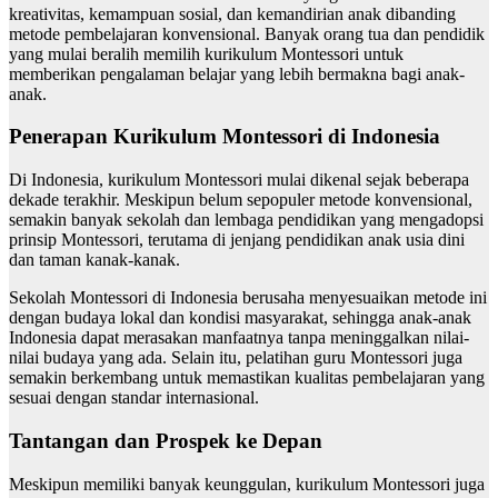
kreativitas, kemampuan sosial, dan kemandirian anak dibanding
metode pembelajaran konvensional. Banyak orang tua dan pendidik
yang mulai beralih memilih kurikulum Montessori untuk
memberikan pengalaman belajar yang lebih bermakna bagi anak-
anak.
Penerapan Kurikulum Montessori di Indonesia
Di Indonesia, kurikulum Montessori mulai dikenal sejak beberapa
dekade terakhir. Meskipun belum sepopuler metode konvensional,
semakin banyak sekolah dan lembaga pendidikan yang mengadopsi
prinsip Montessori, terutama di jenjang pendidikan anak usia dini
dan taman kanak-kanak.
Sekolah Montessori di Indonesia berusaha menyesuaikan metode ini
dengan budaya lokal dan kondisi masyarakat, sehingga anak-anak
Indonesia dapat merasakan manfaatnya tanpa meninggalkan nilai-
nilai budaya yang ada. Selain itu, pelatihan guru Montessori juga
semakin berkembang untuk memastikan kualitas pembelajaran yang
sesuai dengan standar internasional.
Tantangan dan Prospek ke Depan
Meskipun memiliki banyak keunggulan, kurikulum Montessori juga