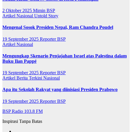
2 Oktober 2025
Mimin BSP
Artikel
Nasional
Untold Story
Mengenal Sosok Presiden Nepal, Ram Chandra Poudel
19 September 2025
Reporter BSP
Artikel
Nasional
Mengungkap Skenario Penjajahan Israel atas Palestina dalam
Buku Ilan Pappé
19 September 2025
Reporter BSP
Artikel
Berita Terkini
Nasional
Apa itu Sekolah Rakyat yang diinisiasi Presiden Prabowo
19 September 2025
Reporter BSP
BSP Radio 103.8 FM
Inspirasi Tanpa Batas