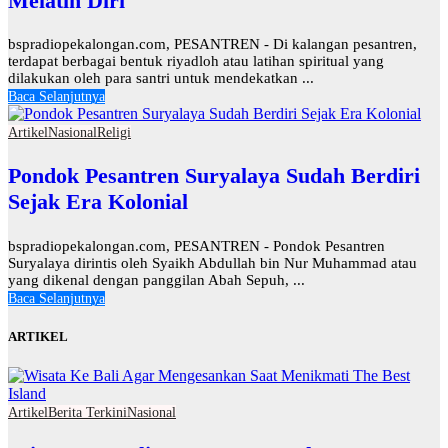
Melatih Diri
bspradiopekalongan.com, PESANTREN - Di kalangan pesantren,
terdapat berbagai bentuk riyadloh atau latihan spiritual yang
dilakukan oleh para santri untuk mendekatkan ...
Baca Selanjutnya
Artikel
Nasional
Religi
Pondok Pesantren Suryalaya Sudah Berdiri
Sejak Era Kolonial
bspradiopekalongan.com, PESANTREN - Pondok Pesantren
Suryalaya dirintis oleh Syaikh Abdullah bin Nur Muhammad atau
yang dikenal dengan panggilan Abah Sepuh, ...
Baca Selanjutnya
ARTIKEL
Artikel
Berita Terkini
Nasional