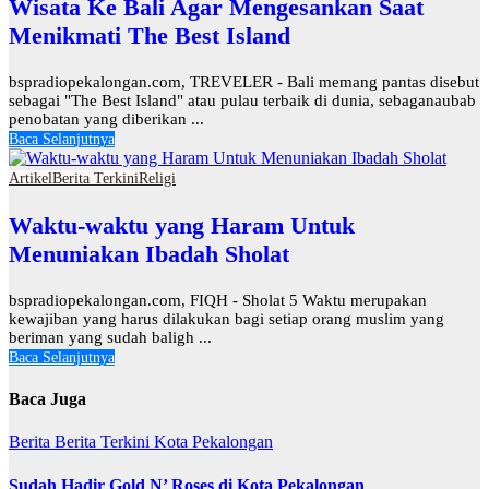
Wisata Ke Bali Agar Mengesankan Saat
Menikmati The Best Island
bspradiopekalongan.com, TREVELER - Bali memang pantas disebut
sebagai "The Best Island" atau pulau terbaik di dunia, sebaganaubab
penobatan yang diberikan ...
Baca Selanjutnya
Artikel
Berita Terkini
Religi
Waktu-waktu yang Haram Untuk
Menuniakan Ibadah Sholat
bspradiopekalongan.com, FIQH - Sholat 5 Waktu merupakan
kewajiban yang harus dilakukan bagi setiap orang muslim yang
beriman yang sudah baligh ...
Baca Selanjutnya
Baca Juga
Berita
Berita Terkini
Kota Pekalongan
Sudah Hadir Gold N’ Roses di Kota Pekalongan