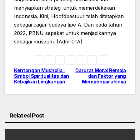
menyiapkan strategi untuk memerdekakan
Indonesia. Kini, Hoofdbestuur telah ditetapkan
sebagai cagar budaya tipe A. Dan pada tahun
2022, PBNU sepakat untuk menjadikannya
sebagai museum. (Adm-01A)
Kentongan Musholla :
Darurat Moral Remaja
Navigasi
Simbol Spiritualitas dan
dan Faktor yang
Kebajikan Lingkungan
Mempengaruhinya
pos
Related Post