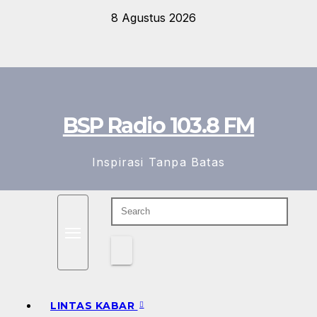
Skip
8 Agustus 2026
to
content
BSP Radio 103.8 FM
Inspirasi Tanpa Batas
LINTAS KABAR