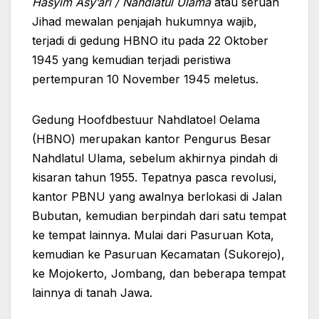
Hasyim Asy’ari / Nahdlatul Ulama
atau seruan
Jihad mewalan penjajah hukumnya wajib,
terjadi di gedung HBNO itu pada 22 Oktober
1945 yang kemudian terjadi peristiwa
pertempuran 10 November 1945 meletus.
Gedung Hoofdbestuur Nahdlatoel Oelama
(HBNO) merupakan kantor Pengurus Besar
Nahdlatul Ulama, sebelum akhirnya pindah di
kisaran tahun 1955. Tepatnya pasca revolusi,
kantor PBNU yang awalnya berlokasi di Jalan
Bubutan, kemudian berpindah dari satu tempat
ke tempat lainnya. Mulai dari Pasuruan Kota,
kemudian ke Pasuruan Kecamatan (Sukorejo),
ke Mojokerto, Jombang, dan beberapa tempat
lainnya di tanah Jawa.