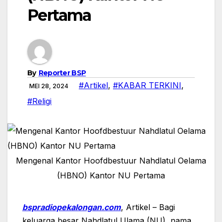
Pertama
By
Reporter BSP
#Artikel
,
#KABAR TERKINI
,
MEI 28, 2024
#Religi
Mengenal Kantor Hoofdbestuur Nahdlatul Oelama
(HBNO) Kantor NU Pertama
bspradiopekalongan.com
, Artikel – Bagi
keluarga besar Nahdlatul Ulama (NU), nama