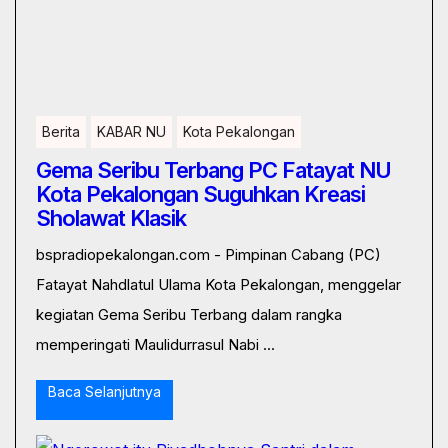
Berita
KABAR NU
Kota Pekalongan
Gema Seribu Terbang PC Fatayat NU
Kota Pekalongan Suguhkan Kreasi
Sholawat Klasik
bspradiopekalongan.com - Pimpinan Cabang (PC)
Fatayat Nahdlatul Ulama Kota Pekalongan, menggelar
kegiatan Gema Seribu Terbang dalam rangka
memperingati Maulidurrasul Nabi ...
Baca Selanjutnya