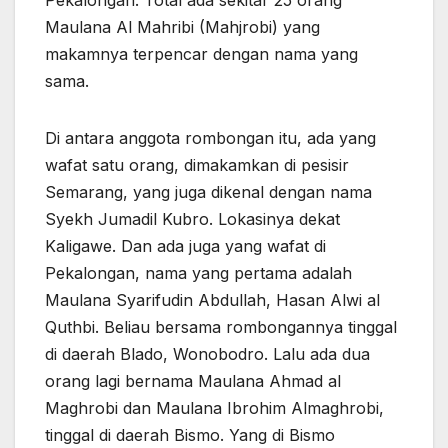
Pekalongan. Total ada sekitar 25 orang
Maulana Al Mahribi (Mahjrobi) yang
makamnya terpencar dengan nama yang
sama.
Di antara anggota rombongan itu, ada yang
wafat satu orang, dimakamkan di pesisir
Semarang, yang juga dikenal dengan nama
Syekh Jumadil Kubro. Lokasinya dekat
Kaligawe. Dan ada juga yang wafat di
Pekalongan, nama yang pertama adalah
Maulana Syarifudin Abdullah, Hasan Alwi al
Quthbi. Beliau bersama rombongannya tinggal
di daerah Blado, Wonobodro. Lalu ada dua
orang lagi bernama Maulana Ahmad al
Maghrobi dan Maulana Ibrohim Almaghrobi,
tinggal di daerah Bismo. Yang di Bismo