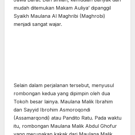
mudah ditemukan Makam Auliya’ dipanggil
Syaikh Maulana Al Maghribi (Maghrobi)
menjadi sangat wajar.
Selain dalam perjalanan tersebut, menyusul
rombongan kedua yang dipimpin oleh dua
Tokoh besar lainya. Maulana Malik Ibrahim
dan Sayyid Ibrohim Asmoroqondi
(Assamarqondi) atau Pandito Ratu. Pada waktu
itu, rombongan Maulana Malik Abdul Ghofur
yang merupakan kakak dari Maulana Malik