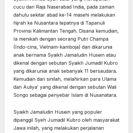
cucu dari Raja Naserabad India, pada zaman
dahulu sekitar abad ke-14 masehi melakukan
hijrah ke Nusantara tepatnya di Tapanuli
Provinsi Kalimantan Tengah. Disana kemudian,
Ia menikah dengan seorang Putri Champa
(Indo-cina, Vietnam-kamboja) dan dikarunia
anak bernama Syaikh Jamaludin Husein atau
dikenal dengan sebutan Syaikh Jumadil Kubro
yang dikaruniai anak sebanyak 11 bersaudara.
Kemudian dari sinilah, melahirkan para Ulama
dan Auliya’ yang dikenal dengan sebutan Wali
Songo sebagai penyebar Islam di Nusanatara.
Syaikh Jamaludin Husein yang populer
dipanggil Syeh Jumadil Kubro oleh masyarakat
Jawa inilah, yang melakukan perjalanan