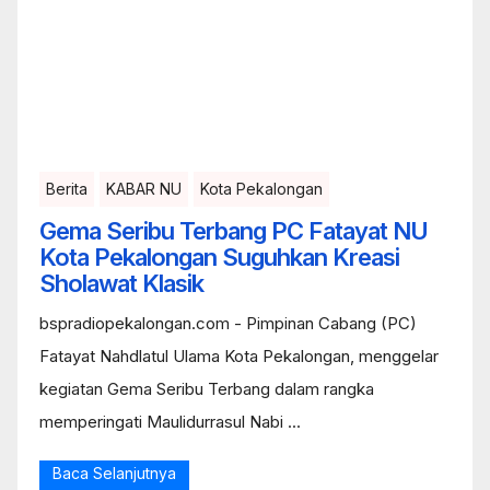
Berita
KABAR NU
Kota Pekalongan
Gema Seribu Terbang PC Fatayat NU
Kota Pekalongan Suguhkan Kreasi
Sholawat Klasik
bspradiopekalongan.com - Pimpinan Cabang (PC)
Fatayat Nahdlatul Ulama Kota Pekalongan, menggelar
kegiatan Gema Seribu Terbang dalam rangka
memperingati Maulidurrasul Nabi ...
Baca Selanjutnya