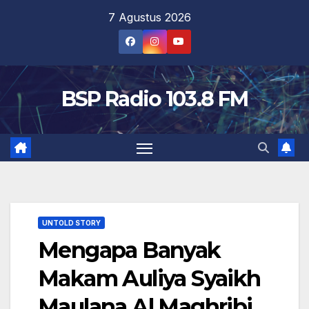
Skip
7 Agustus 2026
to
content
BSP Radio 103.8 FM
UNTOLD STORY
Mengapa Banyak
Makam Auliya Syaikh
Maulana Al Maghribi