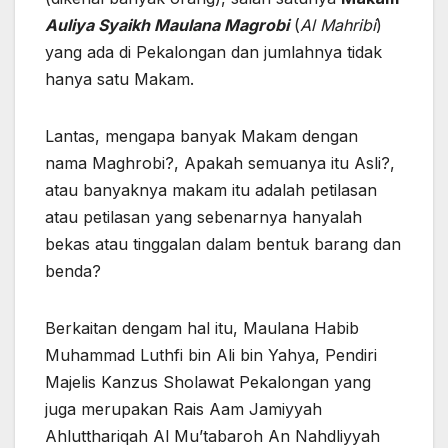
Auliya Syaikh Maulana Magrobi
(
Al Mahribi
)
yang ada di Pekalongan dan jumlahnya tidak
hanya satu Makam.
Lantas, mengapa banyak Makam dengan
nama Maghrobi?, Apakah semuanya itu Asli?,
atau banyaknya makam itu adalah petilasan
atau petilasan yang sebenarnya hanyalah
bekas atau tinggalan dalam bentuk barang dan
benda?
Berkaitan dengam hal itu, Maulana Habib
Muhammad Luthfi bin Ali bin Yahya, Pendiri
Majelis Kanzus Sholawat Pekalongan yang
juga merupakan Rais Aam Jamiyyah
Ahlutthariqah Al Mu’tabaroh An Nahdliyyah