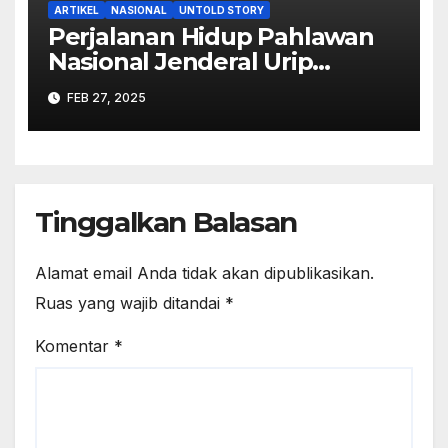
ARTIKEL
NASIONAL
UNTOLD STORY
Perjalanan Hidup Pahlawan
Nasional Jenderal Urip
Sumoharjo
FEB 27, 2025
Tinggalkan Balasan
Alamat email Anda tidak akan dipublikasikan.
Ruas yang wajib ditandai
*
Komentar
*