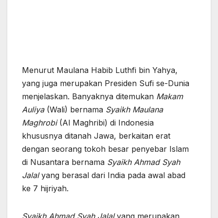
Menurut Maulana Habib Luthfi bin Yahya,
yang juga merupakan Presiden Sufi se-Dunia
menjelaskan. Banyaknya ditemukan
Makam
Auliya
(Wali) bernama
Syaikh Maulana
Maghrobi
(Al Maghribi) di Indonesia
khususnya ditanah Jawa, berkaitan erat
dengan seorang tokoh besar penyebar Islam
di Nusantara bernama
Syaikh Ahmad Syah
Jalal
yang berasal dari India pada awal abad
ke 7 hijriyah.
Syaikh Ahmad Syah Jalal
yang merupakan