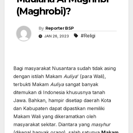
(Maghrobi)?
By
Reporter BSP
#Religi
JAN 26, 2023
Bagi masyarakat Nusantara sudah tidak asing
dengan istilah Makam
Auliya
‘ (para Wali),
terbukti Makam
Auliya
sangat banyak
ditemukan di Indonesia khususnya tanah
Jawa. Bahkan, hampir disetiap daerah Kota
dan Kabupaten dapat dipastikan memiliki
Makam Wali yang dikeramatkan oleh
masyarakat sekitar. Diantara yang
masyhur
(dikenal banyak orang), salah satunya
Makam