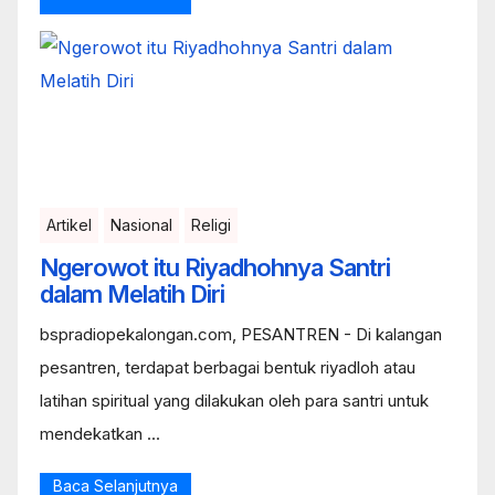
Artikel
Nasional
Religi
Ngerowot itu Riyadhohnya Santri
dalam Melatih Diri
bspradiopekalongan.com, PESANTREN - Di kalangan
pesantren, terdapat berbagai bentuk riyadloh atau
latihan spiritual yang dilakukan oleh para santri untuk
mendekatkan ...
Baca Selanjutnya