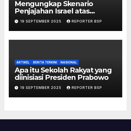
Mengungkap Skenario
Penjajahan Israel atas
Palestina dalam Buku Ilan
19 SEPTEMBER 2025
REPORTER BSP
Pappé
ARTIKEL
BERITA TERKINI
NASIONAL
Apa itu Sekolah Rakyat yang
diinisiasi Presiden Prabowo
19 SEPTEMBER 2025
REPORTER BSP