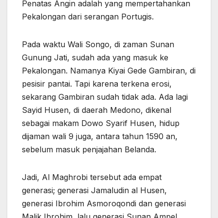
Penatas Angin adalah yang mempertahankan
Pekalongan dari serangan Portugis.
Pada waktu Wali Songo, di zaman Sunan
Gunung Jati, sudah ada yang masuk ke
Pekalongan. Namanya Kiyai Gede Gambiran, di
pesisir pantai. Tapi karena terkena erosi,
sekarang Gambiran sudah tidak ada. Ada lagi
Sayid Husen, di daerah Medono, dikenal
sebagai makam Dowo Syarif Husen, hidup
dijaman wali 9 juga, antara tahun 1590 an,
sebelum masuk penjajahan Belanda.
Jadi, Al Maghrobi tersebut ada empat
generasi; generasi Jamaludin al Husen,
generasi Ibrohim Asmoroqondi dan generasi
Malik Ibrohim, lalu generasi Sunan Ampel.