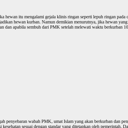
hewan itu mengalami gejala klinis ringan seperti lepuh ringan pada cel
jadikan hewan kurban. Namun demikian menurutnya, jika hewan yang te
ban dan apabila sembuh dari PMK setelah melewati waktu berkurban 10
gah penyebaran wabah PMK, umat Islam yang akan berkurban dan pen
i kesehatan sesuai dengan standar yang ditetapkan oleh pemerintah. D