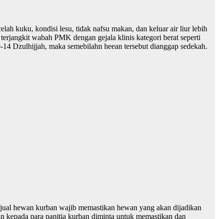
ah kuku, kondisi lesu, tidak nafsu makan, dan keluar air liur lebih
rjangkit wabah PMK dengan gejala klinis kategori berat seperti
-14 Dzulhijjah, maka semebilahn heean tersebut dianggap sedekah.
jual hewan kurban wajib memastikan hewan yang akan dijadikan
an kepada para panitia kurban diminta untuk memastikan dan