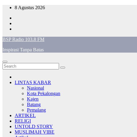
Skip
8 Agustus 2026
to
content
BSP Radio 103.8 FM
Inspirasi Tanpa Batas
LINTAS KABAR
Nasional
Kota Pekalongan
Kajen
Batang
Pemalang
ARTIKEL
RELIGI
UNTOLD STORY
MUSLIMAH VIBE