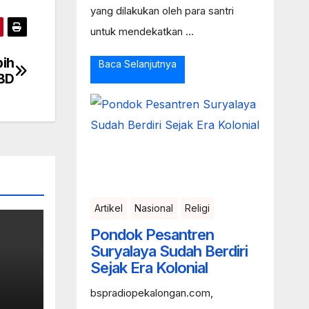
yang dilakukan oleh para santri
untuk mendekatkan ...
bih
Baca Selanjutnya
BD
Artikel
Nasional
Religi
Pondok Pesantren
Suryalaya Sudah Berdiri
Sejak Era Kolonial
bspradiopekalongan.com,