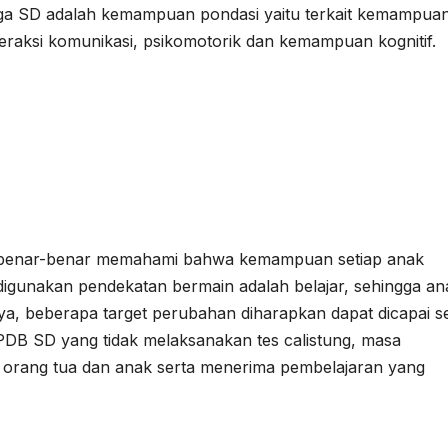
gga SD adalah kemampuan pondasi yaitu terkait kemampua
raksi komunikasi, psikomotorik dan kemampuan kognitif.
us benar-benar memahami bahwa kemampuan setiap anak
 digunakan pendekatan bermain adalah belajar, sehingga an
a, beberapa target perubahan diharapkan dapat dicapai s
PPDB SD yang tidak melaksanakan tes calistung, masa
 orang tua dan anak serta menerima pembelajaran yang