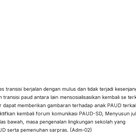
es transisi berjalan dengan mulus dan tidak terjadi kesenja
 transisi paud antara lain mensosialisasikan kembali se terk
gar dapat memberikan gambaran terhadap anak PAUD terkai
ktifkan kembali forum komunikasi PAUD-SD, Menyusun ju
las bawah, masa pengenalan lingkungan sekolah yang
PAUD serta pemenuhan sarpras. (Adm-02)