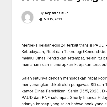
By
Reporter BSP
MEI 15, 2023
Merdeka belajar edisi 24 terkait transisi PAUD
Kebudayaan, Riset dan Teknologi (Kemendikbud
melalui Dinas Pendidikan setempat, selain itu b
memahami dan menerapkan kebijakan tersebut
Salah satunya dengan mengadakan rapat koord
menyenangkan diikuti oleh pengawas SD dan T
kantor Dinas Pendidikan, Senin (15/5/2023). Di
PAUD dan PNF setempat, Sherly Imanda Hidayah 
adanya konsep yang salah bahwa anak yang s