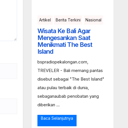
Artikel
Berita Terkini
Nasional
Wisata Ke Bali Agar
Mengesankan Saat
Menikmati The Best
Island
bspradiopekalongan.com,
TREVELER - Bali memang pantas
disebut sebagai "The Best Island"
atau pulau terbaik di dunia,
sebaganaubab penobatan yang
diberikan ...
Baca Selanjutnya