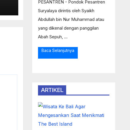
Ke
PESANTREN - Pondok Pesantren
Suryalaya dirintis oleh Syaikh
Abdullah bin Nur Muhammad atau
as
yang dikenal dengan panggilan
Abah Sepuh, ...
Baca Selanjutnya
ARTIKEL