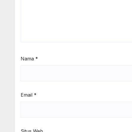
Nama
*
Email
*
Situs Web