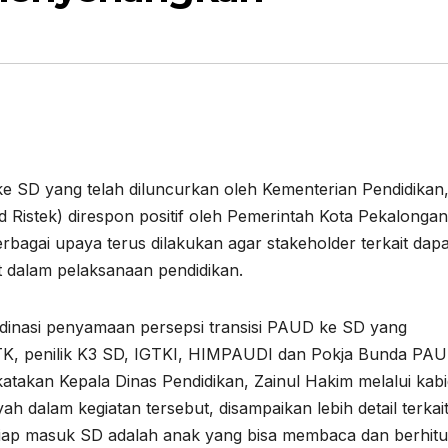
 ke SD yang telah diluncurkan oleh Kementerian Pendidikan
 Ristek) direspon positif oleh Pemerintah Kota Pekalongan
erbagai upaya terus dilakukan agar stakeholder terkait dapa
 dalam pelaksanaan pendidikan.
inasi penyamaan persepsi transisi PAUD ke SD yang
K, penilik K3 SD, IGTKI, HIMPAUDI dan Pokja Bunda PAUD
katakan Kepala Dinas Pendidikan, Zainul Hakim melalui kab
dalam kegiatan tersebut, disampaikan lebih detail terkai
iap masuk SD adalah anak yang bisa membaca dan berhitu