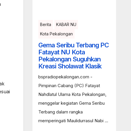
n
Berita
KABAR NU
Kota Pekalongan
Gema Seribu Terbang PC
Fatayat NU Kota
Pekalongan Suguhkan
Kreasi Sholawat Klasik
bspradiopekalongan.com -
ak
Pimpinan Cabang (PC) Fatayat
esuai
Nahdlatul Ulama Kota Pekalongan,
menggelar kegiatan Gema Seribu
Terbang dalam rangka
memperingati Maulidurrasul Nabi ...