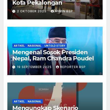
Kota Pekalongan
2 OKTOBER 2025
MIMIN BSP
ARTIKEL
NASIONAL
UNTOLD STORY
Mengenal Sosok Presiden
Nepal, Ram Chandra Poudel
19 SEPTEMBER 2025
REPORTER BSP
ARTIKEL
NASIONAL
Mengungkap Skenario