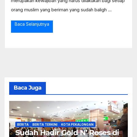
merupakan kewajiban yang harus dilakukan bagi setiap
orang muslim yang beriman yang sudah baligh ...
Baca Selanjutnya
Baca Juga
BERITA
BERITA TERKINI
KOTA PEKALONGAN
Sudah Hadir Gold N’ Roses di