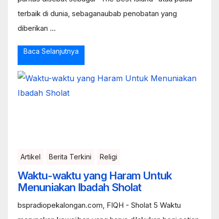
terbaik di dunia, sebaganaubab penobatan yang
diberikan ...
Baca Selanjutnya
Artikel
Berita Terkini
Religi
Waktu-waktu yang Haram Untuk
Menuniakan Ibadah Sholat
bspradiopekalongan.com, FIQH - Sholat 5 Waktu