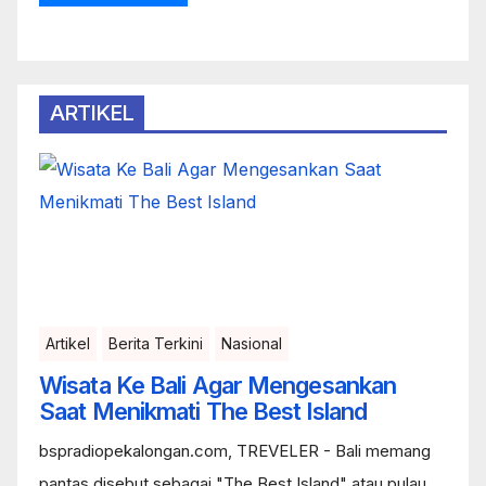
ARTIKEL
Artikel
Berita Terkini
Nasional
Wisata Ke Bali Agar Mengesankan
Saat Menikmati The Best Island
bspradiopekalongan.com, TREVELER - Bali memang
pantas disebut sebagai "The Best Island" atau pulau