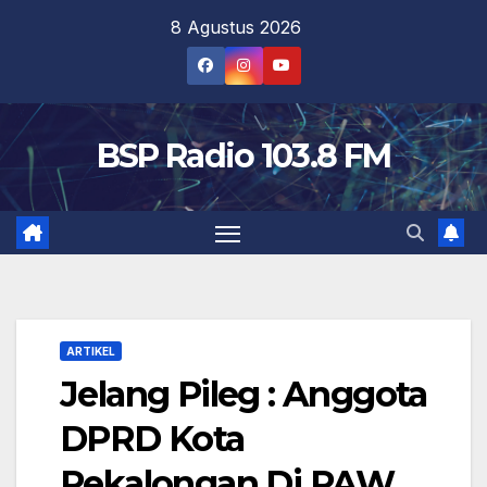
Skip
8 Agustus 2026
to
content
BSP Radio 103.8 FM
ARTIKEL
Jelang Pileg : Anggota
DPRD Kota
Pekalongan Di PAW