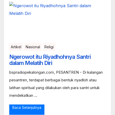
Artikel
Nasional
Religi
Ngerowot itu Riyadhohnya Santri
dalam Melatih Diri
bspradiopekalongan.com, PESANTREN - Di kalangan
pesantren, terdapat berbagai bentuk riyadloh atau
latihan spiritual yang dilakukan oleh para santri untuk
mendekatkan ...
Baca Selanjutnya