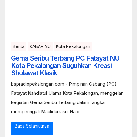
Berita
KABAR NU
Kota Pekalongan
Gema Seribu Terbang PC Fatayat NU
Kota Pekalongan Suguhkan Kreasi
Sholawat Klasik
bspradiopekalongan.com - Pimpinan Cabang (PC)
Fatayat Nahdlatul Ulama Kota Pekalongan, menggelar
kegiatan Gema Seribu Terbang dalam rangka
memperingati Maulidurrasul Nabi ...
Baca Selanjutnya