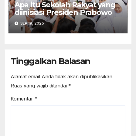
Apa itu Sekolah Rakyat yang
diinisiasi Presiden Prabowo
SEP 19, 2025
Tinggalkan Balasan
Alamat email Anda tidak akan dipublikasikan.
Ruas yang wajib ditandai
*
Komentar
*