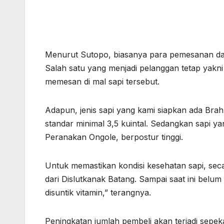
Menurut Sutopo, biasanya para pemesanan dat
Salah satu yang menjadi pelanggan tetap yakni 
memesan di mal sapi tersebut.
Adapun, jenis sapi yang kami siapkan ada Bra
standar minimal 3,5 kuintal. Sedangkan sapi yan
Peranakan Ongole, berpostur tinggi.
Untuk memastikan kondisi kesehatan sapi, sec
dari Dislutkanak Batang. Sampai saat ini belum
disuntik vitamin,” terangnya.
Peningkatan jumlah pembeli akan terjadi sepeka