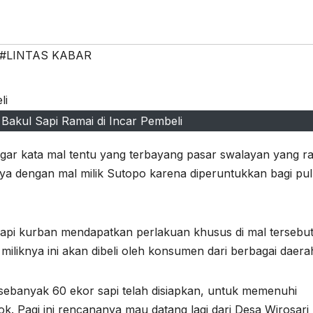
#LINTAS KABAR
 Bakul Sapi Ramai di Incar Pembeli
r kata mal tentu yang terbayang pasar swalayan yang ra
ya dengan mal milik Sutopo karena diperuntukkan bagi pu
 sapi kurban mendapatkan perlakuan khusus di mal tersebut
iliknya ini akan dibeli oleh konsumen dari berbagai daera
 sebanyak 60 ekor sapi telah disiapkan, untuk memenuhi
. Pagi ini rencananya mau datang lagi dari Desa Wirosari