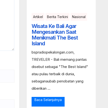
Artikel
Berita Terkini
Nasional
Wisata Ke Bali Agar
Mengesankan Saat
Menikmati The Best
Island
bspradiopekalongan.com,
TREVELER - Bali memang pantas
disebut sebagai "The Best Island"
atau pulau terbaik di dunia,
sebaganaubab penobatan yang
diberikan ...
Baca Selanjutnya