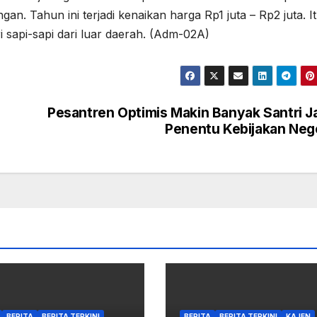
an. Tahun ini terjadi kenaikan harga Rp1 juta – Rp2 juta. I
 sapi-sapi dari luar daerah. (Adm-02A)
Pesantren Optimis Makin Banyak Santri J
Penentu Kebijakan Neg
BERITA
BERITA TERKINI
BERITA
BERITA TERKINI
KAJEN