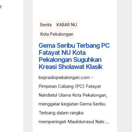
r
Berita
KABAR NU
Kota Pekalongan
Gema Seribu Terbang PC
Fatayat NU Kota
Pekalongan Suguhkan
Kreasi Sholawat Klasik
bspradiopekalongan.com -
Pimpinan Cabang (PC) Fatayat
Nahdlatul Ulama Kota Pekalongan,
menggelar kegiatan Gema Seribu
Terbang dalam rangka
memperingati Maulidurrasul Nabi ...