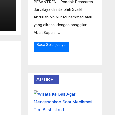
PESANTREN - Pondok Pesantren
Suryalaya dirintis oleh Syaikh
Abdullah bin Nur Muhammad atau
Ke
yang dikenal dengan panggilan
Abah Sepuh, ...
as
Baca Selanjutnya
ARTIKEL