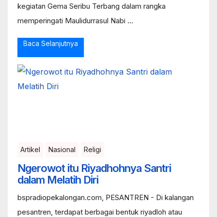
kegiatan Gema Seribu Terbang dalam rangka
memperingati Maulidurrasul Nabi ...
Baca Selanjutnya
Artikel
Nasional
Religi
Ngerowot itu Riyadhohnya Santri
dalam Melatih Diri
bspradiopekalongan.com, PESANTREN - Di kalangan
pesantren, terdapat berbagai bentuk riyadloh atau