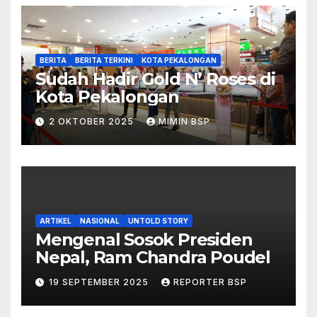
BERITA
BERITA TERKINI
KOTA PEKALONGAN
Sudah Hadir Gold N’ Roses di
Kota Pekalongan
2 OKTOBER 2025
MIMIN BSP
ARTIKEL
NASIONAL
UNTOLD STORY
Mengenal Sosok Presiden
Nepal, Ram Chandra Poudel
19 SEPTEMBER 2025
REPORTER BSP