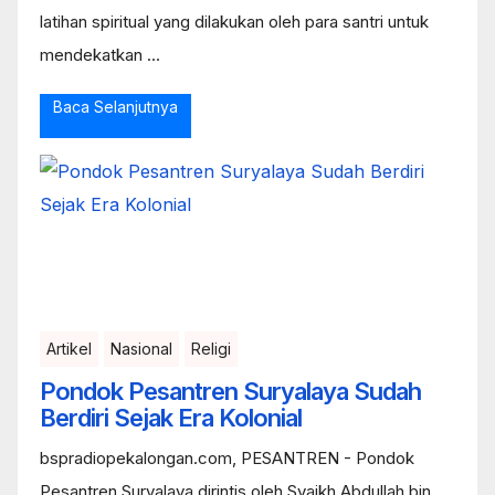
latihan spiritual yang dilakukan oleh para santri untuk
mendekatkan ...
Baca Selanjutnya
Artikel
Nasional
Religi
Pondok Pesantren Suryalaya Sudah
Berdiri Sejak Era Kolonial
bspradiopekalongan.com, PESANTREN - Pondok
Pesantren Suryalaya dirintis oleh Syaikh Abdullah bin