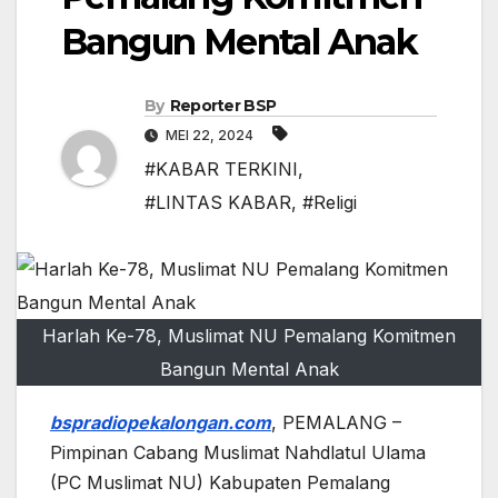
Bangun Mental Anak
By
Reporter BSP
MEI 22, 2024
#KABAR TERKINI
,
#LINTAS KABAR
,
#Religi
Harlah Ke-78, Muslimat NU Pemalang Komitmen
Bangun Mental Anak
bspradiopekalongan.com
, PEMALANG –
Pimpinan Cabang Muslimat Nahdlatul Ulama
(PC Muslimat NU) Kabupaten Pemalang