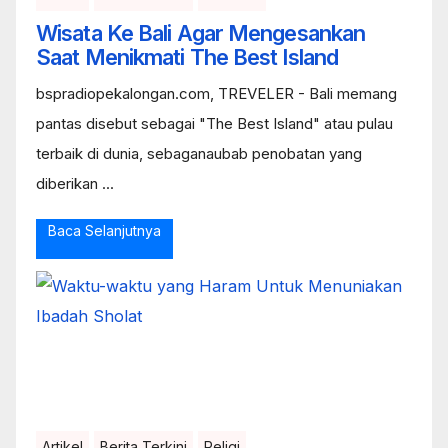
Wisata Ke Bali Agar Mengesankan
Saat Menikmati The Best Island
bspradiopekalongan.com, TREVELER - Bali memang
pantas disebut sebagai "The Best Island" atau pulau
terbaik di dunia, sebaganaubab penobatan yang
diberikan ...
Baca Selanjutnya
Artikel
Berita Terkini
Religi