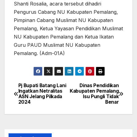
Shanti Rosalia, acara tersebut dihadiri
Pengurus Cabang NU Kabupaten Pemalang,
Pimpinan Cabang Muslimat NU Kabupaten
Pemalang, Ketua Yayasan Pendidikan Muslimat
NU Kabupaten Pemalang dan Ketua Ikatan
Guru PAUD Muslimat NU Kabupaten
Pemalang. (Adm-01A)
Pj Bupati Batang Lani
Dinas Pendidikan
Navigasi
Ingatkan Netralitas
Kabupaten Pemalang
ASN Jelang Pilkada
Isu Pungli Tidak
pos
2024
Benar