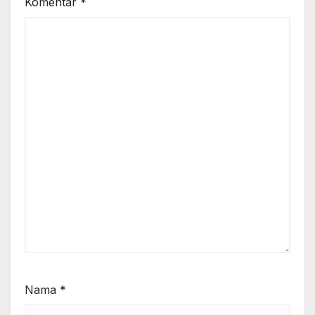
Komentar
*
Nama
*