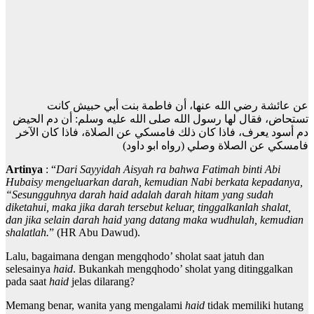
عن عائشة رضي الله عنها، أن فاطمة بنت أبي حبيش كانت
تستحاض، فقال لها رسول الله صلى الله عليه وسلم: أن دم الحيض
دم أسود يعرف، فاذا كان ذلك فامسكي عن الصلاة، فاذا كان الآخر
فامسكي عن الصلاة وصلي (رواه ابو داود)
Artinya
: “
Dari Sayyidah Aisyah ra bahwa Fatimah binti Abi
Hubaisy mengeluarkan darah, kemudian Nabi berkata kepadanya,
“Sesungguhnya darah haid adalah darah hitam yang sudah
diketahui, maka jika darah tersebut keluar, tinggalkanlah shalat,
dan jika selain darah haid yang datang maka wudhulah, kemudian
shalatlah.
” (HR Abu Dawud).
Lalu, bagaimana dengan mengqhodo’ sholat saat jatuh dan
selesainya
haid
. Bukankah mengqhodo’ sholat yang ditinggalkan
pada saat
haid
jelas dilarang?
Memang benar, wanita yang mengalami
haid
tidak memiliki hutang