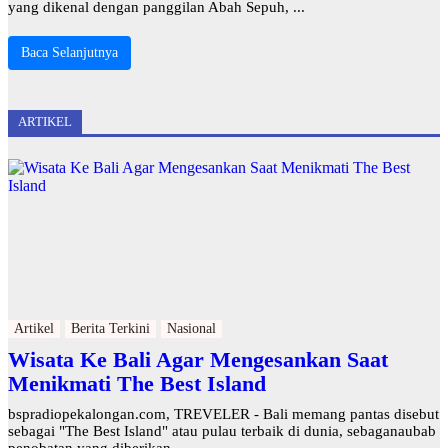
yang dikenal dengan panggilan Abah Sepuh, ...
Baca Selanjutnya
ARTIKEL
Artikel
Berita Terkini
Nasional
Wisata Ke Bali Agar Mengesankan Saat
Menikmati The Best Island
bspradiopekalongan.com, TREVELER - Bali memang pantas disebut
sebagai "The Best Island" atau pulau terbaik di dunia, sebaganaubab