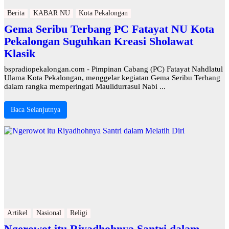
Berita
KABAR NU
Kota Pekalongan
Gema Seribu Terbang PC Fatayat NU Kota
Pekalongan Suguhkan Kreasi Sholawat
Klasik
bspradiopekalongan.com - Pimpinan Cabang (PC) Fatayat Nahdlatul
Ulama Kota Pekalongan, menggelar kegiatan Gema Seribu Terbang
dalam rangka memperingati Maulidurrasul Nabi ...
Baca Selanjutnya
Artikel
Nasional
Religi
Ngerowot itu Riyadhohnya Santri dalam