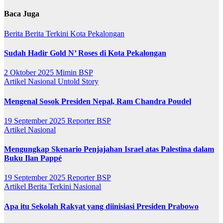
Baca Juga
Berita
Berita Terkini
Kota Pekalongan
Sudah Hadir Gold N’ Roses di Kota Pekalongan
2 Oktober 2025
Mimin BSP
Artikel
Nasional
Untold Story
Mengenal Sosok Presiden Nepal, Ram Chandra Poudel
19 September 2025
Reporter BSP
Artikel
Nasional
Mengungkap Skenario Penjajahan Israel atas Palestina dalam
Buku Ilan Pappé
19 September 2025
Reporter BSP
Artikel
Berita Terkini
Nasional
Apa itu Sekolah Rakyat yang diinisiasi Presiden Prabowo