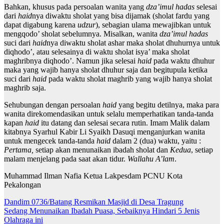
Bahkan, khusus pada persoalan wanita yang
dza’imul hadas
selesai
dari
haid
nya diwaktu sholat yang bisa dijamak (sholat fardu yang
dapat digabung karena
udzur
), sebagian ulama mewajibkan untuk
mengqodo’ sholat sebelumnya. Misalkan, wanita
dza’imul hadas
suci dari
haid
nya diwaktu sholat ashar maka sholat dhuhurnya untuk
diqhodo’, atau selesainya di waktu sholat isya’ maka sholat
maghribnya diqhodo’. Namun jika selesai
haid
pada waktu dhuhur
maka yang wajib hanya sholat dhuhur saja dan begitupula ketika
suci dari
haid
pada waktu sholat maghrib yang wajib hanya sholat
maghrib saja.
Sehubungan dengan persoalan
haid
yang begitu detilnya, maka para
wanita direkomendasikan untuk selalu memperhatikan tanda-tanda
kapan
haid
itu datang dan selesai secara rutin. Imam Malik dalam
kitabnya Syarhul Kabir Li Syaikh Dasuqi menganjurkan wanita
untuk mengecek tanda-tanda
haid
dalam 2 (dua) waktu, yaitu :
Pertama,
setiap akan menunaikan ibadah sholat dan
Kedua
, setiap
malam menjelang pada saat akan tidur.
Wallahu A’lam
.
Muhammad Ilman Nafia Ketua Lakpesdam PCNU Kota
Pekalongan
Navigasi
Dandim 0736/Batang Resmikan Masjid di Desa Tragung
Sedang Menunaikan Ibadah Puasa, Sebaiknya Hindari 5 Jenis
pos
Olahraga ini