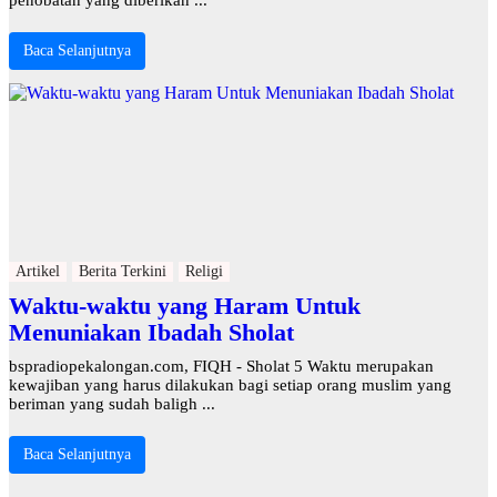
penobatan yang diberikan ...
Baca Selanjutnya
Artikel
Berita Terkini
Religi
Waktu-waktu yang Haram Untuk
Menuniakan Ibadah Sholat
bspradiopekalongan.com, FIQH - Sholat 5 Waktu merupakan
kewajiban yang harus dilakukan bagi setiap orang muslim yang
beriman yang sudah baligh ...
Baca Selanjutnya