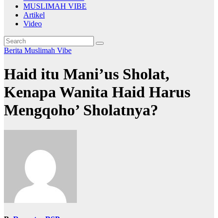
MUSLIMAH VIBE
Artikel
Video
Berita
Muslimah Vibe
Haid itu Mani’us Sholat,
Kenapa Wanita Haid Harus
Mengqoho’ Sholatnya?