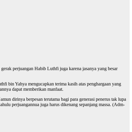
i gerak perjuangan Habib Luthfi juga karena jasanya yang besar
fi bin Yahya mengucapkan terima kasih atas penghargaan yang
pannya dapat memberikan manfaat.
amun dirinya berpesan terutama bagi para generasi penerus tak lupa
rdahulu perjuangannua juga harus dikenang sepanjang massa. (Adm-