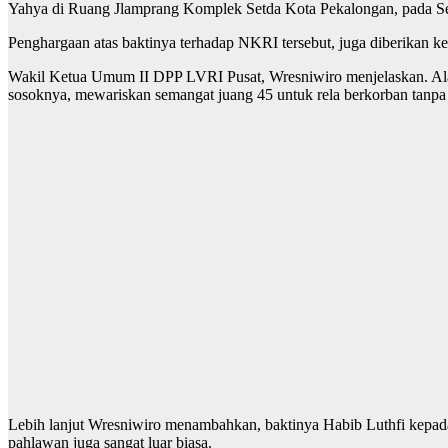
Yahya di Ruang Jlamprang Komplek Setda Kota Pekalongan, pada Se
Penghargaan atas baktinya terhadap NKRI tersebut, juga diberikan 
Wakil Ketua Umum II DPP LVRI Pusat, Wresniwiro menjelaskan. Alas
sosoknya, mewariskan semangat juang 45 untuk rela berkorban tanpa
Lebih lanjut Wresniwiro menambahkan, baktinya Habib Luthfi kepada
pahlawan juga sangat luar biasa.