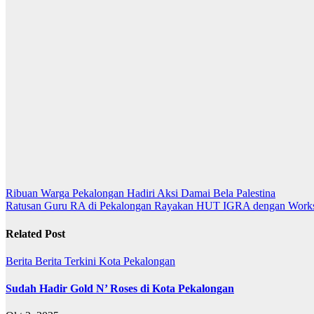
Navigasi
Ribuan Warga Pekalongan Hadiri Aksi Damai Bela Palestina
Ratusan Guru RA di Pekalongan Rayakan HUT IGRA dengan Works
pos
Related Post
Berita
Berita Terkini
Kota Pekalongan
Sudah Hadir Gold N’ Roses di Kota Pekalongan