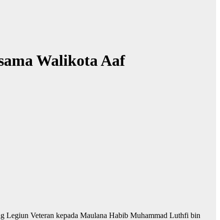
rsama Walikota Aaf
ng Legiun Veteran kepada Maulana Habib Muhammad Luthfi bin