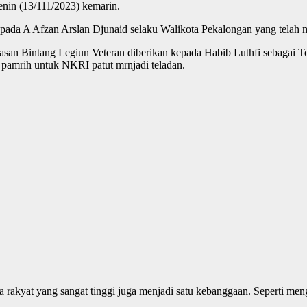
nin (13/111/2023) kemarin.
kepada A Afzan Arslan Djunaid selaku Walikota Pekalongan yang telah
an Bintang Legiun Veteran diberikan kepada Habib Luthfi sebagai To
 pamrih untuk NKRI patut mrnjadi teladan.
 rakyat yang sangat tinggi juga menjadi satu kebanggaan. Seperti me