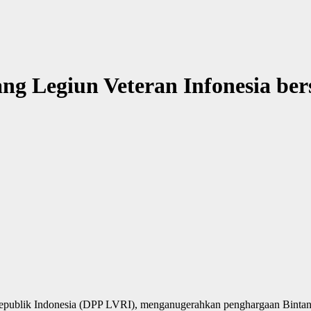
ng Legiun Veteran Infonesia be
epublik Indonesia (DPP LVRI), menganugerahkan penghargaan Binta