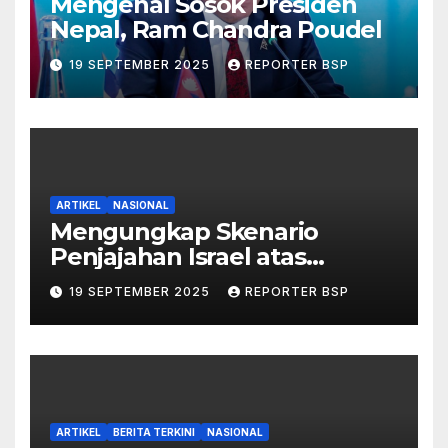
Mengenal Sosok Presiden
Nepal, Ram Chandra Poudel
19 SEPTEMBER 2025
REPORTER BSP
ARTIKEL
NASIONAL
Mengungkap Skenario
Penjajahan Israel atas
Palestina dalam Buku Ilan
19 SEPTEMBER 2025
REPORTER BSP
Pappé
ARTIKEL
BERITA TERKINI
NASIONAL