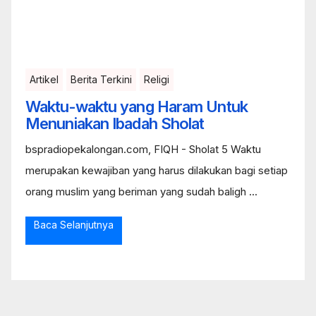
Artikel
Berita Terkini
Religi
Waktu-waktu yang Haram Untuk
Menuniakan Ibadah Sholat
bspradiopekalongan.com, FIQH - Sholat 5 Waktu
merupakan kewajiban yang harus dilakukan bagi setiap
orang muslim yang beriman yang sudah baligh ...
Baca Selanjutnya