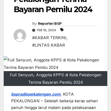
Bayaran Pemilu 2024
By
Reporter BSP
FEB 16, 2024
#KABAR TERKINI
,
#LINTAS KABAR
Full Senyum, Anggota KPPS di Kota Pekalongan
Terima Bayaran Pemilu 2024
bspradiopekalongan.com
, KOTA
PEKALONGAN – Setelah bekerja keras sehari
penuh hingga larut malam pada pelaksanaan