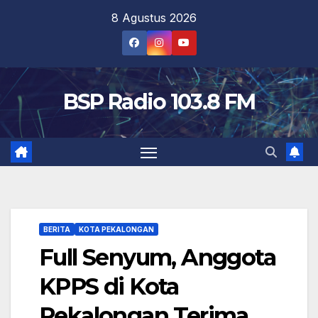
Skip
8 Agustus 2026
to
content
BSP Radio 103.8 FM
BERITA
KOTA PEKALONGAN
Full Senyum, Anggota
KPPS di Kota
Pekalongan Terima