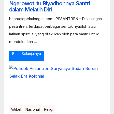
Ngerowot itu Riyadhohnya Santri
dalam Melatih Diri
bspradiopekalongan.com, PESANTREN - Di kalangan
pesantren, terdapat berbagai bentuk riyadloh atau
latihan spiritual yang dilakukan oleh para santri untuk
mendekatkan ...
Baca Selanjutnya
Artikel
Nasional
Religi