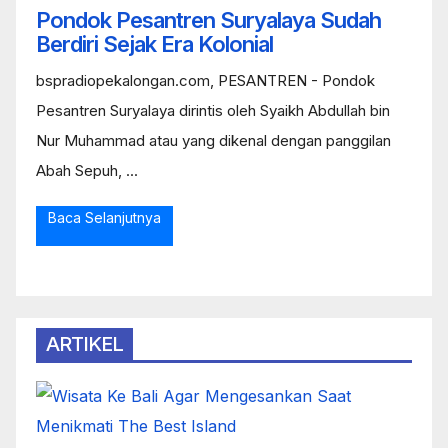
Pondok Pesantren Suryalaya Sudah
Berdiri Sejak Era Kolonial
bspradiopekalongan.com, PESANTREN - Pondok
Pesantren Suryalaya dirintis oleh Syaikh Abdullah bin
Nur Muhammad atau yang dikenal dengan panggilan
Abah Sepuh, ...
Baca Selanjutnya
ARTIKEL