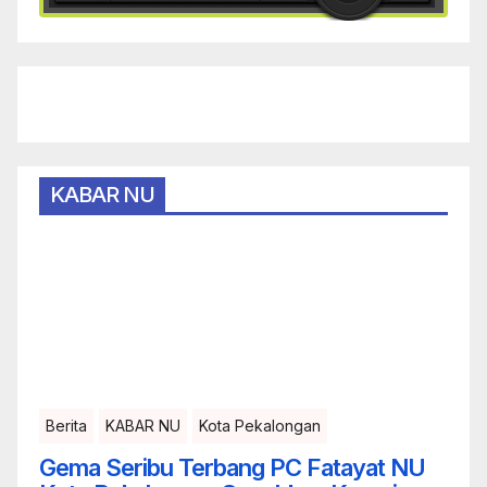
KABAR NU
Berita
KABAR NU
Kota Pekalongan
Gema Seribu Terbang PC Fatayat NU