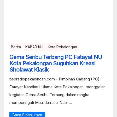
Berita
KABAR NU
Kota Pekalongan
Gema Seribu Terbang PC Fatayat NU
Kota Pekalongan Suguhkan Kreasi
Sholawat Klasik
bspradiopekalongan.com - Pimpinan Cabang (PC)
Fatayat Nahdlatul Ulama Kota Pekalongan, menggelar
kegiatan Gema Seribu Terbang dalam rangka
memperingati Maulidurrasul Nabi ...
Baca Selanjutnya