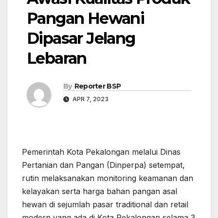
Pangan Hewani
Dipasar Jelang
Lebaran
By
Reporter BSP
APR 7, 2023
Pemerintah Kota Pekalongan melalui Dinas
Pertanian dan Pangan (Dinperpa) setempat,
rutin melaksanakan monitoring keamanan dan
kelayakan serta harga bahan pangan asal
hewan di sejumlah pasar traditional dan retail
modern yang ada di Kota Pekalongan selama 3