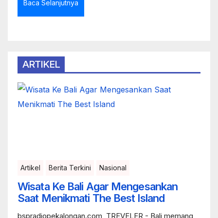
Baca Selanjutnya
ARTIKEL
Artikel
Berita Terkini
Nasional
Wisata Ke Bali Agar Mengesankan
Saat Menikmati The Best Island
bspradiopekalongan.com, TREVELER - Bali memang