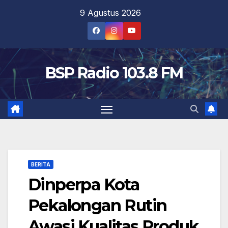
Skip
9 Agustus 2026
to
content
BSP Radio 103.8 FM
BERITA
Dinperpa Kota
Pekalongan Rutin
Awasi Kualitas Produk