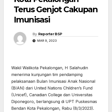
Terus Genjot Cakupan
Imunisasi
By
Reporter BSP
MAR 9, 2023
Wakil Walikota Pekalongan, H Salahudin
menerima kunjungan tim pendamping
pelaksanaan Bulan Imunisasi Anak Nasional
(BIAN) dari United Nations Children’s Fund
(Unicef), Canadian College dan Universitas
Diponegoro, berlangsung di UPT Puskesmas
Bendan Kota Pekalongan, Rabu (8/3/2023).