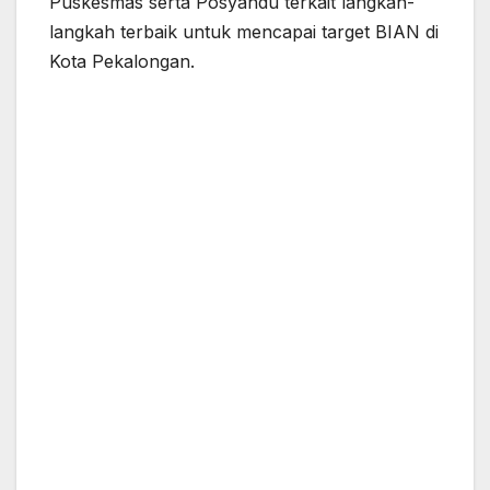
Puskesmas serta Posyandu terkait langkah-
langkah terbaik untuk mencapai target BIAN di
Kota Pekalongan.