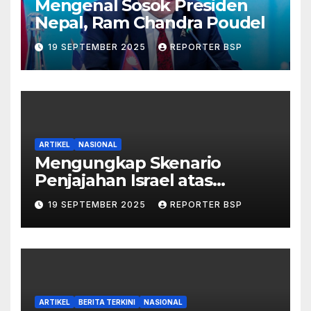
Mengenal Sosok Presiden
Nepal, Ram Chandra Poudel
19 SEPTEMBER 2025
REPORTER BSP
ARTIKEL
NASIONAL
Mengungkap Skenario
Penjajahan Israel atas
Palestina dalam Buku Ilan
19 SEPTEMBER 2025
REPORTER BSP
Pappé
ARTIKEL
BERITA TERKINI
NASIONAL