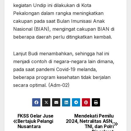
kegiatan Undip ini dilakukan di Kota
Pekalongan dalam rangka meningkatkan
cakupan pada saat Bulan Imunisasi Anak
Nasional (BIAN), mengingat cakupan BIAN di
beberapa daerah perlu ditingkatkan kembali.
Lanjut Budi menambahkan, sehingga hal ini
menjadi contoh di negara-negara lain dimana,
pada saat pandemi Covid-19 melanda,
beberapa program kesehatan tidak berjalan
secara optimal. (Adm-02)
FKSS Gelar Juse
Mendekati Pemilu
Navigasi
Bertajuk Pelangi
2024, Netralitas ASN,
Nusantara
TNI, dan Polri