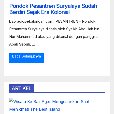
Pondok Pesantren Suryalaya Sudah
Berdiri Sejak Era Kolonial
bspradiopekalongan.com, PESANTREN - Pondok
Pesantren Suryalaya dirintis oleh Syaikh Abdullah bin
Nur Muhammad atau yang dikenal dengan panggilan
Abah Sepuh, ...
Baca Selanjutnya
ARTIKEL