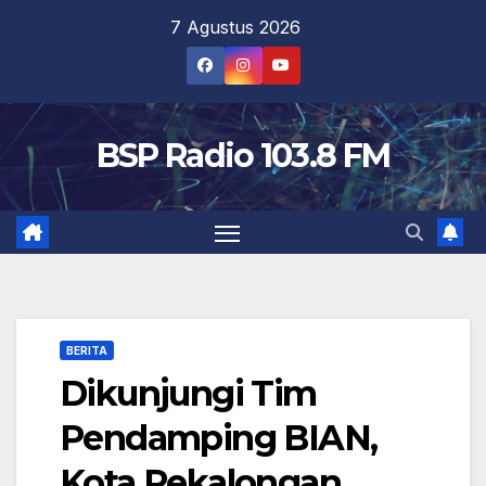
Skip
7 Agustus 2026
to
content
BSP Radio 103.8 FM
BERITA
Dikunjungi Tim
Pendamping BIAN,
Kota Pekalongan