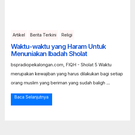
Artikel
Berita Terkini
Religi
Waktu-waktu yang Haram Untuk
Menuniakan Ibadah Sholat
bspradiopekalongan.com, FIQH - Sholat 5 Waktu
merupakan kewajiban yang harus dilakukan bagi setiap
orang muslim yang beriman yang sudah baligh ...
Baca Selanjutnya