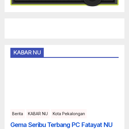
KABAR NU
Berita
KABAR NU
Kota Pekalongan
Gema Seribu Terbang PC Fatayat NU