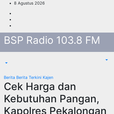
Skip
8 Agustus 2026
to
content
BSP Radio 103.8 FM
Berita
Berita Terkini
Kajen
Cek Harga dan
Kebutuhan Pangan,
Kapolres Pekalongan