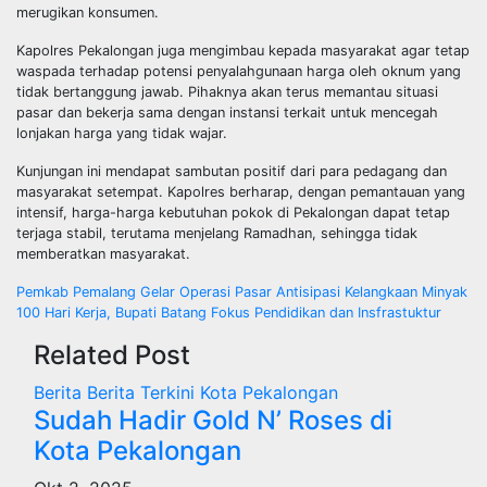
merugikan konsumen.
Kapolres Pekalongan juga mengimbau kepada masyarakat agar tetap
waspada terhadap potensi penyalahgunaan harga oleh oknum yang
tidak bertanggung jawab. Pihaknya akan terus memantau situasi
pasar dan bekerja sama dengan instansi terkait untuk mencegah
lonjakan harga yang tidak wajar.
Kunjungan ini mendapat sambutan positif dari para pedagang dan
masyarakat setempat. Kapolres berharap, dengan pemantauan yang
intensif, harga-harga kebutuhan pokok di Pekalongan dapat tetap
terjaga stabil, terutama menjelang Ramadhan, sehingga tidak
memberatkan masyarakat.
Navigasi
Pemkab Pemalang Gelar Operasi Pasar Antisipasi Kelangkaan Minyak
100 Hari Kerja, Bupati Batang Fokus Pendidikan dan Insfrastuktur
pos
Related Post
Berita
Berita Terkini
Kota Pekalongan
Sudah Hadir Gold N’ Roses di
Kota Pekalongan