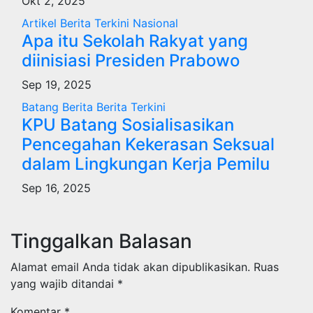
Okt 2, 2025
Artikel
Berita Terkini
Nasional
Apa itu Sekolah Rakyat yang
diinisiasi Presiden Prabowo
Sep 19, 2025
Batang
Berita
Berita Terkini
KPU Batang Sosialisasikan
Pencegahan Kekerasan Seksual
dalam Lingkungan Kerja Pemilu
Sep 16, 2025
Tinggalkan Balasan
Alamat email Anda tidak akan dipublikasikan.
Ruas
yang wajib ditandai
*
Komentar
*