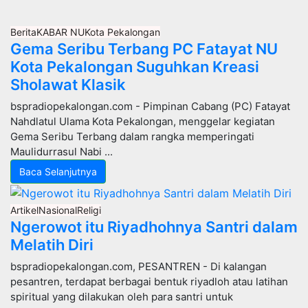
Berita
KABAR NU
Kota Pekalongan
Gema Seribu Terbang PC Fatayat NU
Kota Pekalongan Suguhkan Kreasi
Sholawat Klasik
bspradiopekalongan.com - Pimpinan Cabang (PC) Fatayat
Nahdlatul Ulama Kota Pekalongan, menggelar kegiatan
Gema Seribu Terbang dalam rangka memperingati
Maulidurrasul Nabi ...
Baca Selanjutnya
Artikel
Nasional
Religi
Ngerowot itu Riyadhohnya Santri dalam
Melatih Diri
bspradiopekalongan.com, PESANTREN - Di kalangan
pesantren, terdapat berbagai bentuk riyadloh atau latihan
spiritual yang dilakukan oleh para santri untuk