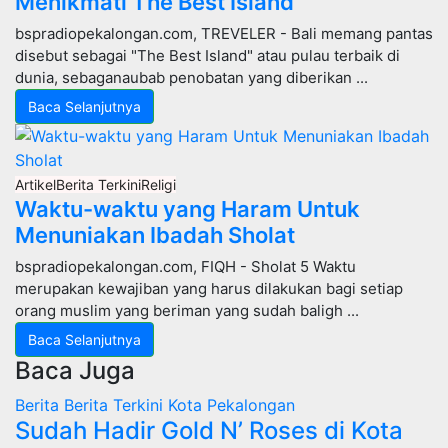
Menikmati The Best Island
bspradiopekalongan.com, TREVELER - Bali memang pantas
disebut sebagai "The Best Island" atau pulau terbaik di
dunia, sebaganaubab penobatan yang diberikan ...
Baca Selanjutnya
Artikel
Berita Terkini
Religi
Waktu-waktu yang Haram Untuk
Menuniakan Ibadah Sholat
bspradiopekalongan.com, FIQH - Sholat 5 Waktu
merupakan kewajiban yang harus dilakukan bagi setiap
orang muslim yang beriman yang sudah baligh ...
Baca Selanjutnya
Baca Juga
Berita
Berita Terkini
Kota Pekalongan
Sudah Hadir Gold N’ Roses di Kota