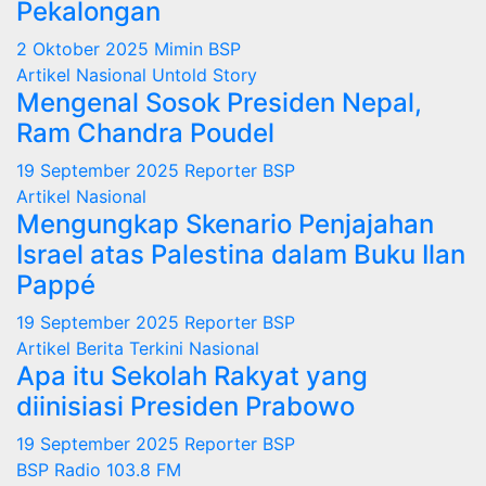
Pekalongan
2 Oktober 2025
Mimin BSP
Artikel
Nasional
Untold Story
Mengenal Sosok Presiden Nepal,
Ram Chandra Poudel
19 September 2025
Reporter BSP
Artikel
Nasional
Mengungkap Skenario Penjajahan
Israel atas Palestina dalam Buku Ilan
Pappé
19 September 2025
Reporter BSP
Artikel
Berita Terkini
Nasional
Apa itu Sekolah Rakyat yang
diinisiasi Presiden Prabowo
19 September 2025
Reporter BSP
BSP Radio 103.8 FM