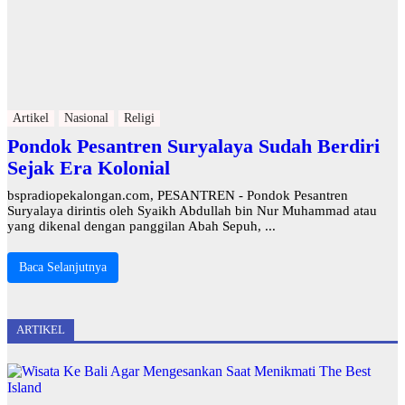
Artikel
Nasional
Religi
Pondok Pesantren Suryalaya Sudah Berdiri
Sejak Era Kolonial
bspradiopekalongan.com, PESANTREN - Pondok Pesantren
Suryalaya dirintis oleh Syaikh Abdullah bin Nur Muhammad atau
yang dikenal dengan panggilan Abah Sepuh, ...
Baca Selanjutnya
ARTIKEL