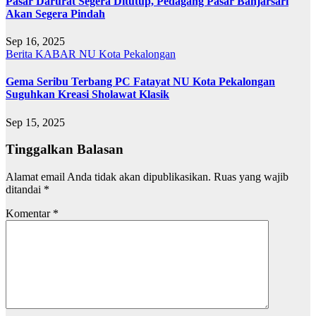
Pasar Darurat Segera Ditutup, Pedagang Pasar Banjarsari
Akan Segera Pindah
Sep 16, 2025
Berita
KABAR NU
Kota Pekalongan
Gema Seribu Terbang PC Fatayat NU Kota Pekalongan
Suguhkan Kreasi Sholawat Klasik
Sep 15, 2025
Tinggalkan Balasan
Alamat email Anda tidak akan dipublikasikan.
Ruas yang wajib
ditandai
*
Komentar
*