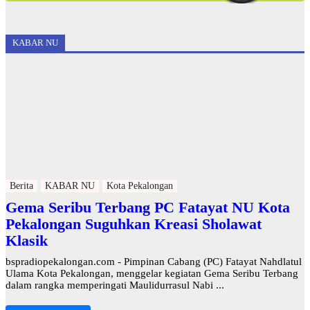
KABAR NU
Berita
KABAR NU
Kota Pekalongan
Gema Seribu Terbang PC Fatayat NU Kota
Pekalongan Suguhkan Kreasi Sholawat
Klasik
bspradiopekalongan.com - Pimpinan Cabang (PC) Fatayat Nahdlatul
Ulama Kota Pekalongan, menggelar kegiatan Gema Seribu Terbang
dalam rangka memperingati Maulidurrasul Nabi ...