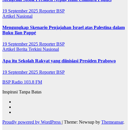
19 September 2025
Reporter BSP
Artikel
Nasional
Mengungkap Skenario Penjajahan Israel atas Palestina dalam
Buku Ilan Pappé
19 September 2025
Reporter BSP
Artikel
Berita Terkini
Nasional
Apa itu Sekolah Rakyat yang diinisiasi Presiden Prabowo
19 September 2025
Reporter BSP
BSP Radio 103.8 FM
Inspirasi Tanpa Batas
Proudly powered by WordPress
|
Theme: Newsup by
Themeansar
.