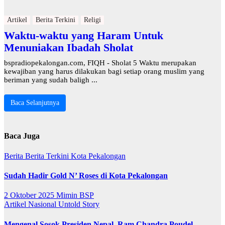
Artikel
Berita Terkini
Religi
Waktu-waktu yang Haram Untuk
Menuniakan Ibadah Sholat
bspradiopekalongan.com, FIQH - Sholat 5 Waktu merupakan
kewajiban yang harus dilakukan bagi setiap orang muslim yang
beriman yang sudah baligh ...
Baca Selanjutnya
Baca Juga
Berita
Berita Terkini
Kota Pekalongan
Sudah Hadir Gold N’ Roses di Kota Pekalongan
2 Oktober 2025
Mimin BSP
Artikel
Nasional
Untold Story
Mengenal Sosok Presiden Nepal, Ram Chandra Poudel