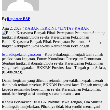
By
Reporter BSP
Agu 2, 2023
#KABAR TERKINI
,
#LINTAS KABAR
Butuh Kerjasama Banyak Pihak Percepatan Penurunan Stunting
tingkat Kabupaten/Kota se-eks Karesidenan Pekalongan
bspradiopekalongan.com
– Kota Pekalongan menjadi tuan rumah
pelaksanaan kegiatan, Forum Koordinasi Percepatan Penurunan
Stunting tingkat Kabupaten/Kota se-eks Karesidenan Pekalongan
yang diselenggarakan BKKBN Provinsi Jawa Tengah pada Selasa,
(01/08/2023).
Dalam kegiatan yang dihadiri sejumlah perwakilan kepala daerah
dan pihak terkait tersebut, BKKBN Provinsi Jawa Tengah mengajak
kepada pemangku kepentingan se-eks Karesidenan Pekalongan,
untuk bersinergi atasi stunting secara bersama-sama.
Kepala Perwakilan BKKBN Provinsi Jawa Tengah, Eka Sulistia
Ediningsih menjelaskan. Pihaknya tidak bisa sendiri menangani